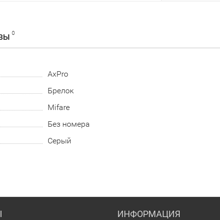
0
ВЫ
AxPro
Брелок
Mifare
Без номера
Серый
Ы
ИНФОРМАЦИЯ