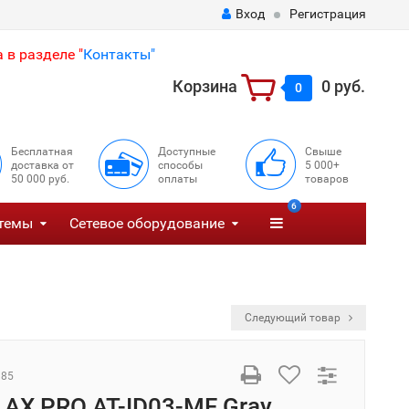
Вход
Регистрация
 в разделе "
Контакты"
Корзина
0 руб.
0
Бесплатная
Доступные
Свыше
доставка от
способы
5 000+
50 000 руб.
оплаты
товаров
6
темы
Сетевое оборудование
Следующий товар
385
 AX PRO AT-ID03-MF Gray