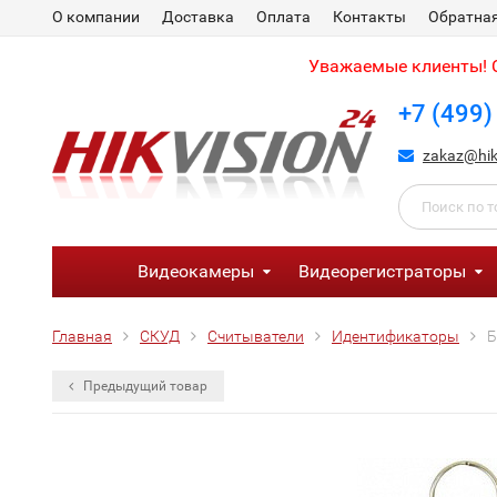
О компании
Доставка
Оплата
Контакты
Обратная
Уважаемые клиенты! С
+7 (499)
zakaz@hik
Видеокамеры
Видеорегистраторы
Главная
СКУД
Считыватели
Идентификаторы
Б
Предыдущий товар