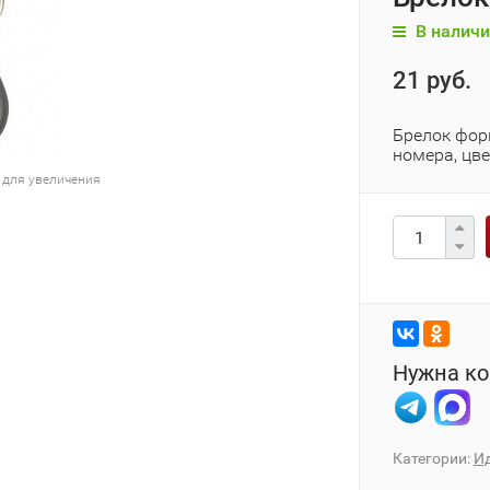
В наличи
21 руб.
Брелок форм
номера, цв
 для увеличения
Нужна ко
Категории:
И