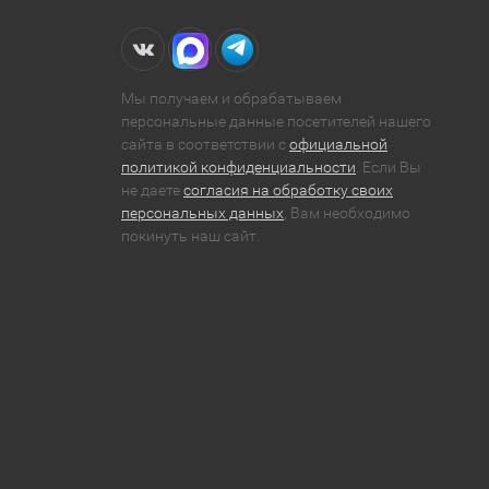
Мы получаем и обрабатываем
персональные данные посетителей нашего
сайта в соответствии с
официальной
политикой конфиденциальности
. Если Вы
не даете
согласия на обработку своих
персональных данных
, Вам необходимо
покинуть наш сайт.