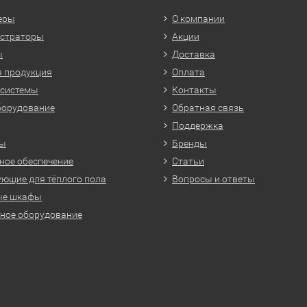
еры
О компании
истраторы
Акции
ы
Доставка
 продукция
Оплата
 системы
Контакты
борудование
Обратная связь
Поддержка
ры
Бренды
ое обеспечение
Статьи
ющие для тёплого пола
Вопросы и ответы
ые шкафы
ное оборудование