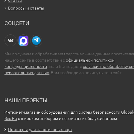
Статьи
Вопросы и ответы
СОЦСЕТИ
Мы получаем и обрабатываем персональные данные посетителе
нашего сайта в соответствии с
официальной политикой
конфиденциальности
. Если Вы не даете
согласия на обработку св
персональных данных
, Вам необходимо покинуть наш сайт.
НАШИ ПРОЕКТЫ
Интернет-магазин оборудования для систем безопасности
Global
Sec.Ru
с широким выбором и сервисным обслуживанием.
Принтеры для пластиковых карт