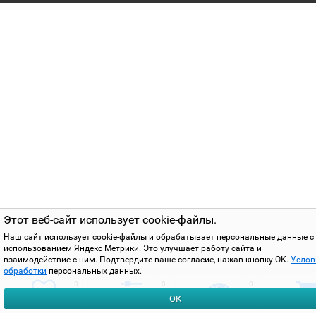
Этот веб-сайт использует cookie-файлы.
Наш сайт использует cookie-файлы и обрабатывает персональные данные с
использованием Яндекс Метрики. Это улучшает работу сайта и
взаимодействие с ним. Подтвердите ваше согласие, нажав кнопку ОК.
Услов
обработки
персональных данных.
0
0
0
ОК
избранное
сравнить
вы смотрели
корзи