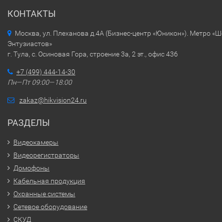
КОНТАКТЫ
Москва, ул. Плеханова д.4А (Бизнес-центр «Юникон»). Метро «
Энтузиастов»
г. Тула, с. Осиновая Гора, строение 3а, 2 эт., офис 436
+7 (499) 444-14-30
Пн—Пт 09:00—18:00
zakaz@hikvision24.ru
РАЗДЕЛЫ
Видеокамеры
Видеорегистраторы
Домофоны
Кабельная продукция
Охранные системы
Сетевое оборудование
СКУД