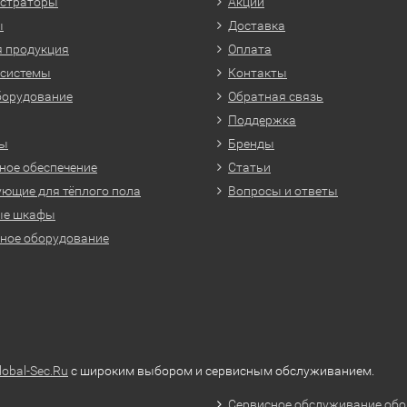
истраторы
Акции
ы
Доставка
 продукция
Оплата
 системы
Контакты
борудование
Обратная связь
Поддержка
ры
Бренды
ое обеспечение
Статьи
ющие для тёплого пола
Вопросы и ответы
ые шкафы
ное оборудование
lobal-Sec.Ru
с широким выбором и сервисным обслуживанием.
Сервисное обслуживание обо