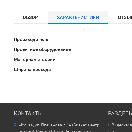
ОБЗОР
ХАРАКТЕРИСТИКИ
ОТЗЫ
Производитель
Проектное оборудование
Материал створки
Ширина прохода
КОНТАКТЫ
РАЗДЕЛ
Москва, ул. Плеханова д.4А (Бизнес-центр
Видеокам
«Юникон»). Метро «Шоссе Энтузиастов»