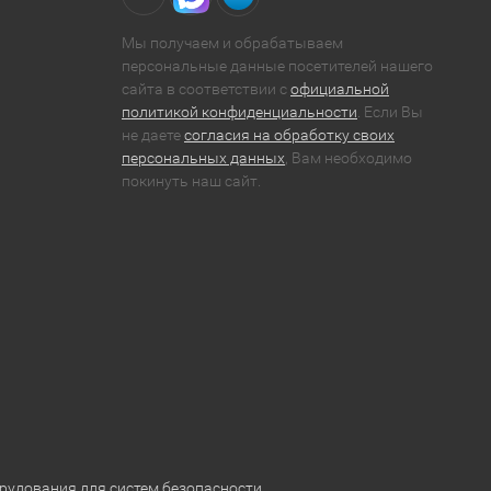
Мы получаем и обрабатываем
персональные данные посетителей нашего
сайта в соответствии с
официальной
политикой конфиденциальности
. Если Вы
не даете
согласия на обработку своих
персональных данных
, Вам необходимо
покинуть наш сайт.
рудования для систем безопасности