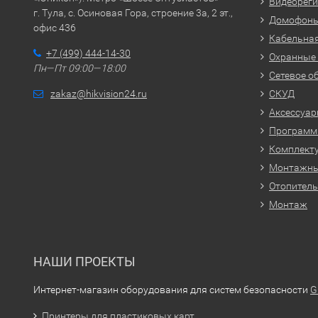
Видеорег
г. Тула, с. Осиновая Гора, строение 3а, 2 эт.,
Домофон
офис 436
Кабельная
+7 (499) 444-14-30
Охранные
Пн—Пт 09:00—18:00
Сетевое о
zakaz@hikvision24.ru
СКУД
Аксессуа
Программн
Комплекту
Монтажн
Отопитель
Монтаж
НАШИ ПРОЕКТЫ
Интернет-магазин оборудования для систем безопасности
G
Принтеры для пластиковых карт