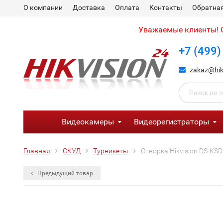
О компании
Доставка
Оплата
Контакты
Обратная
Уважаемые клиенты! С
+7 (499)
zakaz@hik
Видеокамеры
Видеорегистраторы
Главная
СКУД
Турникеты
Створка Hikvision DS-KS
Предыдущий товар