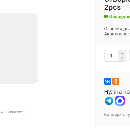
2pcs
Оборудов
Створки дл
Акриловое 
Нужна ко
 для увеличения
Категория:
Т