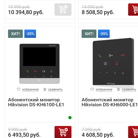
19 990 руб.
13 090 руб.
10 394,80 руб.
8 508,50 руб.
ХИТ!
-35%
ХИТ!
-35%
избранное
сравнить
избранное
сравнить
Абонентский монитор
Абонентский монитор
Hikvision DS-KH6100-LE1
Hikvision DS-KH6000-LE1
9 990 руб.
7 090 руб.
6 493,50 руб.
4 608,50 руб.