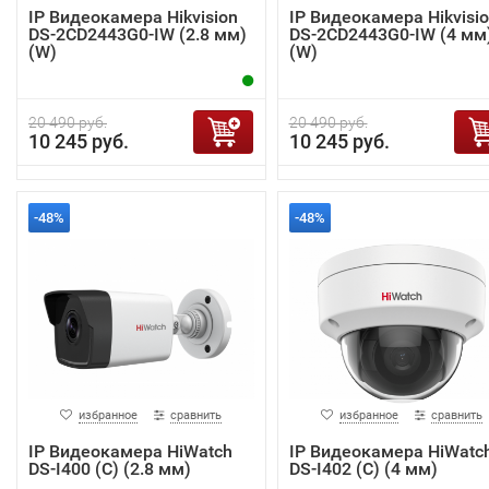
IP Видеокамера Hikvision
IP Видеокамера Hikvisi
DS-2CD2443G0-IW (2.8 мм)
DS-2CD2443G0-IW (4 мм
(W)
(W)
20 490 руб.
20 490 руб.
10 245 руб.
10 245 руб.
-48%
-48%
избранное
сравнить
избранное
сравнить
IP Видеокамера HiWatch
IP Видеокамера HiWatc
DS-I400 (С) (2.8 мм)
DS-I402 (C) (4 мм)