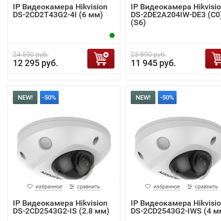
IP Видеокамера Hikvision
IP Видеокамера Hikvisi
DS-2CD2T43G2-4I (6 мм)
DS-2DE2A204IW-DE3 (C0
(S6)
24 590 руб.
23 890 руб.
12 295 руб.
11 945 руб.
NEW!
-50%
NEW!
-50%
избранное
сравнить
избранное
сравнить
IP Видеокамера Hikvision
IP Видеокамера Hikvisi
DS-2CD2543G2-IS (2.8 мм)
DS-2CD2543G2-IWS (4 м