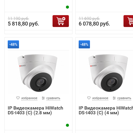
11 190 руб.
11 690 руб.
5 818,80 руб.
6 078,80 руб.
-48%
-48%
избранное
сравнить
избранное
сравнить
IP Видеокамера HiWatch
IP Видеокамера HiWatc
DS-I403 (C) (2.8 мм)
DS-I403 (C) (4 мм)