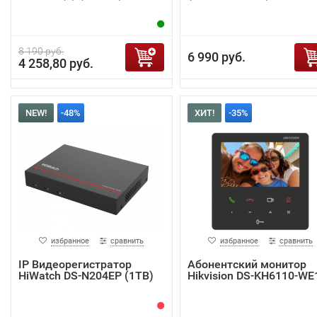
8 190 руб.
6 990 руб.
4 258,80 руб.
NEW!
-48%
ХИТ!
-35%
избранное
сравнить
избранное
сравнить
IP Видеорегистратор
Абонентский монитор
HiWatch DS-N204EP (1TB)
Hikvision DS-KH6110-WE