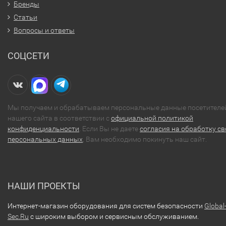
Бренды
Статьи
Вопросы и ответы
СОЦСЕТИ
Мы получаем и обрабатываем персональные данные посетителе
нашего сайта в соответствии с
официальной политикой
конфиденциальности
. Если Вы не даете
согласия на обработку св
персональных данных
, Вам необходимо покинуть наш сайт.
НАШИ ПРОЕКТЫ
Интернет-магазин оборудования для систем безопасности
Global
Sec.Ru
с широким выбором и сервисным обслуживанием.