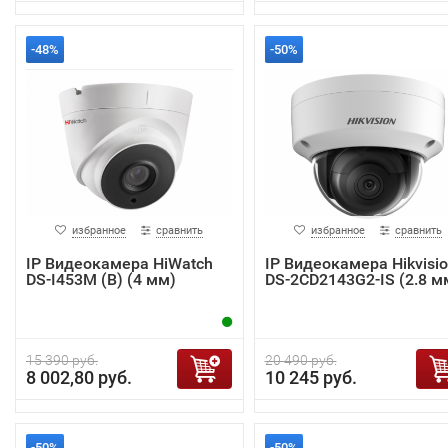
-48%
-50%
избранное
сравнить
избранное
сравнить
IP Видеокамера HiWatch
IP Видеокамера Hikvisi
DS-I453M (B) (4 мм)
DS-2CD2143G2-IS (2.8 м
15 390 руб.
20 490 руб.
8 002,80 руб.
10 245 руб.
-50%
-50%