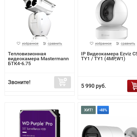
избранное
сравнить
избранное
сравнить
Тепловизионная
IP Видеокамера Ezviz C
видеокамера Mastermann
TY1 / TY1 (4MP,W1)
БТК4-6.75
Звоните!
5 990 руб.
ХИТ!
-48%