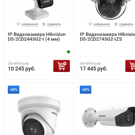
избранное
сравнить
избранное
сравнить
IP Видеокамера Hikvision
IP Видеокамера Hikvisi
DS-2CD2443G2-I (4 мм)
DS-2CD2743G2-IZS
20 490 руб.
34 890 руб.
10 245 руб.
17 445 руб.
-50%
-50%