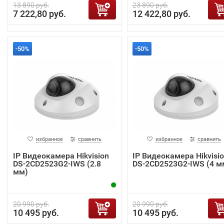
13 890 руб.
23 890 руб.
7 222,80 руб.
12 422,80 руб.
-50%
-50%
избранное
сравнить
избранное
сравнить
IP Видеокамера Hikvision
IP Видеокамера Hikvisi
DS-2CD2523G2-IWS (2.8
DS-2CD2523G2-IWS (4 м
мм)
20 990 руб.
20 990 руб.
10 495 руб.
10 495 руб.