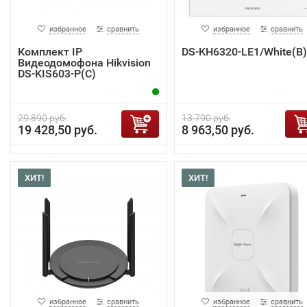
избранное
сравнить
избранное
сравнить
Комплект IP
DS-KH6320-LE1/White(B)
Видеодомофона Hikvision
DS-KIS603-P(C)
29 890 руб.
13 790 руб.
19 428,50 руб.
8 963,50 руб.
ХИТ!
ХИТ!
избранное
сравнить
избранное
сравнить