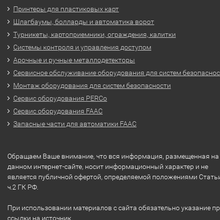
Принтеры для пластиковых карт
Шлагбаумы, болларды и автоматика ворот
Турникеты, картоприемники, ограждения, калитки
Системы контроля и управления доступом
Арочные и ручные металлодетекторы
Сервисное обслуживание оборудования для систем безопасно
Монтаж оборудования для систем безопасности
Сервис оборудования PERCo
Сервис оборудования FAAC
Запасные части для автоматики FAAC
Обращаем Ваше внимание, что вся информация, размещенная на
данном интернет-сайте, носит информационный характер и не
является публичной офертой, определяемой положениями Стать
ч.2 ГК РФ.
При использовании материалов с сайта обязательно указание п
ссылки на источник.