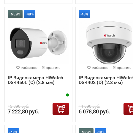
NEW!
-48%
-48%
избранное
сравнить
избранное
сравнить
IP Видеокамера HiWatch
IP Видеокамера HiWatc
DS-I450L (C) (2.8 мм)
DS-I402 (D) (2.8 мм)
13 890 руб.
11 690 руб.
7 222,80 руб.
6 078,80 руб.
-48%
NEW!
-48%