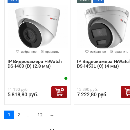
избранное
сравнить
избранное
сравнить
IP Видеокамера HiWatch
IP Видеокамера HiWatc
DS-I403 (D) (2.8 мм)
DS-I453L (C) (4 мм)
11 190 руб.
13 890 руб.
5 818,80 руб.
7 222,80 руб.
1
2
...
12
→