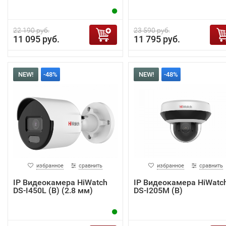
22 190 руб.
23 590 руб.
11 095 руб.
11 795 руб.
NEW!
-48%
NEW!
-48%
избранное
сравнить
избранное
сравнить
IP Видеокамера HiWatch
IP Видеокамера HiWatc
DS-I450L (B) (2.8 мм)
DS-I205M (B)