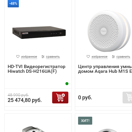
-48%
избранное
сравнить
избранное
сравнить
HD-TVI Видеорегистратор
Центр управления умн
Hiwatch DS-H216UA(F)
домом Aqara Hub M1S 
48 990 руб.
0 руб.
25 474,80 руб.
ХИТ!