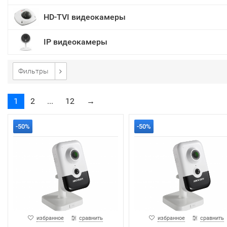
HD-TVI видеокамеры
IP видеокамеры
Фильтры
1
2
...
12
→
-50%
-50%
избранное
сравнить
избранное
сравнить