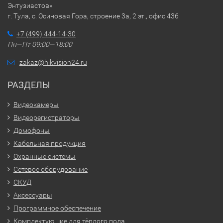
Энтузиастов»
г. Тула, с. Осиновая Гора, строение 3а, 2 эт., офис 436
+7 (499) 444-14-30
Пн—Пт 09:00—18:00
zakaz@hikvision24.ru
РАЗДЕЛЫ
Видеокамеры
Видеорегистраторы
Домофоны
Кабельная продукция
Охранные системы
Сетевое оборудование
СКУД
Аксессуары
Программное обеспечение
Комплектующие для тёплого пола