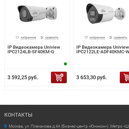
избранное
сравнить
избранное
сравнить
IP Видеокамера Uniview
IP Видеокамера Uniview
IPC2124LB-SF40KM-G
IPC2122LE-ADF40KMC-
3 592,25 руб.
3 653,30 руб.
КОНТАКТЫ
Москва, ул. Плеханова д.4А (Бизнес-центр «Юникон»). Метро «