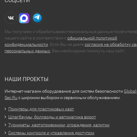
СОЦСЕТИ
Мы получаем и обрабатываем персональные данные посетителе
нашего сайта в соответствии с
официальной политикой
конфиденциальности
. Если Вы не даете
согласия на обработку св
персональных данных
, Вам необходимо покинуть наш сайт.
НАШИ ПРОЕКТЫ
Интернет-магазин оборудования для систем безопасности
Global
Sec.Ru
с широким выбором и сервисным обслуживанием.
Принтеры для пластиковых карт
Шлагбаумы, болларды и автоматика ворот
Турникеты, картоприемники, ограждения, калитки
Системы контроля и управления доступом