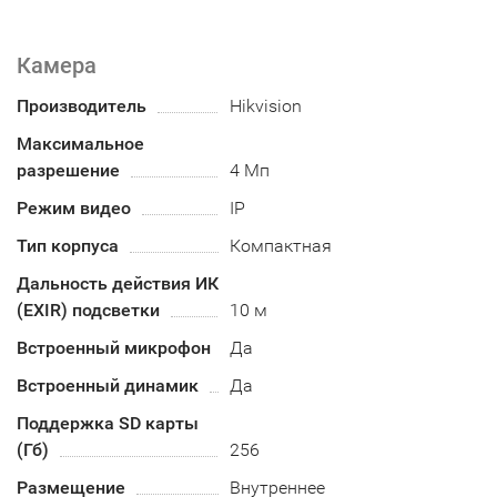
Камера
Производитель
Hikvision
Максимальное
разрешение
4 Мп
Режим видео
IP
Тип корпуса
Компактная
Дальность действия ИК
(EXIR) подсветки
10 м
Встроенный микрофон
Да
Встроенный динамик
Да
Поддержка SD карты
(Гб)
256
Размещение
Внутреннее