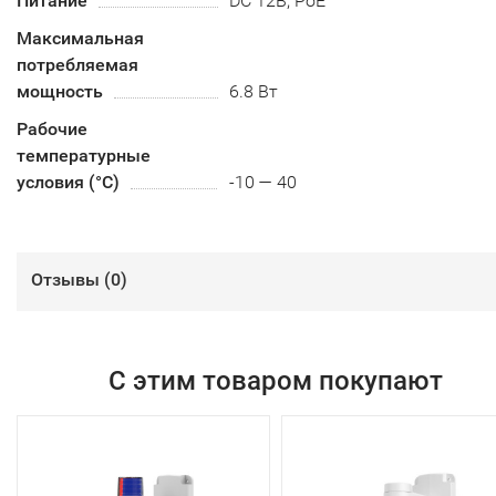
Питание
DC 12В, PoE
Максимальная
потребляемая
мощность
6.8 Вт
Рабочие
температурные
условия (°С)
-10 — 40
Отзывы (
0
)
С этим товаром покупают