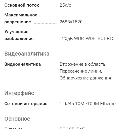
Основной поток
25к/с
Максимальное
разрешение
2688×1520
Улучшение
изображения
120дБ WDR, WDR, ROI, BLC
Видеоаналитика
Видеоаналитика
Вторжение в область,
Пересечение линии,
Обнаружение движения
Интерфейс
Сетевой интерфейс
1 RJ45 10M /100M Ethernet
Основное