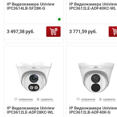
IP Видеокамера Uniview
IP Видеокамера Uniview
IPC3614LB-SF28K-G
IPC3612LE-ADF40KC-WL
3 497,38 руб.
3 771,59 руб.
избранное
сравнить
избранное
сравнить
IP Видеокамера Uniview
IP Видеокамера Uniview
IPC3612LE-ADF28KC-WL
IPC3612LB-ADF40K-G