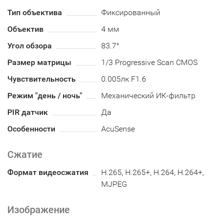
Тип объектива
Фиксированный
Объектив
4 мм
Угол обзора
83.7°
Размер матрицы
1/3 Progressive Scan CMOS
Чувствительность
0.005лк F1.6
Режим "день / ночь"
Механический ИК-фильтр
PIR датчик
Да
Особенности
AcuSense
Сжатие
Формат видеосжатия
H.265, H.265+, H.264, H.264+,
MJPEG
Изображение