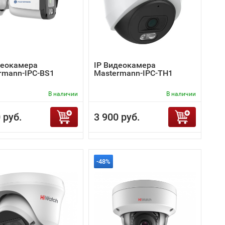
деокамера
IP Видеокамера
rmann-IPC-BS1
Mastermann-IPC-TH1
В наличии
В наличии
 руб.
3 900 руб.
-48%