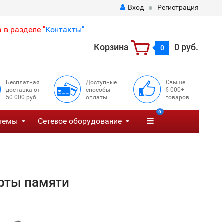
Вход
Регистрация
 в разделе "
Контакты"
Корзина
0 руб.
0
Бесплатная
Доступные
Свыше
доставка от
способы
5 000+
50 000 руб.
оплаты
товаров
6
темы
Сетевое оборудование
рты памяти