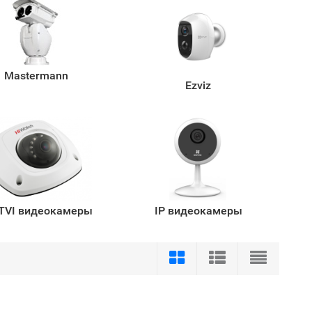
Mastermann
Ezviz
TVI видеокамеры
IP видеокамеры