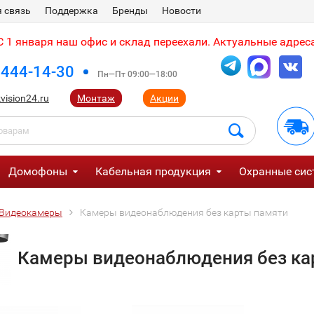
 связь
Поддержка
Бренды
Новости
 1 января наш офис и склад переехали. Актуальные адреса
 444-14-30
Пн—Пт 09:00—18:00
vision24.ru
Монтаж
Акции
Домофоны
Кабельная продукция
Охранные сис
Видеокамеры
Камеры видеонаблюдения без карты памяти
Камеры видеонаблюдения без ка