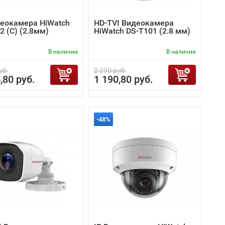
деокамера HiWatch
HD-TVI Видеокамера
2 (C) (2.8мм)
HiWatch DS-T101 (2.8 мм)
В наличии
В наличии
уб.
2 290 руб.
,80 руб.
1 190,80 руб.
-48%