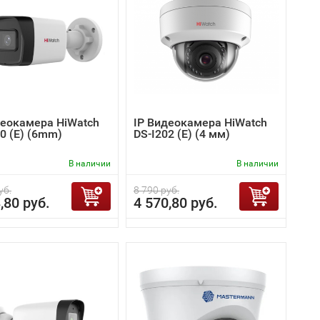
деокамера HiWatch
IP Видеокамера HiWatch
0 (E) (6mm)
DS-I202 (E) (4 мм)
В наличии
В наличии
уб.
8 790 руб.
,80 руб.
4 570,80 руб.