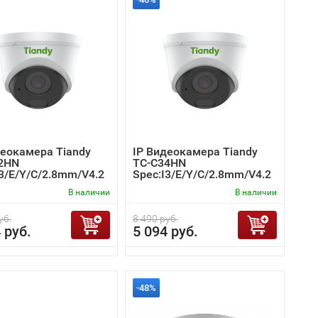
деокамера Tiandy
IP Видеокамера Tiandy
2HN
TC-C34HN
I3/E/Y/C/2.8mm/V4.2
Spec:I3/E/Y/C/2.8mm/V4.2
В наличии
В наличии
уб.
8 490 руб.
 руб.
5 094 руб.
-48%