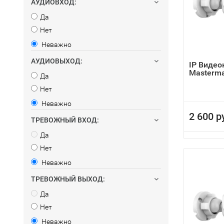
АУДИОВХОД:
Да
Нет
Неважно
АУДИОВЫХОД:
IP Виде
Masterma
Да
Нет
Неважно
2 600 р
ТРЕВОЖНЫЙ ВХОД:
Да
Нет
Неважно
ТРЕВОЖНЫЙ ВЫХОД:
Да
Нет
Неважно