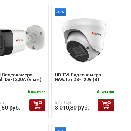
-48%
I Видеокамера
HD-TVI Видеокамера
ch DS-T200A (6 мм)
HiWatch DS-T209 (B)
В наличии
В наличии
уб.
5 790 руб.
,80 руб.
3 010,80 руб.
-40%