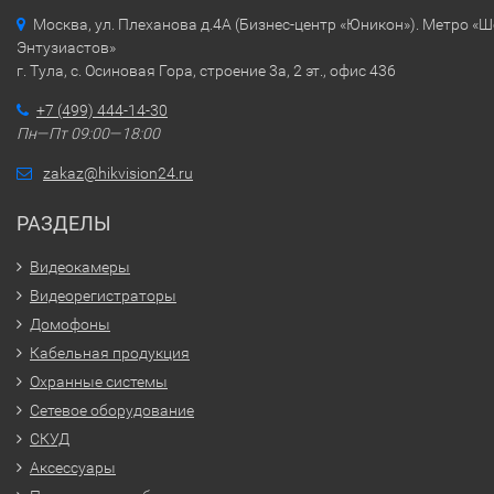
Москва, ул. Плеханова д.4А (Бизнес-центр «Юникон»). Метро «
Энтузиастов»
г. Тула, с. Осиновая Гора, строение 3а, 2 эт., офис 436
+7 (499) 444-14-30
Пн—Пт 09:00—18:00
zakaz@hikvision24.ru
РАЗДЕЛЫ
Видеокамеры
Видеорегистраторы
Домофоны
Кабельная продукция
Охранные системы
Сетевое оборудование
СКУД
Аксессуары