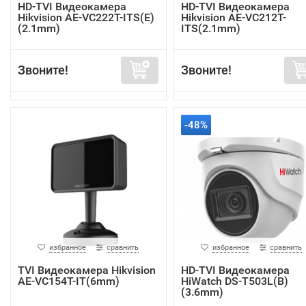
HD-TVI Видеокамера
HD-TVI Видеокамера
Hikvision AE-VC222T-ITS(E)
Hikvision AE-VC212T-
(2.1mm)
ITS(2.1mm)
Звоните!
Звоните!
-48%
избранное
сравнить
избранное
сравнить
TVI Видеокамера Hikvision
HD-TVI Видеокамера
AE-VC154T-IT(6mm)
HiWatch DS-T503L(B)
(3.6mm)