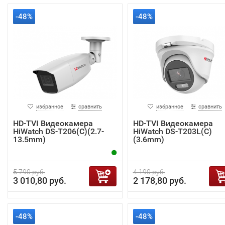
-48%
-48%
избранное
сравнить
избранное
сравнить
HD-TVI Видеокамера
HD-TVI Видеокамера
HiWatch DS-T206(C)(2.7-
HiWatch DS-T203L(C)
13.5mm)
(3.6mm)
5 790 руб.
4 190 руб.
3 010,80 руб.
2 178,80 руб.
-48%
-48%