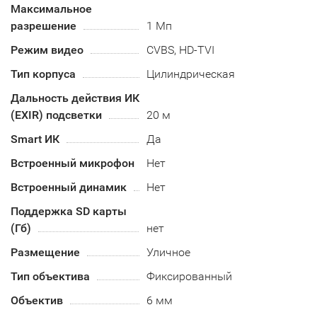
Максимальное
разрешение
1 Мп
Режим видео
CVBS, HD-TVI
Тип корпуса
Цилиндрическая
Дальность действия ИК
(EXIR) подсветки
20 м
Smart ИК
Да
Встроенный микрофон
Нет
Встроенный динамик
Нет
Поддержка SD карты
(Гб)
нет
Размещение
Уличное
Тип объектива
Фиксированный
Объектив
6 мм