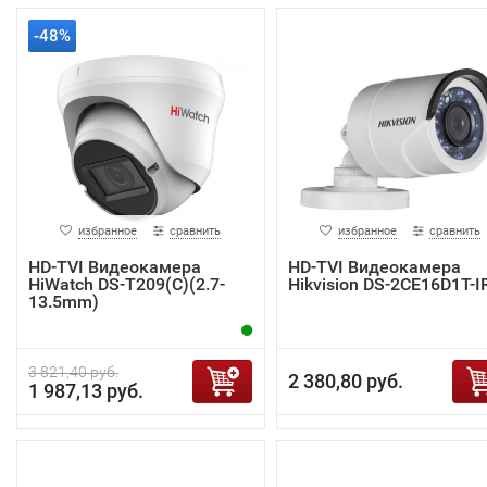
-48%
избранное
сравнить
избранное
сравнить
HD-TVI Видеокамера
HD-TVI Видеокамера
HiWatch DS-T209(C)(2.7-
Hikvision DS-2CE16D1T-I
13.5mm)
3 821,40 руб.
2 380,80 руб.
1 987,13 руб.