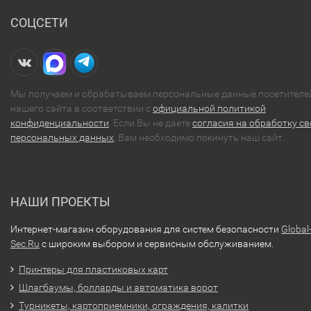
СОЦСЕТИ
Мы получаем и обрабатываем персональные данные посетителе
нашего сайта в соответствии с
официальной политикой
конфиденциальности
. Если Вы не даете
согласия на обработку св
персональных данных
, Вам необходимо покинуть наш сайт.
НАШИ ПРОЕКТЫ
Интернет-магазин оборудования для систем безопасности
Global
Sec.Ru
с широким выбором и сервисным обслуживанием.
Принтеры для пластиковых карт
Шлагбаумы, болларды и автоматика ворот
Турникеты, картоприемники, ограждения, калитки