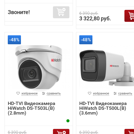
Звоните!
6 390 руб.
3 322,80 руб.
-48%
-48%
избранное
сравнить
избранное
сравнить
HD-TVI Видеокамера
HD-TVI Видеокамера
HiWatch DS-T503L(B)
HiWatch DS-T500L(B)
(2.8mm)
(3.6mm)
6 390 руб.
6 390 руб.