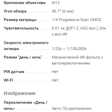
Крепление объектива
М12
Угол обзора
56.7° (6 мм)
Размер матрицы
1/4 Progressive Scan CMOS
Чувствительность
0.01 лк @(F1.2, AGC вкл.), 0лк
с вкл ИК
Скорость электронного
затвора
1/25с ~ 1/100,000с
Режим "день / ночь"
Механический ИК-фильтр с
автопереключением
PIR датчик
Нет
WI-FI
Нет
Изображение
Переключение «День /
ночь»
Авто, По расписанию