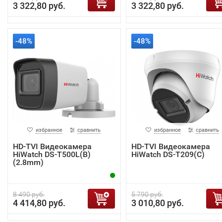
3 322,80 руб.
3 322,80 руб.
-48%
-48%
избранное
сравнить
избранное
сравнить
HD-TVI Видеокамера
HD-TVI Видеокамера
HiWatch DS-T500L(B)
HiWatch DS-T209(С)
(2.8mm)
8 490 руб.
5 790 руб.
4 414,80 руб.
3 010,80 руб.