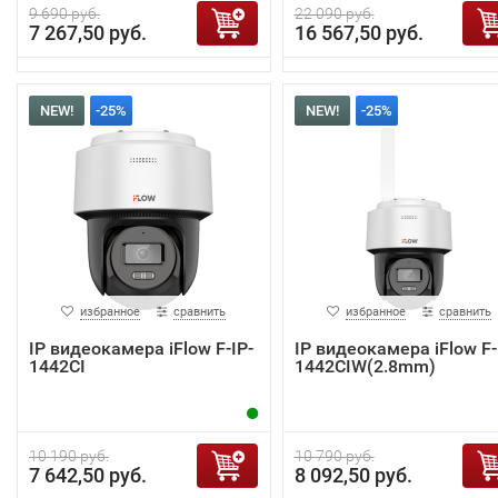
9 690 руб.
22 090 руб.
7 267,50 руб.
16 567,50 руб.
NEW!
-25%
NEW!
-25%
избранное
сравнить
избранное
сравнить
IP видеокамера iFlow F-IP-
IP видеокамера iFlow F-
1442CI
1442CIW(2.8mm)
10 190 руб.
10 790 руб.
7 642,50 руб.
8 092,50 руб.