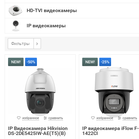
HD-TVI видеокамеры
IP видеокамеры
Фильтры
NEW!
-50%
NEW!
-25%
избранное
сравнить
избранное
сравнить
IP Видеокамера Hikvision
IP видеокамера iFlow F-
DS-2DE5425IW-AE(T5)(B)
1422CI