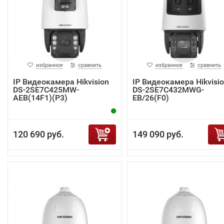
избранное
сравнить
избранное
сравнить
IP Видеокамера Hikvision
IP Видеокамера Hikvisi
DS-2SE7C425MW-
DS-2SE7C432MWG-
AEB(14F1)(P3)
EB/26(F0)
120 690 руб.
149 090 руб.