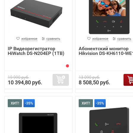
избранное
сравнить
избранное
сравнить
IP Видеорегистратор
Абонентский монитор
HiWatch DS-N204EP (1TB)
Hikvision DS-KH6110-WE
19 990 руб.
13 090 руб.
10 394,80 руб.
8 508,50 руб.
ХИТ!
-35%
ХИТ!
-35%