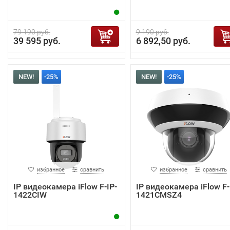
79 190 руб.
9 190 руб.
39 595 руб.
6 892,50 руб.
NEW!
-25%
NEW!
-25%
избранное
сравнить
избранное
сравнить
IP видеокамера iFlow F-IP-
IP видеокамера iFlow F-
1422CIW
1421CMSZ4