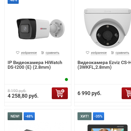
избранное
сравнить
избранное
сравнить
IP Видеокамера HiWatch
Видеокамера Ezviz CS-
DS-I200 (E) (2.8mm)
(3WKFL,2.8mm)
8 190 руб.
6 990 руб.
4 258,80 руб.
NEW!
-48%
ХИТ!
-35%