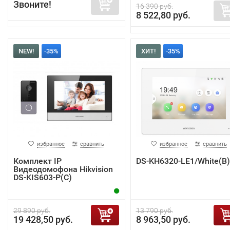
Звоните!
16 390 руб.
8 522,80 руб.
NEW!
-35%
ХИТ!
-35%
избранное
сравнить
избранное
сравнить
Комплект IP
DS-KH6320-LE1/White(B)
Видеодомофона Hikvision
DS-KIS603-P(C)
29 890 руб.
13 790 руб.
19 428,50 руб.
8 963,50 руб.