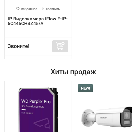
избранное
сравнить
IP Видеокамера iFlow F-IP-
5C445CHSZ45/A
Звоните!
Хиты продаж
NEW!