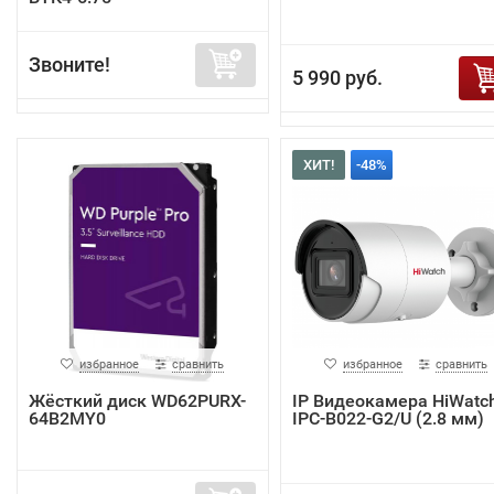
Звоните!
5 990 руб.
ХИТ!
-48%
избранное
сравнить
избранное
сравнить
Жёсткий диск WD62PURX-
IP Видеокамера HiWatc
64B2MY0
IPC-B022-G2/U (2.8 мм)