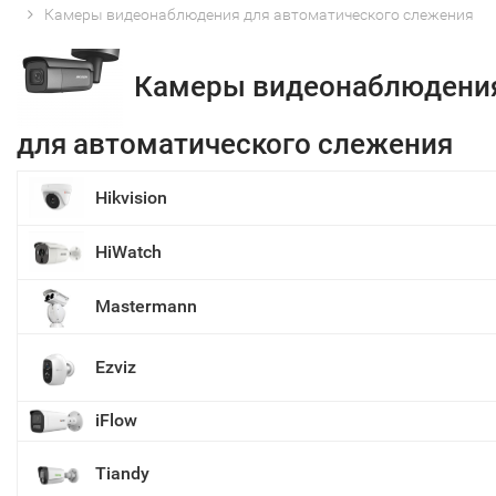
Камеры видеонаблюдения для автоматического слежения
Камеры видеонаблюдени
для автоматического слежения
Hikvision
HiWatch
Mastermann
Ezviz
iFlow
Tiandy