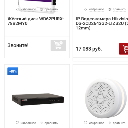
избранное
сравнить
избранное
сравнить
Жёсткий диск WD62PURX-
IP Видеокамера Hikvisi
78B2MY0
DS-2CD2643G2-LIZS2U (2
12mm)
Звоните!
17 083 руб.
-48%
избранное
сравнить
избранное
сравнить