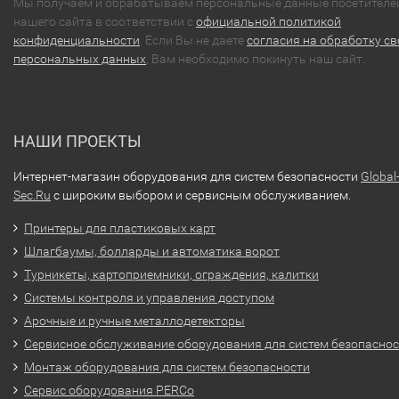
Мы получаем и обрабатываем персональные данные посетителе
нашего сайта в соответствии с
официальной политикой
конфиденциальности
. Если Вы не даете
согласия на обработку св
персональных данных
, Вам необходимо покинуть наш сайт.
НАШИ ПРОЕКТЫ
Интернет-магазин оборудования для систем безопасности
Global
Sec.Ru
с широким выбором и сервисным обслуживанием.
Принтеры для пластиковых карт
Шлагбаумы, болларды и автоматика ворот
Турникеты, картоприемники, ограждения, калитки
Системы контроля и управления доступом
Арочные и ручные металлодетекторы
Сервисное обслуживание оборудования для систем безопасно
Монтаж оборудования для систем безопасности
Сервис оборудования PERCo