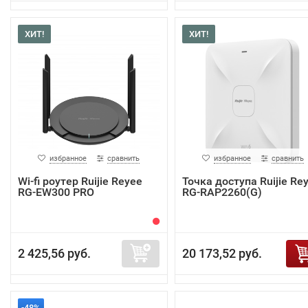
ХИТ!
ХИТ!
избранное
сравнить
избранное
сравнить
Wi-fi роутер Ruijie Reyee
Точка доступа Ruijie Re
RG-EW300 PRO
RG-RAP2260(G)
2 425,56 руб.
20 173,52 руб.
-48%