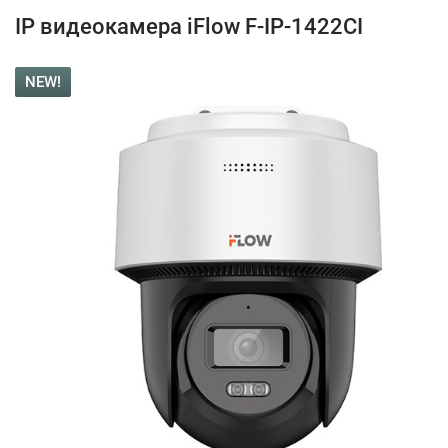
IP видеокамера iFlow F-IP-1422CI
NEW!