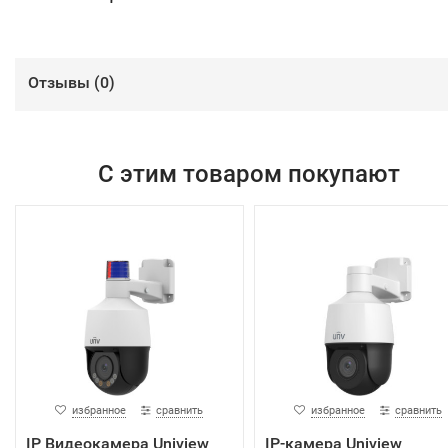
Отзывы (
0
)
С этим товаром покупают
избранное
сравнить
избранное
сравнить
IP Видеокамера Uniview
IP-камера Uniview