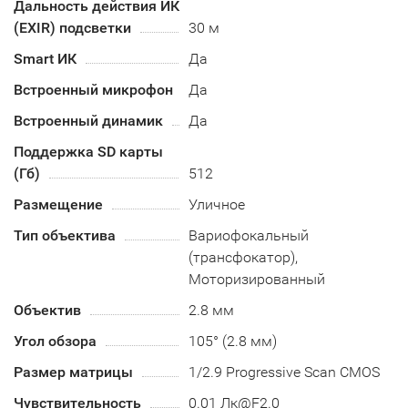
Дальность действия ИК
(EXIR) подсветки
30 м
Smart ИК
Да
Встроенный микрофон
Да
Встроенный динамик
Да
Поддержка SD карты
(Гб)
512
Размещение
Уличное
Тип объектива
Вариофокальный
(трансфокатор),
Моторизированный
Объектив
2.8 мм
Угол обзора
105° (2.8 мм)
Размер матрицы
1/2.9 Progressive Scan CMOS
Чувствительность
0.01 Лк@F2.0