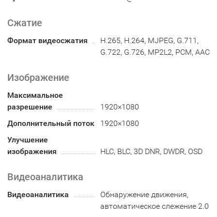
Сжатие
Формат видеосжатия
H.265, H.264, MJPEG, G.711,
G.722, G.726, MP2L2, PCM, AAC
Изображение
Максимальное
разрешение
1920×1080
Дополнительный поток
1920×1080
Улучшение
изображения
HLC, BLC, 3D DNR, DWDR, OSD
Видеоаналитика
Видеоаналитика
Обнаружение движения,
автоматическое слежение 2.0