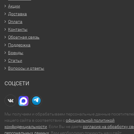
Акции
Доставка
Оплата
Контакты
Обратная связь
Поддержка
Бренды
Статьи
Вопросы и ответы
СОЦСЕТИ
Мы получаем и обрабатываем персональные данные посетителе
нашего сайта в соответствии с
официальной политикой
конфиденциальности
. Если Вы не даете
согласия на обработку св
персональных данных
, Вам необходимо покинуть наш сайт.