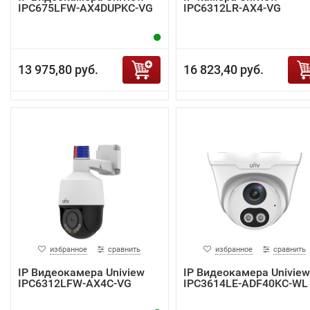
IPC675LFW-AX4DUPKC-VG
IPC6312LR-AX4-VG
13 975,80 руб.
16 823,40 руб.
избранное
сравнить
избранное
сравнить
IP Видеокамера Uniview
IP Видеокамера Uniview
IPC6312LFW-AX4C-VG
IPC3614LE-ADF40KC-WL