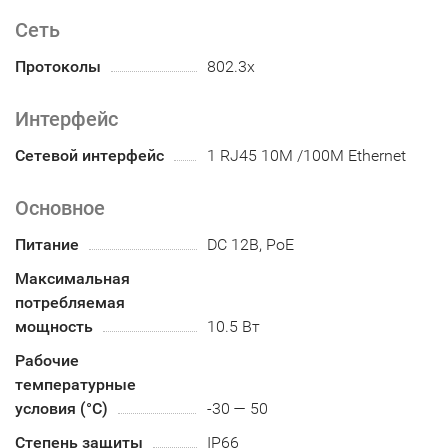
Сеть
Протоколы
802.3x
Интерфейс
Сетевой интерфейс
1 RJ45 10M /100M Ethernet
Основное
Питание
DC 12В, PoE
Максимальная
потребляемая
мощность
10.5 Вт
Рабочие
температурные
условия (°С)
-30 — 50
Степень защиты
IP66