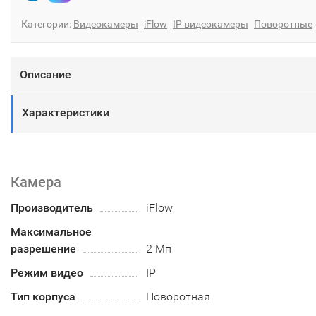
Категории:
Видеокамеры
iFlow
IP видеокамеры
Поворотные
Описание
Характеристики
Камера
Производитель
iFlow
Максимальное
разрешение
2 Мп
Режим видео
IP
Тип корпуса
Поворотная