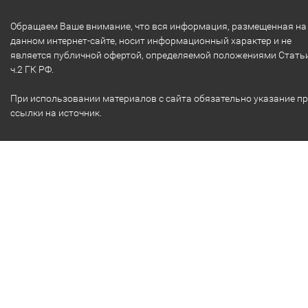
Обращаем Ваше внимание, что вся информация, размещенная на
данном интернет-сайте, носит информационный характер и не
является публичной офертой, определяемой положениями Стать
ч.2 ГК РФ.
При использовании материалов с сайта обязательно указание п
ссылки на источник.