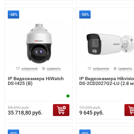
-48%
-50%
избранное
сравнить
избранное
сравнить
IP Видеокамера HiWatch
IP Видеокамера Hikvisi
DS-I425 (B)
DS-2CD2027G2-LU (2.8 м
68 690 руб.
19 290 руб.
35 718,80 руб.
9 645 руб.
-50%
-50%