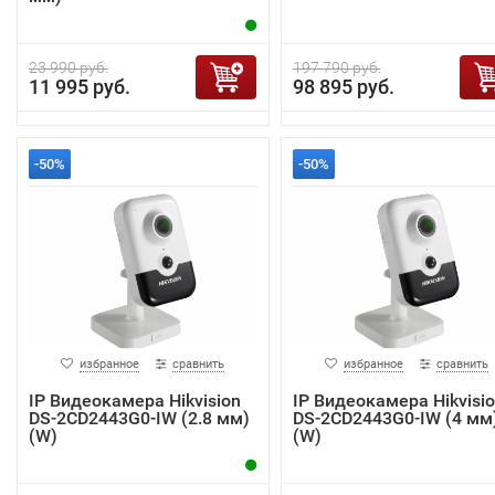
23 990 руб.
197 790 руб.
11 995 руб.
98 895 руб.
-50%
-50%
избранное
сравнить
избранное
сравнить
IP Видеокамера Hikvision
IP Видеокамера Hikvisi
DS-2CD2443G0-IW (2.8 мм)
DS-2CD2443G0-IW (4 мм
(W)
(W)