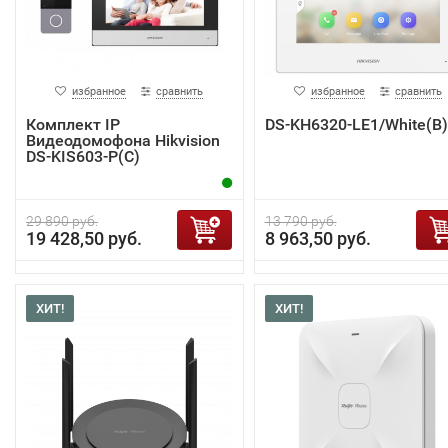
избранное
сравнить
избранное
сравнить
Комплект IP
DS-KH6320-LE1/White(B)
Видеодомофона Hikvision
DS-KIS603-P(C)
29 890 руб.
13 790 руб.
19 428,50 руб.
8 963,50 руб.
ХИТ!
ХИТ!