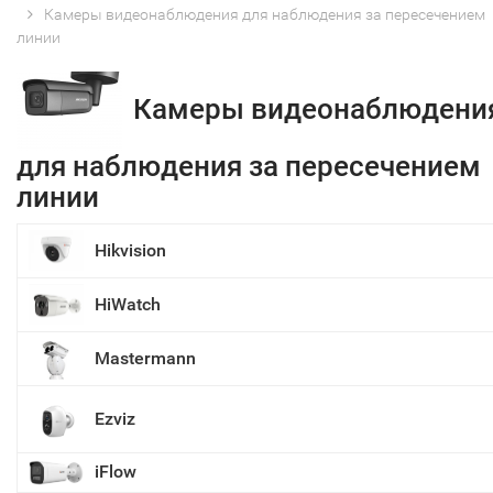
Камеры видеонаблюдения для наблюдения за пересечением
линии
Камеры видеонаблюдени
для наблюдения за пересечением
линии
Hikvision
HiWatch
Mastermann
Ezviz
iFlow