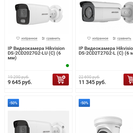
избранное
сравнить
избранное
сравнить
IP Видеокамера Hikvision
IP Видеокамера Hikvisi
DS-2CD2027G2-LU (C) (6
DS-2CD2T27G2-L (C) (6 
мм)
19 290 руб.
22 690 руб.
9 645 руб.
11 345 руб.
-50%
-50%