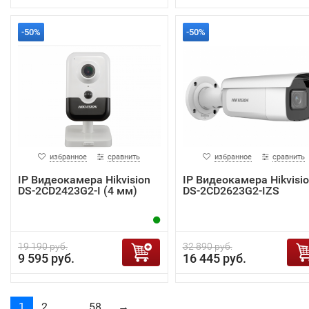
-50%
-50%
избранное
сравнить
избранное
сравнить
IP Видеокамера Hikvision
IP Видеокамера Hikvisi
DS-2CD2423G2-I (4 мм)
DS-2CD2623G2-IZS
19 190 руб.
32 890 руб.
9 595 руб.
16 445 руб.
1
2
...
58
→