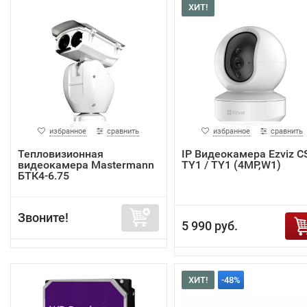
ХИТ!
избранное
сравнить
избранное
сравнить
Тепловизионная
IP Видеокамера Ezviz C
видеокамера Mastermann
TY1 / TY1 (4MP,W1)
БТК4-6.75
Звоните!
5 990 руб.
ХИТ!
-48%