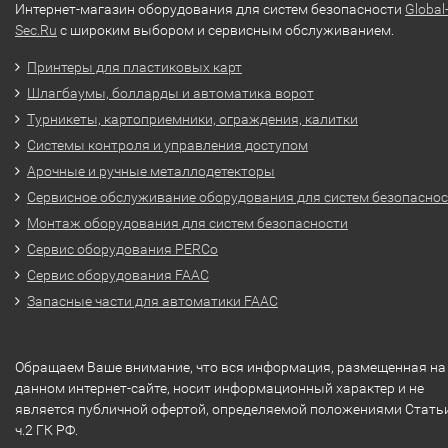
Интернет-магазин оборудования для систем безопасности
Global
Sec.Ru
с широким выбором и сервисным обслуживанием.
Принтеры для пластиковых карт
Шлагбаумы, болларды и автоматика ворот
Турникеты, картоприемники, ограждения, калитки
Системы контроля и управления доступом
Арочные и ручные металлодетекторы
Сервисное обслуживание оборудования для систем безопасно
Монтаж оборудования для систем безопасности
Сервис оборудования PERCo
Сервис оборудования FAAC
Запасные части для автоматики FAAC
Обращаем Ваше внимание, что вся информация, размещенная на
данном интернет-сайте, носит информационный характер и не
является публичной офертой, определяемой положениями Стать
ч.2 ГК РФ.