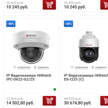
20 490 руб.
20 490 руб.
10 245 руб.
10 245 руб.
-48%
-48%
избранное
сравнить
избранное
сравнить
IP Видеокамера HiWatch
IP Видеокамера HiWatc
IPC-D622-G2/ZS
DS-I225 (С)
27 890 руб.
58 990 руб.
14 502,80 руб.
30 674,80 руб.