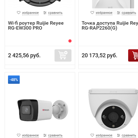
избранное
сравнить
избранное
сравнить
Wi-fi роутер Ruijie Reyee
Точка доступа Ruijie Re
RG-EW300 PRO
RG-RAP2260(G)
2 425,56 руб.
20 173,52 руб.
-48%
избранное
сравнить
избранное
сравнить