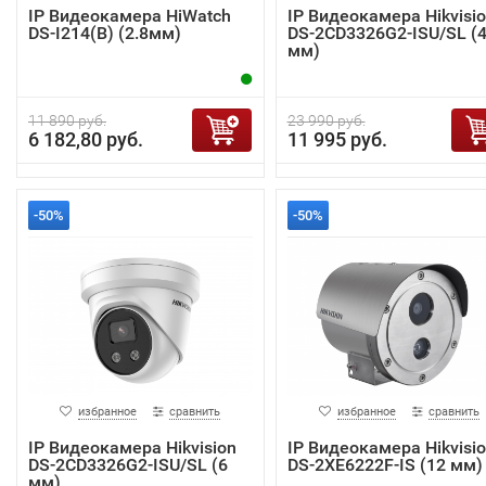
IP Видеокамера HiWatch
IP Видеокамера Hikvisi
DS-I214(B) (2.8мм)
DS-2CD3326G2-ISU/SL (
мм)
11 890 руб.
23 990 руб.
6 182,80 руб.
11 995 руб.
-50%
-50%
избранное
сравнить
избранное
сравнить
IP Видеокамера Hikvision
IP Видеокамера Hikvisi
DS-2CD3326G2-ISU/SL (6
DS-2XE6222F-IS (12 мм)
мм)