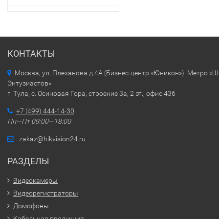
КОНТАКТЫ
Москва, ул. Плеханова д.4А (Бизнес-центр «Юникон»). Метро «
Энтузиастов»
г. Тула, с. Осиновая Гора, строение 3а, 2 эт., офис 436
+7 (499) 444-14-30
Пн—Пт 09:00—18:00
zakaz@hikvision24.ru
РАЗДЕЛЫ
Видеокамеры
Видеорегистраторы
Домофоны
Кабельная продукция