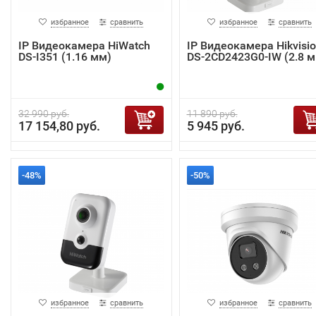
избранное
сравнить
избранное
сравнить
IP Видеокамера HiWatch
IP Видеокамера Hikvisi
DS-I351 (1.16 мм)
DS-2CD2423G0-IW (2.8 м
32 990 руб.
11 890 руб.
17 154,80 руб.
5 945 руб.
-48%
-50%
избранное
сравнить
избранное
сравнить