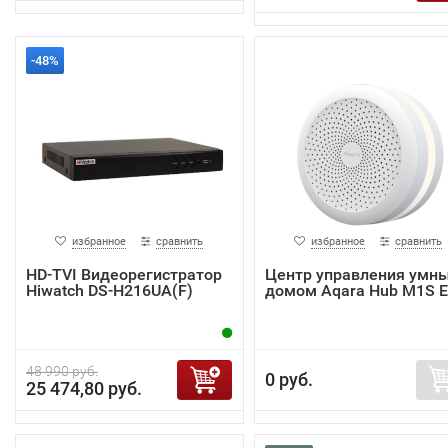
-48%
избранное
сравнить
избранное
сравнить
HD-TVI Видеорегистратор
Центр управления умн
Hiwatch DS-H216UA(F)
домом Aqara Hub M1S 
48 990 руб.
0 руб.
25 474,80 руб.