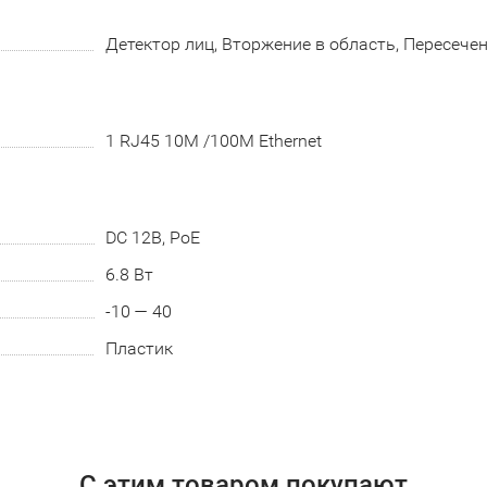
Детектор лиц, Вторжение в область, Пересече
1 RJ45 10M /100M Ethernet
DC 12В, PoE
6.8 Вт
-10 — 40
Пластик
С этим товаром покупают