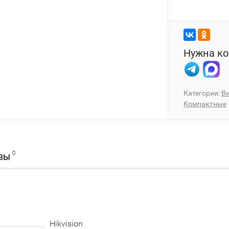
Нужна ко
Категории:
В
Компактные
0
ВЫ
Hikvision