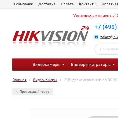
О компании
Доставка
Оплата
Контакты
Обратная
Уважаемые клиенты! С
+7 (499)
zakaz@hik
Видеокамеры
Видеорегистраторы
Главная
Видеокамеры
IP Видеокамера Hikvision DS-2C
Предыдущий товар