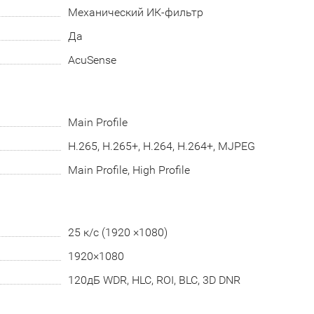
Механический ИК-фильтр
Да
AcuSense
Main Profile
H.265, H.265+, H.264, H.264+, MJPEG
Main Profile, High Profile
25 к/с (1920 ×1080)
1920×1080
120дБ WDR, HLC, ROI, BLC, 3D DNR