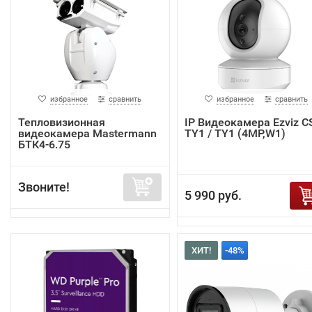
избранное
сравнить
избранное
сравнить
Тепловизионная
IP Видеокамера Ezviz C
видеокамера Mastermann
TY1 / TY1 (4MP,W1)
БТК4-6.75
Звоните!
5 990 руб.
ХИТ!
-48%