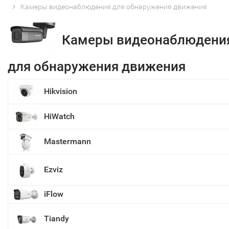
Камеры видеонаблюдения для обнаружения движения
Камеры видеонаблюдени
для обнаружения движения
Hikvision
HiWatch
Mastermann
Ezviz
iFlow
Tiandy