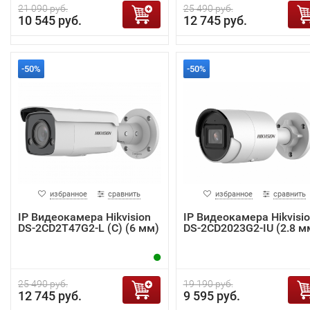
21 090 руб.
25 490 руб.
10 545 руб.
12 745 руб.
-50%
-50%
избранное
сравнить
избранное
сравнить
IP Видеокамера Hikvision
IP Видеокамера Hikvisi
DS-2CD2T47G2-L (C) (6 мм)
DS-2CD2023G2-IU (2.8 м
25 490 руб.
19 190 руб.
12 745 руб.
9 595 руб.