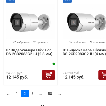
избранное
сравнить
избранное
сравнить
IP Видеокамера Hikvision
IP Видеокамера Hikvisi
DS-2CD2083G2-IU (2.8 мм)
DS-2CD2083G2-IU (4 мм)
24 290 руб.
24 290 руб.
12 145 руб.
12 145 руб.
←
1
2
3
...
50
→