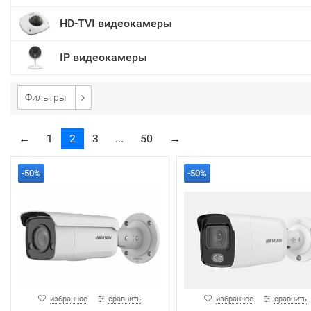
HD-TVI видеокамеры
IP видеокамеры
Фильтры
←
1
2
3
...
50
→
-50%
-50%
избранное
сравнить
избранное
сравнить