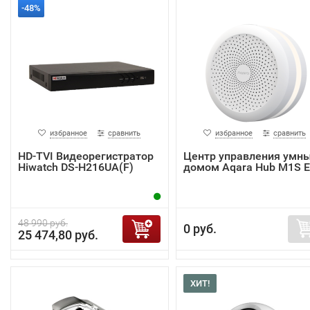
-48%
избранное
сравнить
избранное
сравнить
HD-TVI Видеорегистратор
Центр управления умн
Hiwatch DS-H216UA(F)
домом Aqara Hub M1S 
48 990 руб.
0 руб.
25 474,80 руб.
ХИТ!