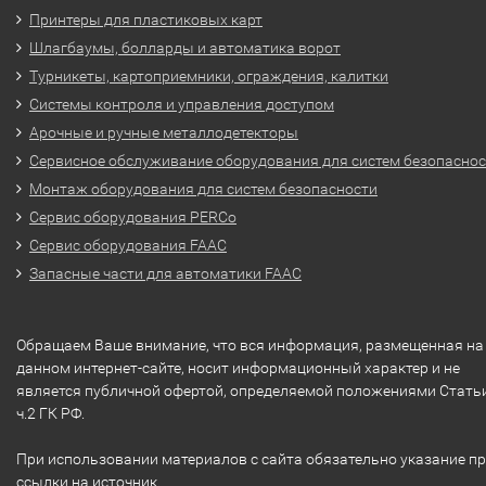
Принтеры для пластиковых карт
Шлагбаумы, болларды и автоматика ворот
Турникеты, картоприемники, ограждения, калитки
Системы контроля и управления доступом
Арочные и ручные металлодетекторы
Сервисное обслуживание оборудования для систем безопасно
Монтаж оборудования для систем безопасности
Сервис оборудования PERCo
Сервис оборудования FAAC
Запасные части для автоматики FAAC
Обращаем Ваше внимание, что вся информация, размещенная на
данном интернет-сайте, носит информационный характер и не
является публичной офертой, определяемой положениями Стать
ч.2 ГК РФ.
При использовании материалов с сайта обязательно указание п
ссылки на источник.