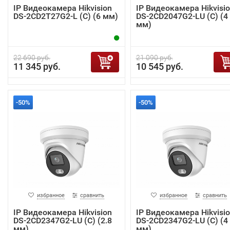
IP Видеокамера Hikvision
IP Видеокамера Hikvisi
DS-2CD2T27G2-L (C) (6 мм)
DS-2CD2047G2-LU (C) (4
мм)
22 690 руб.
21 090 руб.
11 345 руб.
10 545 руб.
-50%
-50%
избранное
сравнить
избранное
сравнить
IP Видеокамера Hikvision
IP Видеокамера Hikvisi
DS-2CD2347G2-LU (C) (2.8
DS-2CD2347G2-LU (C) (4
мм)
мм)