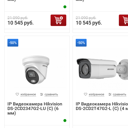
21 090 руб.
21 090 руб.
10 545 руб.
10 545 руб.
-50%
-50%
избранное
сравнить
избранное
сравнить
IP Видеокамера Hikvision
IP Видеокамера Hikvisi
DS-2CD2347G2-LU (C) (6
DS-2CD2T47G2-L (C) (4 
мм)