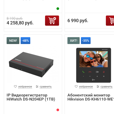
8 190 руб.
6 990 руб.
4 258,80 руб.
NEW!
-48%
ХИТ!
-35%
избранное
сравнить
избранное
сравнить
IP Видеорегистратор
Абонентский монитор
HiWatch DS-N204EP (1TB)
Hikvision DS-KH6110-WE