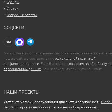
Бренды
Статьи
Вопросы и ответы
СОЦСЕТИ
Мы получаем и обрабатываем персональные данные посетителе
нашего сайта в соответствии с
официальной политикой
конфиденциальности
. Если Вы не даете
согласия на обработку св
персональных данных
, Вам необходимо покинуть наш сайт.
НАШИ ПРОЕКТЫ
Интернет-магазин оборудования для систем безопасности
Global
Sec.Ru
с широким выбором и сервисным обслуживанием.