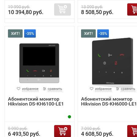
19 990 руб.
13 090 руб.
10 394,80 руб.
8 508,50 руб.
ХИТ!
-35%
ХИТ!
-35%
избранное
сравнить
избранное
сравнить
Абонентский монитор
Абонентский монитор
Hikvision DS-KH6100-LE1
Hikvision DS-KH6000-LE1
9 990 руб.
7 090 руб.
6 493,50 руб.
4 608,50 руб.