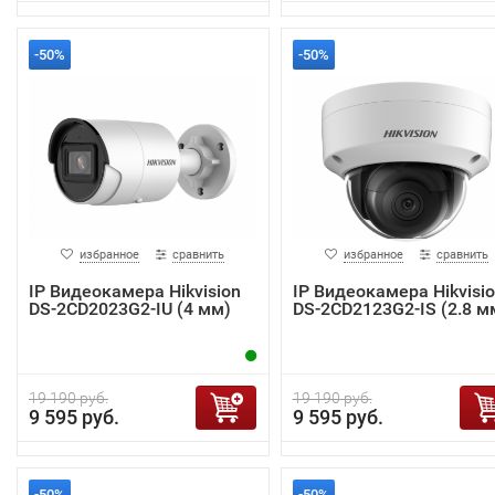
-50%
-50%
избранное
сравнить
избранное
сравнить
IP Видеокамера Hikvision
IP Видеокамера Hikvisi
DS-2CD2023G2-IU (4 мм)
DS-2CD2123G2-IS (2.8 м
19 190 руб.
19 190 руб.
9 595 руб.
9 595 руб.
-50%
-50%