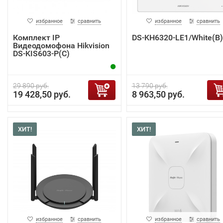
избранное
сравнить
избранное
сравнить
Комплект IP
DS-KH6320-LE1/White(B)
Видеодомофона Hikvision
DS-KIS603-P(C)
29 890 руб.
13 790 руб.
19 428,50 руб.
8 963,50 руб.
ХИТ!
ХИТ!
избранное
сравнить
избранное
сравнить