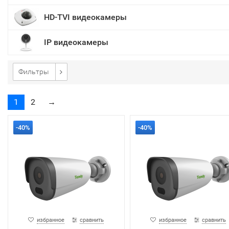
HD-TVI видеокамеры
IP видеокамеры
Фильтры
1
2
→
-40%
-40%
избранное
сравнить
избранное
сравнить