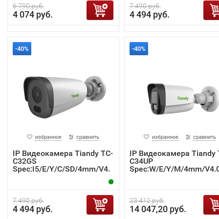
6 790 руб.
7 490 руб.
4 074 руб.
4 494 руб.
-40%
-40%
избранное
сравнить
избранное
сравнить
IP Видеокамера Tiandy TC-
IP Видеокамера Tiandy 
C32GS
C34UP
Spec:I5/E/Y/C/SD/4mm/V4.
Spec:W/E/Y/M/4mm/V4.
2
7 490 руб.
23 412 руб.
4 494 руб.
14 047,20 руб.