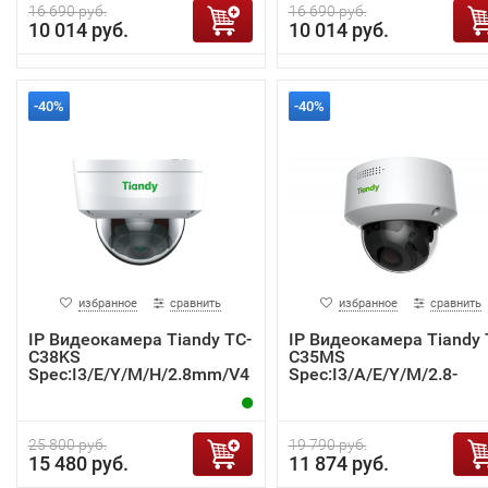
16 690 руб.
16 690 руб.
10 014 руб.
10 014 руб.
-40%
-40%
избранное
сравнить
избранное
сравнить
IP Видеокамера Tiandy TC-
IP Видеокамера Tiandy 
C38KS
C35MS
Spec:I3/E/Y/M/H/2.8mm/V4
Spec:I3/A/E/Y/M/2.8-
.0
12mm/V4.0
25 800 руб.
19 790 руб.
15 480 руб.
11 874 руб.