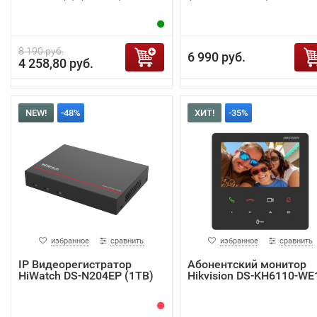
8 190 руб.
6 990 руб.
4 258,80 руб.
NEW!
-48%
ХИТ!
-35%
избранное
сравнить
избранное
сравнить
IP Видеорегистратор
Абонентский монитор
HiWatch DS-N204EP (1TB)
Hikvision DS-KH6110-WE