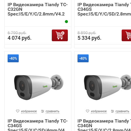
IP Видеокамера Tiandy TC-
IP Видеокамера Tiandy 
C32GN
C34GS
Spec:I5/E/Y/C/2.8mm/V4.2
Spec:I5/E/Y/C/SD/2.8mm
4.2
6 790 руб.
8 890 руб.
4 074 руб.
5 334 руб.
-40%
-40%
избранное
сравнить
избранное
сравнить
IP Видеокамера Tiandy TC-
IP Видеокамера Tiandy 
C34GS
C34GN
Spec:I5/E/Y/C/SD/4mm/V4.
Spec:I5/E/Y/C/2.8mm/V4