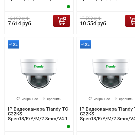
12mm/V4.0
12 690 руб.
17 590 руб.
7 614 руб.
10 554 руб.
-40%
-40%
избранное
сравнить
избранное
сравнить
IP Видеокамера Tiandy TC-
IP Видеокамера Tiandy 
C32KS
C32KS
Spec:I3/E/Y/M/2.8mm/V4.1
Spec:I3/E/Y/M/2.8mm/V4