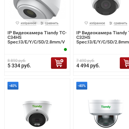
избранное
сравнить
избранное
сравнить
IP Видеокамера Tiandy TC-
IP Видеокамера Tiandy 
C34HS
C32HS
Spec:I3/E/Y/C/SD/2.8mm/V
Spec:I3/E/Y/C/SD/2.8mm
4.2
4.2
8 890 руб.
7 490 руб.
5 334 руб.
4 494 руб.
-40%
-40%