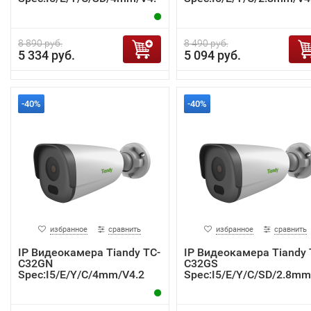
2
8 890 руб.
8 490 руб.
5 334 руб.
5 094 руб.
-40%
-40%
избранное
сравнить
избранное
сравнить
IP Видеокамера Tiandy TC-
IP Видеокамера Tiandy 
C32GN
C32GS
Spec:I5/E/Y/C/4mm/V4.2
Spec:I5/E/Y/C/SD/2.8mm
4.2