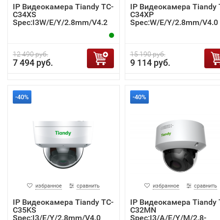
IP Видеокамера Tiandy TC-
IP Видеокамера Tiandy 
C34XS
C34XP
Spec:I3W/E/Y/2.8mm/V4.2
Spec:W/E/Y/2.8mm/V4.0
12 490 руб.
15 190 руб.
7 494 руб.
9 114 руб.
-40%
-40%
избранное
сравнить
избранное
сравнить
IP Видеокамера Tiandy TC-
IP Видеокамера Tiandy 
C35KS
C32MN
Spec:I3/E/Y/2.8mm/V4.0
Spec:I3/A/E/Y/M/2.8-