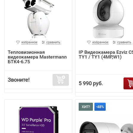
избранное
сравнить
избранное
сравнить
Тепловизионная
IP Видеокамера Ezviz C
видеокамера Mastermann
TY1 / TY1 (4MP,W1)
БТК4-6.75
Звоните!
5 990 руб.
ХИТ!
-48%