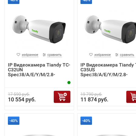
избранное
сравнить
избранное
сравнить
IP Видеокамера Tiandy TC-
IP Видеокамера Tiandy 
C32UN
C35US
Spec:I8/A/E/Y/M/2.8-
Spec:I8/A/E/Y/M/2.8-
12mm/V4.0
12mm/V4.0
17 590 руб.
19 790 руб.
10 554 руб.
11 874 руб.
-40%
-40%