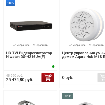
-48%
избранное
сравнить
избранное
сравнить
HD-TVI Видеорегистратор
Центр управления умн
Hiwatch DS-H216UA(F)
домом Aqara Hub M1S 
48 990 руб.
0 руб.
25 474,80 руб.
ХИТ!