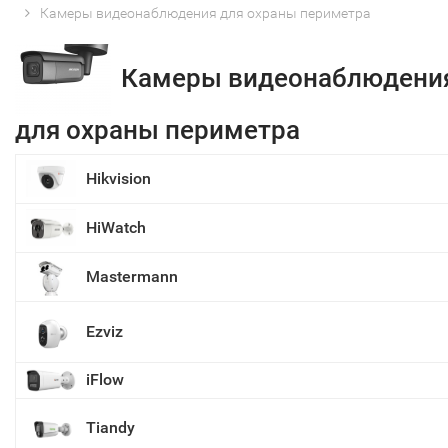
Камеры видеонаблюдения для охраны периметра
Камеры видеонаблюдени
для охраны периметра
Hikvision
HiWatch
Mastermann
Ezviz
iFlow
Tiandy