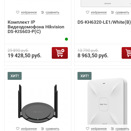
избранное
сравнить
избранное
сравнить
Комплект IP
DS-KH6320-LE1/White(B)
Видеодомофона Hikvision
DS-KIS603-P(C)
29 890 руб.
13 790 руб.
19 428,50 руб.
8 963,50 руб.
ХИТ!
ХИТ!
избранное
сравнить
избранное
сравнить