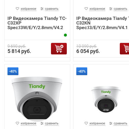
избранное
сравнить
избранное
сравнить
IP Видеокамера Tiandy TC-
IP Видеокамера Tiandy 
C32XP
C32KN
Spec:I3W/E/Y/2.8mm/V4.2
Spec:I3/E/Y/2.8mm/V4.1
9 690 руб.
10 090 руб.
5 814 руб.
6 054 руб.
-40%
-40%
избранное
сравнить
избранное
сравнить