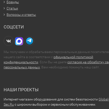
Бренды
Статьи
Вопросы и ответы
СОЦСЕТИ
Мы получаем и обрабатываем персональные данные посетителе
нашего сайта в соответствии с
официальной политикой
конфиденциальности
. Если Вы не даете
согласия на обработку св
персональных данных
, Вам необходимо покинуть наш сайт.
НАШИ ПРОЕКТЫ
Интернет-магазин оборудования для систем безопасности
Global
Sec.Ru
с широким выбором и сервисным обслуживанием.