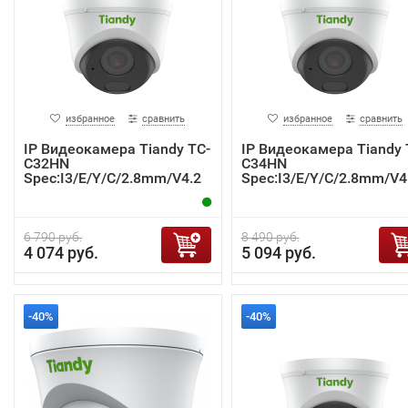
избранное
сравнить
избранное
сравнить
IP Видеокамера Tiandy TC-
IP Видеокамера Tiandy 
C32HN
C34HN
Spec:I3/E/Y/C/2.8mm/V4.2
Spec:I3/E/Y/C/2.8mm/V4
6 790 руб.
8 490 руб.
4 074 руб.
5 094 руб.
-40%
-40%