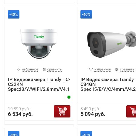
-40%
-40%
избранное
сравнить
избранное
сравнить
IP Видеокамера Tiandy TC-
IP Видеокамера Tiandy 
C32KN
C34GN
Spec:I3/Y/WIFI/2.8mm/V4.1
Spec:I5/E/Y/C/4mm/V4.2
10 890 руб.
8 490 руб.
6 534 руб.
5 094 руб.
-40%
-40%