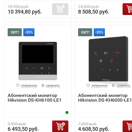
19 990 руб.
13 090 руб.
10 394,80 руб.
8 508,50 руб.
ХИТ!
-35%
ХИТ!
-35%
избранное
сравнить
избранное
сравнить
Абонентский монитор
Абонентский монитор
Hikvision DS-KH6100-LE1
Hikvision DS-KH6000-LE1
9 990 руб.
7 090 руб.
6 493,50 руб.
4 608,50 руб.