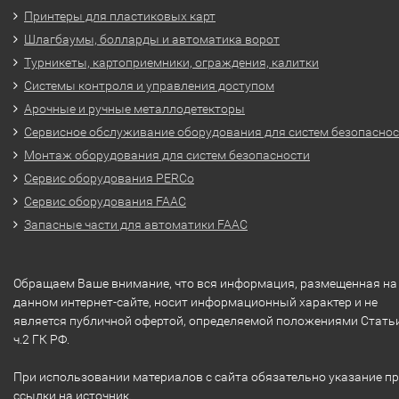
Принтеры для пластиковых карт
Шлагбаумы, болларды и автоматика ворот
Турникеты, картоприемники, ограждения, калитки
Системы контроля и управления доступом
Арочные и ручные металлодетекторы
Сервисное обслуживание оборудования для систем безопасно
Монтаж оборудования для систем безопасности
Сервис оборудования PERCo
Сервис оборудования FAAC
Запасные части для автоматики FAAC
Обращаем Ваше внимание, что вся информация, размещенная на
данном интернет-сайте, носит информационный характер и не
является публичной офертой, определяемой положениями Стать
ч.2 ГК РФ.
При использовании материалов с сайта обязательно указание п
ссылки на источник.