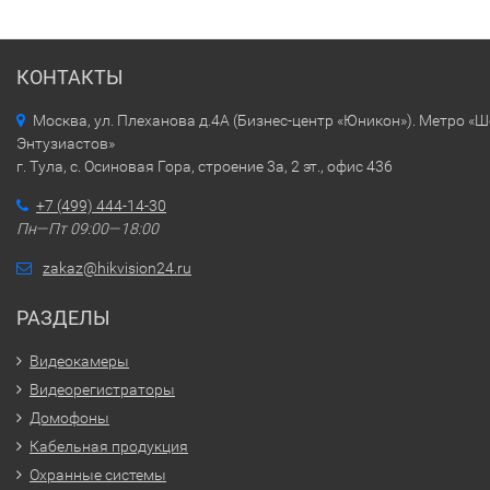
КОНТАКТЫ
Москва, ул. Плеханова д.4А (Бизнес-центр «Юникон»). Метро «
Энтузиастов»
г. Тула, с. Осиновая Гора, строение 3а, 2 эт., офис 436
+7 (499) 444-14-30
Пн—Пт 09:00—18:00
zakaz@hikvision24.ru
РАЗДЕЛЫ
Видеокамеры
Видеорегистраторы
Домофоны
Кабельная продукция
Охранные системы