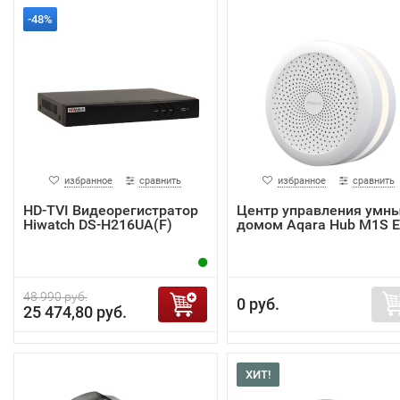
-48%
избранное
сравнить
избранное
сравнить
HD-TVI Видеорегистратор
Центр управления умн
Hiwatch DS-H216UA(F)
домом Aqara Hub M1S 
48 990 руб.
0 руб.
25 474,80 руб.
ХИТ!