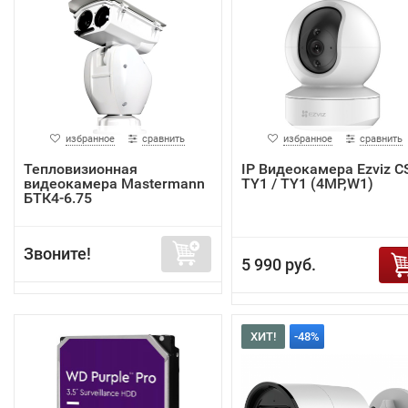
избранное
сравнить
избранное
сравнить
Тепловизионная
IP Видеокамера Ezviz C
видеокамера Mastermann
TY1 / TY1 (4MP,W1)
БТК4-6.75
Звоните!
5 990 руб.
ХИТ!
-48%