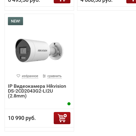
NEW!
избранное
сравнить
IP Видеокамера Hikvision
DS-2CD2043G2-LI2U
(2.8mm)
10 990 руб.