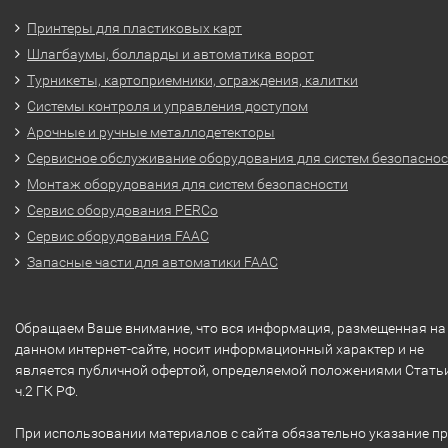
Принтеры для пластиковых карт
Шлагбаумы, болларды и автоматика ворот
Турникеты, картоприемники, ограждения, калитки
Системы контроля и управления доступом
Арочные и ручные металлодетекторы
Сервисное обслуживание оборудования для систем безопасно
Монтаж оборудования для систем безопасности
Сервис оборудования PERCo
Сервис оборудования FAAC
Запасные части для автоматики FAAC
Обращаем Ваше внимание, что вся информация, размещенная на
данном интернет-сайте, носит информационный характер и не
является публичной офертой, определяемой положениями Стать
ч.2 ГК РФ.
При использовании материалов с сайта обязательно указание п