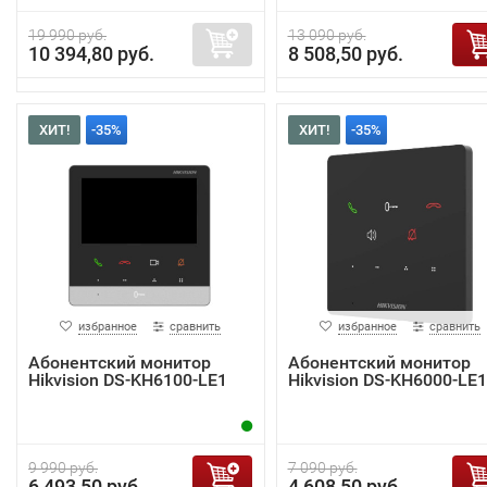
19 990 руб.
13 090 руб.
10 394,80 руб.
8 508,50 руб.
ХИТ!
-35%
ХИТ!
-35%
избранное
сравнить
избранное
сравнить
Абонентский монитор
Абонентский монитор
Hikvision DS-KH6100-LE1
Hikvision DS-KH6000-LE1
9 990 руб.
7 090 руб.
6 493,50 руб.
4 608,50 руб.