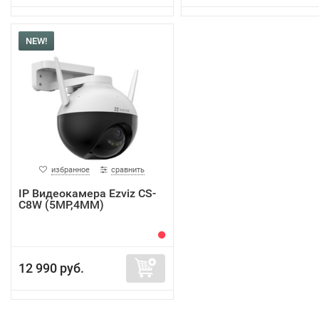
NEW!
избранное
сравнить
IP Видеокамера Ezviz CS-
C8W (5MP,4ММ)
12 990 руб.