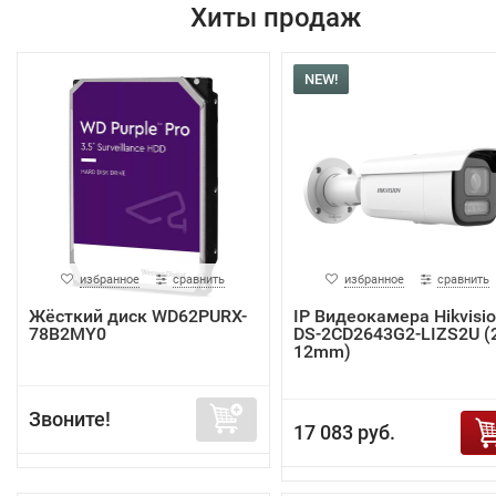
Хиты продаж
NEW!
избранное
сравнить
избранное
сравнить
Жёсткий диск WD62PURX-
IP Видеокамера Hikvisi
78B2MY0
DS-2CD2643G2-LIZS2U (2
12mm)
Звоните!
17 083 руб.