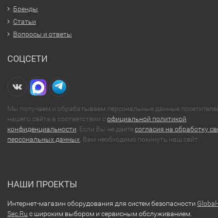
Бренды
Статьи
Вопросы и ответы
СОЦСЕТИ
Мы получаем и обрабатываем персональные данные посетителе
нашего сайта в соответствии с
официальной политикой
конфиденциальности
. Если Вы не даете
согласия на обработку св
персональных данных
, Вам необходимо покинуть наш сайт.
НАШИ ПРОЕКТЫ
Интернет-магазин оборудования для систем безопасности
Global
Sec.Ru
с широким выбором и сервисным обслуживанием.