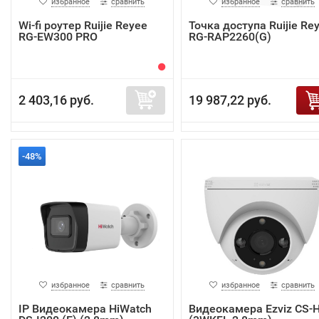
избранное
сравнить
избранное
сравнить
Wi-fi роутер Ruijie Reyee
Точка доступа Ruijie Re
RG-EW300 PRO
RG-RAP2260(G)
2 403,16 руб.
19 987,22 руб.
-48%
избранное
сравнить
избранное
сравнить
IP Видеокамера HiWatch
Видеокамера Ezviz CS-