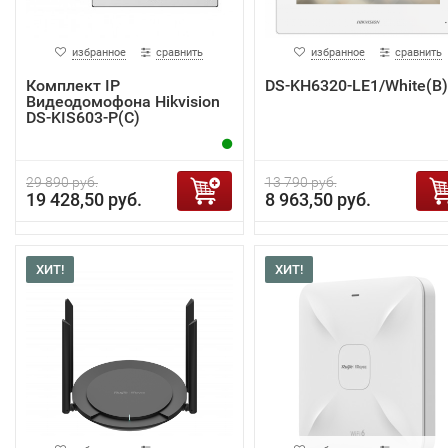
избранное
сравнить
избранное
сравнить
Комплект IP
DS-KH6320-LE1/White(B)
Видеодомофона Hikvision
DS-KIS603-P(C)
29 890 руб.
13 790 руб.
19 428,50 руб.
8 963,50 руб.
ХИТ!
ХИТ!