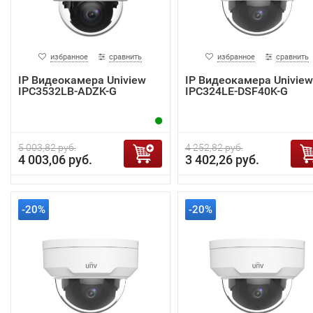
избранное
сравнить
избранное
сравнить
IP Видеокамера Uniview
IP Видеокамера Uniview
IPC3532LB-ADZK-G
IPC324LE-DSF40K-G
5 003,82 руб.
4 252,82 руб.
4 003,06 руб.
3 402,26 руб.
-20%
-20%