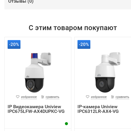
Отзывы (
0
)
С этим товаром покупают
-20%
-20%
избранное
сравнить
избранное
сравнить
IP Видеокамера Uniview
IP-камера Uniview
IPC675LFW-AX4DUPKC-VG
IPC6312LR-AX4-VG