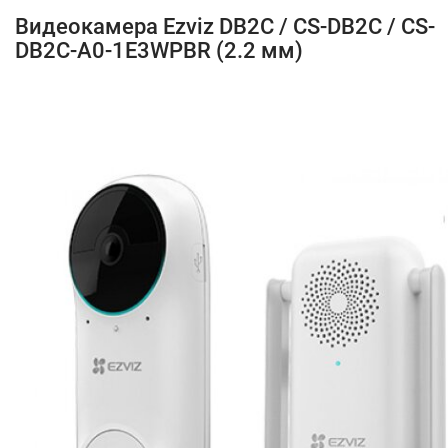
Видеокамера Ezviz DB2C / CS-DB2C / CS-
DB2C-A0-1E3WPBR (2.2 мм)