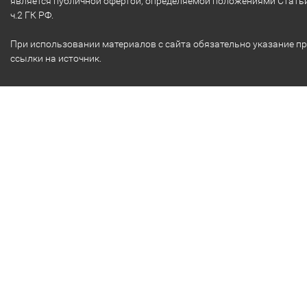
является публичной офертой, определяемой положениями Стать
ч.2 ГК РФ.
При использовании материалов с сайта обязательно указание п
ссылки на источник.