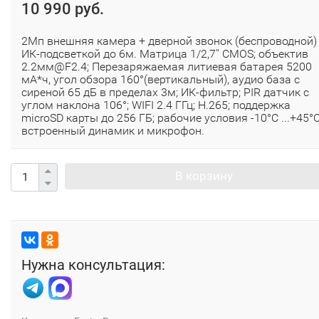
10 990 руб.
2Мп внешняя камера + дверной звонок (беспроводной)
ИК-подсветкой до 6м. Матрица 1/2,7'' CMOS; объектив
2.2мм@F2.4; Перезаряжаемая литиевая батарея 5200
мА*ч, угол обзора 160°(вертикальный), аудио база с
сиреной 65 дБ в пределах 3м; ИК-фильтр; PIR датчик c
углом наклона 106°; WIFI 2.4 ГГц; H.265; поддержка
microSD карты до 256 ГБ; рабочие условия -10°C ...+45°C
встроенный динамик и микрофон.
В корзину
Нужна консультация: