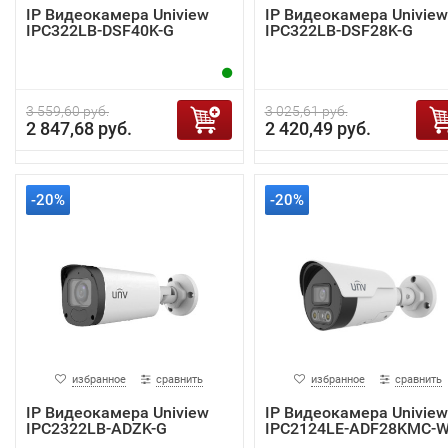
IP Видеокамера Uniview
IP Видеокамера Uniview
IPC322LB-DSF40K-G
IPC322LB-DSF28K-G
3 559,60 руб.
3 025,61 руб.
2 847,68 руб.
2 420,49 руб.
-20%
-20%
избранное
сравнить
избранное
сравнить
IP Видеокамера Uniview
IP Видеокамера Uniview
IPC2322LB-ADZK-G
IPC2124LE-ADF28KMC-