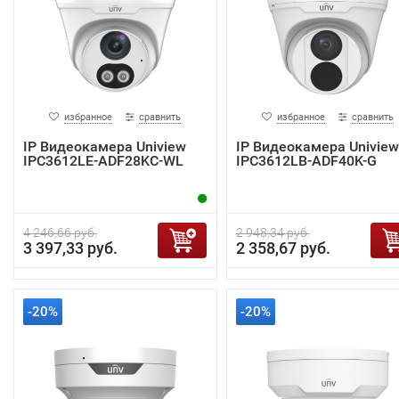
избранное
сравнить
избранное
сравнить
IP Видеокамера Uniview
IP Видеокамера Uniview
IPC3612LE-ADF28KC-WL
IPC3612LB-ADF40K-G
4 246,66 руб.
2 948,34 руб.
3 397,33 руб.
2 358,67 руб.
-20%
-20%