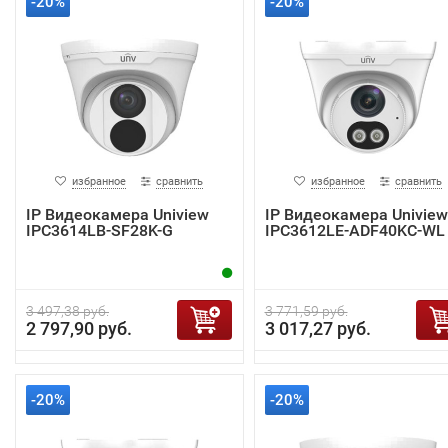
-20%
-20%
избранное
сравнить
избранное
сравнить
IP Видеокамера Uniview
IP Видеокамера Uniview
IPC3614LB-SF28K-G
IPC3612LE-ADF40KC-WL
3 497,38 руб.
3 771,59 руб.
2 797,90 руб.
3 017,27 руб.
-20%
-20%