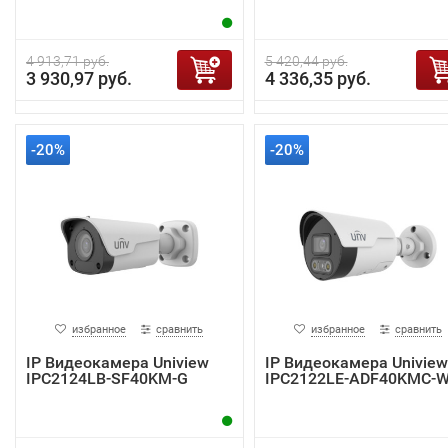
4 913,71 руб.
5 420,44 руб.
3 930,97 руб.
4 336,35 руб.
-20%
-20%
избранное
сравнить
избранное
сравнить
IP Видеокамера Uniview
IP Видеокамера Uniview
IPC2124LB-SF40KM-G
IPC2122LE-ADF40KMC-