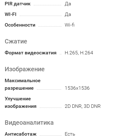
PIR датчик
Да
WI-FI
Да
Особенности
Wi-fi
Сжатие
Формат видеосжатия
H.265, H.264
Изображение
Максимальное
разрешение
1536x1536
Улучшение
изображения
2D DNR, 3D DNR
Видеоаналитика
Антисаботаж
Есть