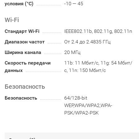
условия (°С)
-10 — 45
Wi-Fi
Стандарт Wi-Fi
IEEE802.11b, 802.11g, 802.11n
Диапазон частот
От 2.4 до 2.4835 ГГц
Ширина канала
20 МГц
Скорость передачи
11b: 11 Мбит/с, 11g: 54 Мбит/
данных
с, 11n: 150 Мбит/с
Безопасность
Безопасность
64/128-bit
WEP,WPA/WPA2,WPA-
PSK/WPA2-PSK