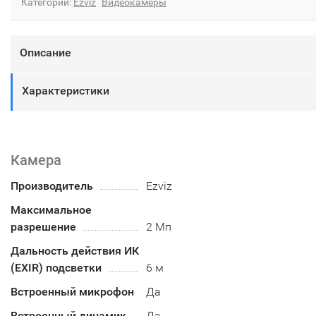
Категории:
Ezviz
Видеокамеры
Описание
Характеристики
Камера
Производитель
Ezviz
Максимальное
разрешение
2 Мп
Дальность действия ИК
(EXIR) подсветки
6 м
Встроенный микрофон
Да
Встроенный динамик
Да