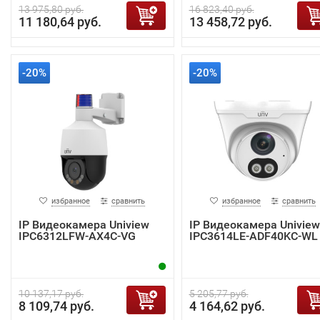
13 975,80 руб.
16 823,40 руб.
11 180,64 руб.
13 458,72 руб.
-20%
-20%
избранное
сравнить
избранное
сравнить
IP Видеокамера Uniview
IP Видеокамера Uniview
IPC6312LFW-AX4C-VG
IPC3614LE-ADF40KC-WL
10 137,17 руб.
5 205,77 руб.
8 109,74 руб.
4 164,62 руб.