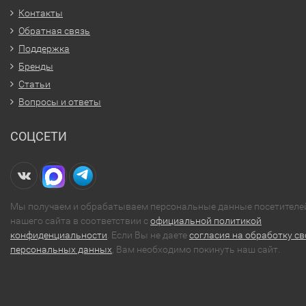
Контакты
Обратная связь
Поддержка
Бренды
Статьи
Вопросы и ответы
СОЦСЕТИ
Мы получаем и обрабатываем персональные данные посетителе
нашего сайта в соответствии с
официальной политикой
конфиденциальности
. Если Вы не даете
согласия на обработку св
персональных данных
, Вам необходимо покинуть наш сайт.