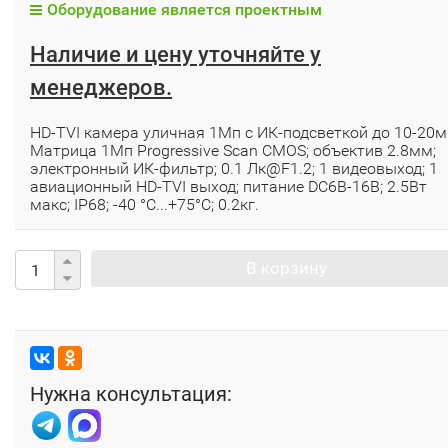
Оборудование является проектным
Наличие и цену уточняйте у
менеджеров.
HD-TVI камера уличная 1Мп с ИК-подсветкой до 10-20м
Матрица 1Мп Progressive Scan CMOS; объектив 2.8мм;
электронный ИК-фильтр; 0.1 Лк@F1.2; 1 видеовыход; 1
авиационный HD-TVI выход; питание DC6В-16В; 2.5Вт
макс; IP68; -40 °C...+75°C; 0.2кг.
В корзину
Нужна консультация: