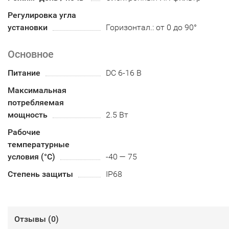
Регулировка угла
установки
Горизонтал.: от 0 до 90°
Основное
Питание
DC 6-16 В
Максимальная
потребляемая
мощность
2.5 Вт
Рабочие
температурные
условия (°С)
-40 — 75
Степень защиты
IP68
Отзывы (
0
)