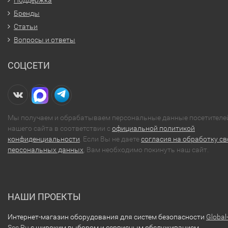
Поддержка
Бренды
Статьи
Вопросы и ответы
СОЦСЕТИ
Мы получаем и обрабатываем персональные данные посетителе
нашего сайта в соответствии с
официальной политикой
конфиденциальности
. Если Вы не даете
согласия на обработку св
персональных данных
, Вам необходимо покинуть наш сайт.
НАШИ ПРОЕКТЫ
Интернет-магазин оборудования для систем безопасности
Global
Sec.Ru
с широким выбором и сервисным обслуживанием.