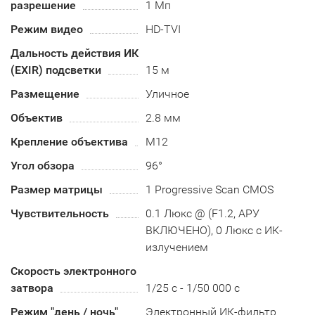
разрешение
1 Мп
Режим видео
HD-TVI
Дальность действия ИК
(EXIR) подсветки
15 м
Размещение
Уличное
Объектив
2.8 мм
Крепление объектива
М12
Угол обзора
96°
Размер матрицы
1 Progressive Scan CMOS
Чувствительность
0.1 Люкс @ (F1.2, АРУ
ВКЛЮЧЕНО), 0 Люкс с ИК-
излучением
Скорость электронного
затвора
1/25 с - 1/50 000 с
Режим "день / ночь"
Электронный ИК-фильтр