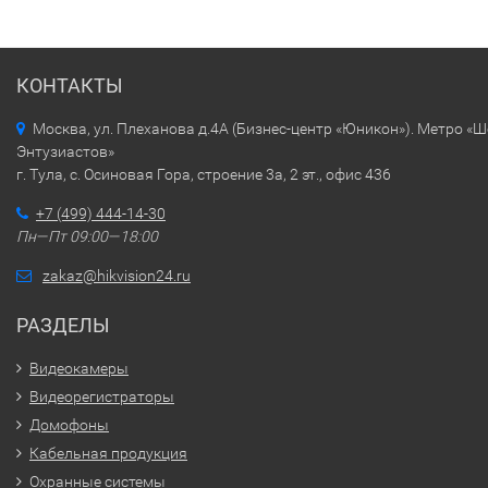
КОНТАКТЫ
Москва, ул. Плеханова д.4А (Бизнес-центр «Юникон»). Метро «
Энтузиастов»
г. Тула, с. Осиновая Гора, строение 3а, 2 эт., офис 436
+7 (499) 444-14-30
Пн—Пт 09:00—18:00
zakaz@hikvision24.ru
РАЗДЕЛЫ
Видеокамеры
Видеорегистраторы
Домофоны
Кабельная продукция
Охранные системы