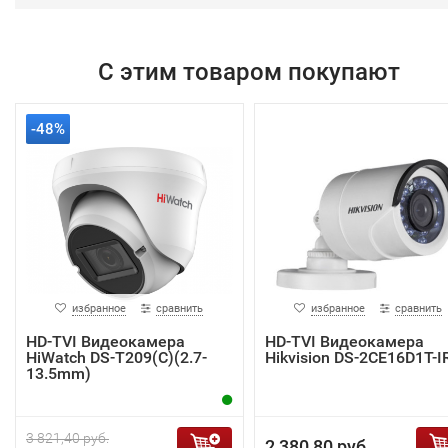
С этим товаром покупают
-48%
избранное
сравнить
избранное
сравнить
HD-TVI Видеокамера
HD-TVI Видеокамера
HiWatch DS-T209(C)(2.7-
Hikvision DS-2CE16D1T-I
13.5mm)
3 821,40 руб.
2 380,80 руб.