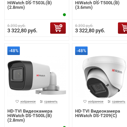
HiWatch DS-T503L(B)
HiWatch DS-T500L(B)
(2.8mm)
(3.6mm)
6 390 руб.
6 390 руб.
3 322,80 руб.
3 322,80 руб.
-48%
-48%
избранное
сравнить
избранное
сравнить
HD-TVI Видеокамера
HD-TVI Видеокамера
HiWatch DS-T500L(B)
HiWatch DS-T209(С)
(2.8mm)