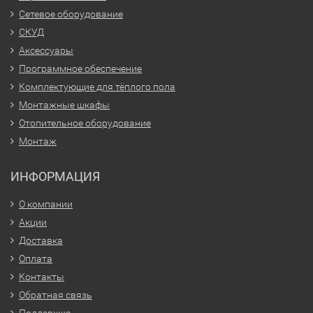
Сетевое оборудование
СКУД
Аксессуары
Программное обеспечение
Комплектующие для тёплого пола
Монтажные шкафы
Отопительное оборудование
Монтаж
ИНФОРМАЦИЯ
О компании
Акции
Доставка
Оплата
Контакты
Обратная связь