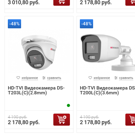
3 010,80 руб.
2 178,80 руб.
-48%
-48%
избранное
сравнить
избранное
сравнить
HD-TVI Видеокамера DS-
HD-TVI Видеокамера DS
T203L(C)(2.8mm)
T200L(C)(3.6mm)
4 190 руб.
4 190 руб.
2 178,80 руб.
2 178,80 руб.