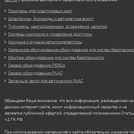
Принтеры для пластиковых карт
Шлагбаумы, болларды и автоматика ворот
Турникеты, картоприемники, ограждения, калитки
Системы контроля и управления доступом
Арочные и ручные металлодетекторы
Сервисное обслуживание оборудования для систем безопасно
Монтаж оборудования для систем безопасности
Сервис оборудования PERCo
Сервис оборудования FAAC
Запасные части для автоматики FAAC
Обращаем Ваше внимание, что вся информация, размещенная на
данном интернет-сайте, носит информационный характер и не
является публичной офертой, определяемой положениями Стать
ч.2 ГК РФ.
При использовании материалов с сайта обязательно указание п