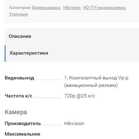
Категории:
Видеокамеры
Hikvision
HD-TVI видеокамеры
Уличные
Описание
Характеристики
Видеовыход
1, Композитный выход Vp-p
(авиационный разъем)
Частота к/с
720p @25 к/с
Камера
Производитель
Hikvision
Максимальное