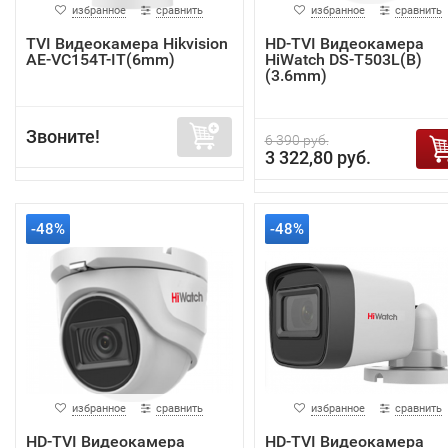
избранное
сравнить
избранное
сравнить
TVI Видеокамера Hikvision
HD-TVI Видеокамера
AE-VC154T-IT(6mm)
HiWatch DS-T503L(B)
(3.6mm)
Звоните!
6 390 руб.
3 322,80 руб.
-48%
-48%
избранное
сравнить
избранное
сравнить
HD-TVI Видеокамера
HD-TVI Видеокамера