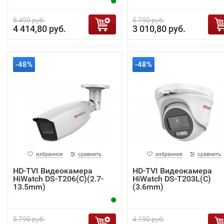
8 490 руб.
5 790 руб.
4 414,80 руб.
3 010,80 руб.
-48%
-48%
избранное
сравнить
избранное
сравнить
HD-TVI Видеокамера
HD-TVI Видеокамера
HiWatch DS-T206(C)(2.7-
HiWatch DS-T203L(C)
13.5mm)
(3.6mm)
5 790 руб.
4 190 руб.