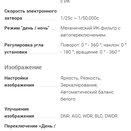
с ИК
Скорость электронного
затвора
1/25с ~ 1/50,000с
Режим "день / ночь"
Механический ИК-фильтр с
автопереключением
Регулировка угла
Поворот: 0 ° - 360 °; наклон: 0 °
установки
- 180 °; вращение: 0 ° - 360 °
Изображение
Настройки
Яркость, Резкость,
изображения
Зеркалирование,
Автоматический баланс
белого
Улучшение
изображения
DNR, AGC, WDR, BLC, DWDR
Переключение «День /