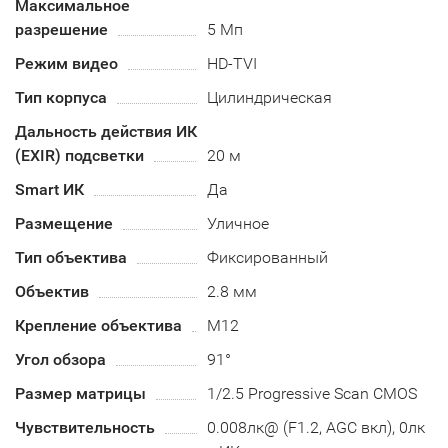
Максимальное
разрешение
5 Мп
Режим видео
HD-TVI
Тип корпуса
Цилиндрическая
Дальность действия ИК
(EXIR) подсветки
20 м
Smart ИК
Да
Размещение
Уличное
Тип объектива
Фиксированный
Объектив
2.8 мм
Крепление объектива
М12
Угол обзора
91°
Размер матрицы
1/2.5 Progressive Scan CMOS
Чувствительность
0.008лк@ (F1.2, AGC вкл), 0лк