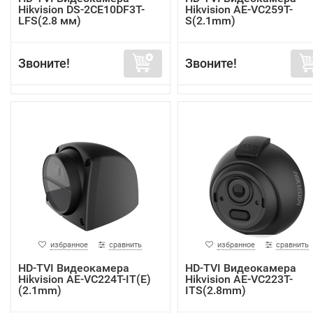
Hikvision DS-2CE10DF3T-
Hikvision AE-VC259T-
LFS(2.8 мм)
S(2.1mm)
Звоните!
Звоните!
избранное
сравнить
избранное
сравнить
HD-TVI Видеокамера
HD-TVI Видеокамера
Hikvision AE-VC224T-IT(E)
Hikvision AE-VC223T-
(2.1mm)
ITS(2.8mm)