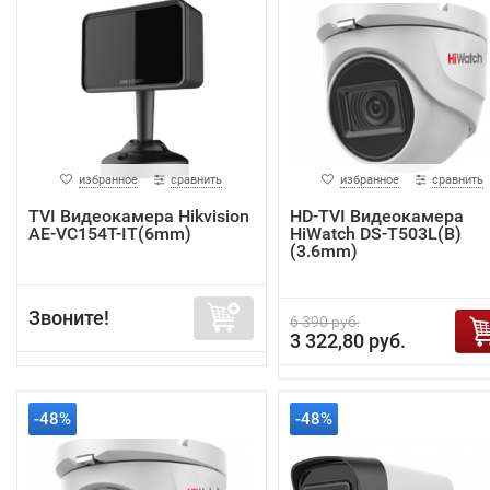
избранное
сравнить
избранное
сравнить
TVI Видеокамера Hikvision
HD-TVI Видеокамера
AE-VC154T-IT(6mm)
HiWatch DS-T503L(B)
(3.6mm)
Звоните!
6 390 руб.
3 322,80 руб.
-48%
-48%