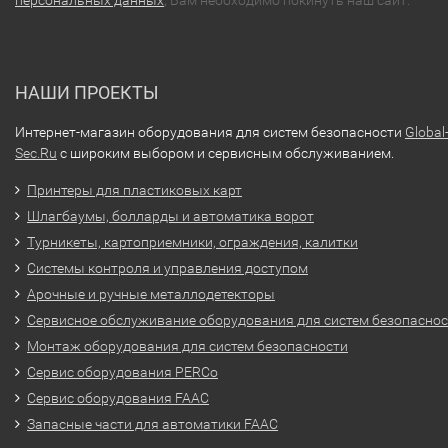
персональных данных
, Вам необходимо покинуть наш сайт.
НАШИ ПРОЕКТЫ
Интернет-магазин оборудования для систем безопасности
Global
Sec.Ru
с широким выбором и сервисным обслуживанием.
Принтеры для пластиковых карт
Шлагбаумы, болларды и автоматика ворот
Турникеты, картоприемники, ограждения, калитки
Системы контроля и управления доступом
Арочные и ручные металлодетекторы
Сервисное обслуживание оборудования для систем безопасно
Монтаж оборудования для систем безопасности
Сервис оборудования PERCo
Сервис оборудования FAAC
Запасные части для автоматики FAAC