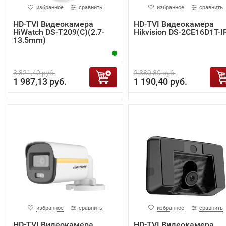
избранное
сравнить
избранное
сравнить
HD-TVI Видеокамера
HD-TVI Видеокамера
HiWatch DS-T209(C)(2.7-
Hikvision DS-2CE16D1T-I
13.5mm)
3 821,40 руб.
2 380,80 руб.
1 987,13 руб.
1 190,40 руб.
избранное
сравнить
избранное
сравнить
HD-TVI Видеокамера
HD-TVI Видеокамера