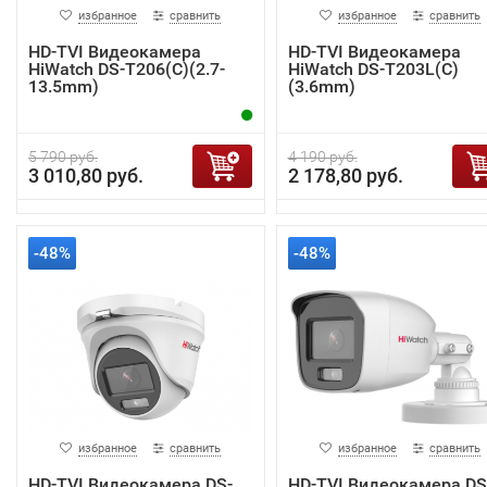
избранное
сравнить
избранное
сравнить
HD-TVI Видеокамера
HD-TVI Видеокамера
HiWatch DS-T206(C)(2.7-
HiWatch DS-T203L(C)
13.5mm)
(3.6mm)
5 790 руб.
4 190 руб.
3 010,80 руб.
2 178,80 руб.
-48%
-48%
избранное
сравнить
избранное
сравнить
HD-TVI Видеокамера DS-
HD-TVI Видеокамера DS