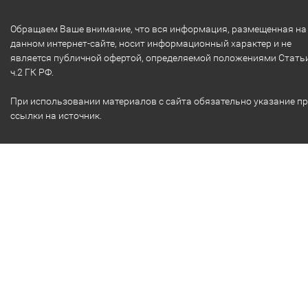
Обращаем Ваше внимание, что вся информация, размещенная на
данном интернет-сайте, носит информационный характер и не
является публичной офертой, определяемой положениями Стать
ч.2 ГК РФ.
При использовании материалов с сайта обязательно указание п
ссылки на источник.