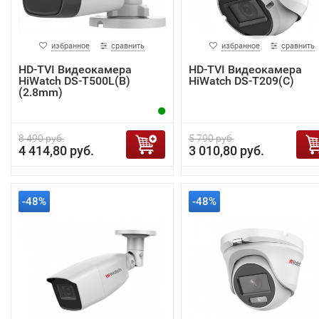
избранное
сравнить
избранное
сравнить
HD-TVI Видеокамера
HD-TVI Видеокамера
HiWatch DS-T500L(B)
HiWatch DS-T209(С)
(2.8mm)
8 490 руб.
5 790 руб.
4 414,80 руб.
3 010,80 руб.
-48%
-48%