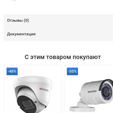
Отзывы (
0
)
Документация
С этим товаром покупают
-48%
-50%