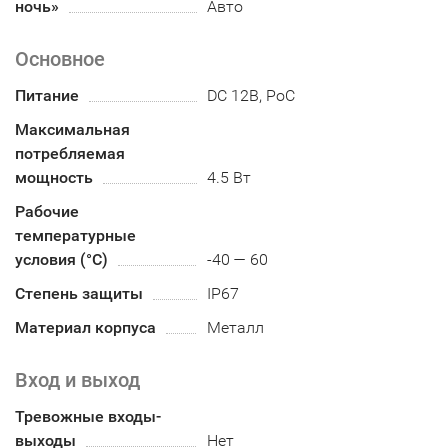
ночь»
Авто
Основное
Питание
DC 12В, PoC
Максимальная
потребляемая
мощность
4.5 Вт
Рабочие
температурные
условия (°С)
-40 — 60
Степень защиты
IP67
Материал корпуса
Металл
Вход и выход
Тревожные входы-
выходы
Нет