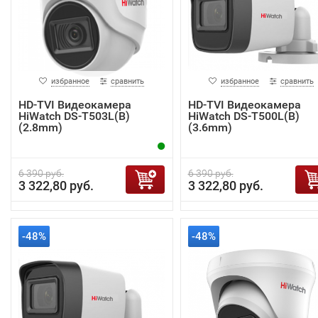
избранное
сравнить
избранное
сравнить
HD-TVI Видеокамера
HD-TVI Видеокамера
HiWatch DS-T503L(B)
HiWatch DS-T500L(B)
(2.8mm)
(3.6mm)
6 390 руб.
6 390 руб.
3 322,80 руб.
3 322,80 руб.
-48%
-48%