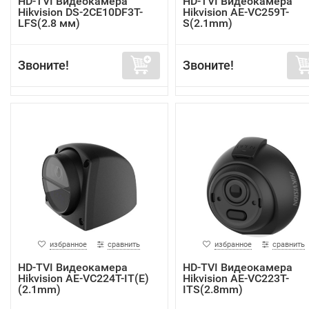
HD-TVI Видеокамера
HD-TVI Видеокамера
Hikvision DS-2CE10DF3T-
Hikvision AE-VC259T-
LFS(2.8 мм)
S(2.1mm)
Звоните!
Звоните!
избранное
сравнить
избранное
сравнить
HD-TVI Видеокамера
HD-TVI Видеокамера
Hikvision AE-VC224T-IT(E)
Hikvision AE-VC223T-
(2.1mm)
ITS(2.8mm)