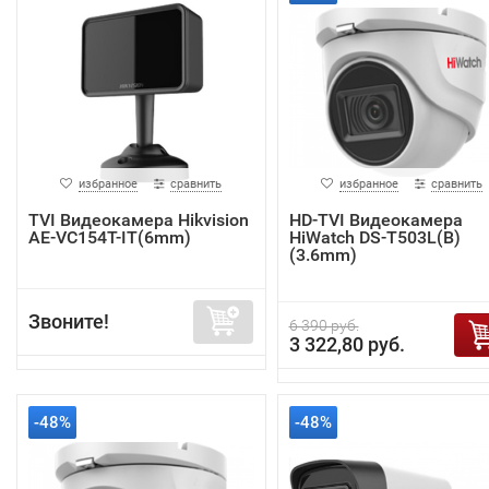
избранное
сравнить
избранное
сравнить
TVI Видеокамера Hikvision
HD-TVI Видеокамера
AE-VC154T-IT(6mm)
HiWatch DS-T503L(B)
(3.6mm)
Звоните!
6 390 руб.
3 322,80 руб.
-48%
-48%