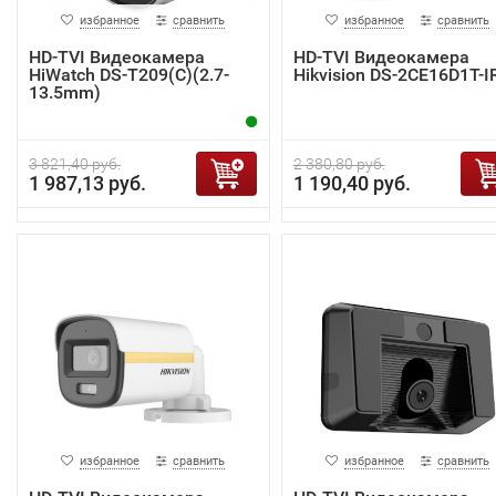
избранное
сравнить
избранное
сравнить
HD-TVI Видеокамера
HD-TVI Видеокамера
HiWatch DS-T209(C)(2.7-
Hikvision DS-2CE16D1T-I
13.5mm)
3 821,40 руб.
2 380,80 руб.
1 987,13 руб.
1 190,40 руб.
избранное
сравнить
избранное
сравнить