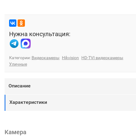
Нужна консультация:
Категории:
Видеокамеры
Hikvision
HD-TVI видеокамеры
Уличные
Описание
Характеристики
Камера