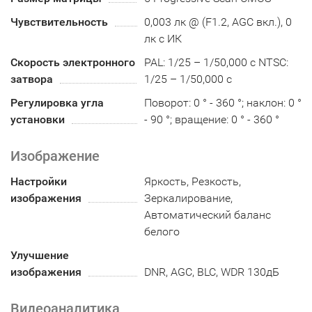
Чувствительность
0,003 лк @ (F1.2, AGC вкл.), 0
лк с ИК
Скорость электронного
PAL: 1/25 – 1/50,000 с NTSC:
затвора
1/25 – 1/50,000 с
Регулировка угла
Поворот: 0 ° - 360 °; наклон: 0 °
установки
- 90 °; вращение: 0 ° - 360 °
Изображение
Настройки
Яркость, Резкость,
изображения
Зеркалирование,
Автоматический баланс
белого
Улучшение
изображения
DNR, AGC, BLC, WDR 130дБ
Видеоаналитика