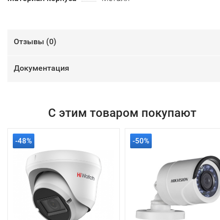
Отзывы (
0
)
Документация
С этим товаром покупают
-48%
-50%