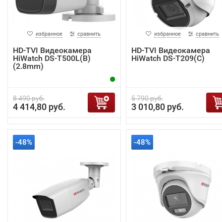
избранное
сравнить
избранное
сравнить
HD-TVI Видеокамера
HD-TVI Видеокамера
HiWatch DS-T500L(B)
HiWatch DS-T209(С)
(2.8mm)
8 490 руб.
5 790 руб.
4 414,80 руб.
3 010,80 руб.
-48%
-48%