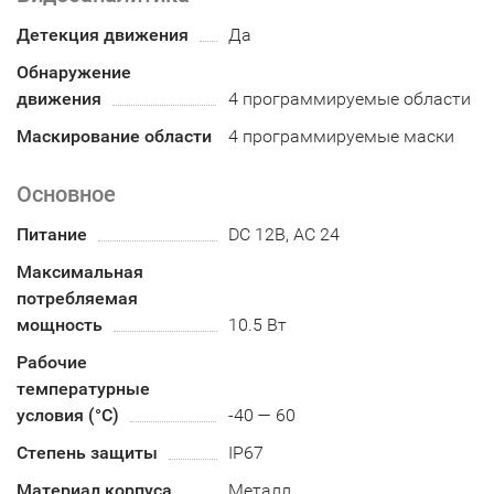
Детекция движения
Да
Обнаружение
движения
4 программируемые области
Маскирование области
4 программируемые маски
Основное
Питание
DC 12В, AC 24
Максимальная
потребляемая
мощность
10.5 Вт
Рабочие
температурные
условия (°С)
-40 — 60
Степень защиты
IP67
Материал корпуса
Металл