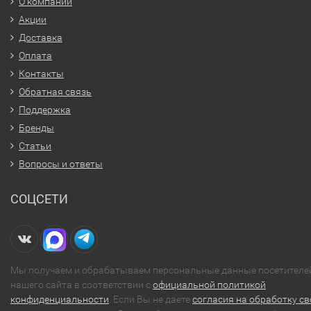
О компании
Акции
Доставка
Оплата
Контакты
Обратная связь
Поддержка
Бренды
Статьи
Вопросы и ответы
СОЦСЕТИ
Мы получаем и обрабатываем персональные данные посетителе
нашего сайта в соответствии с
официальной политикой
конфиденциальности
. Если Вы не даете
согласия на обработку св