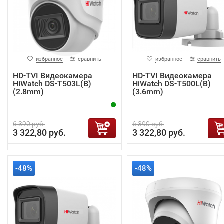
избранное
сравнить
избранное
сравнить
HD-TVI Видеокамера
HD-TVI Видеокамера
HiWatch DS-T503L(B)
HiWatch DS-T500L(B)
(2.8mm)
(3.6mm)
6 390 руб.
6 390 руб.
3 322,80 руб.
3 322,80 руб.
-48%
-48%