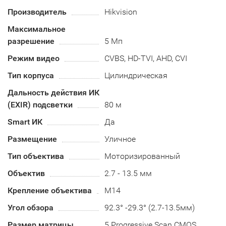
Производитель
Hikvision
Максимальное
разрешение
5 Мп
Режим видео
CVBS, HD-TVI, AHD, CVI
Тип корпуса
Цилиндрическая
Дальность действия ИК
(EXIR) подсветки
80 м
Smart ИК
Да
Размещение
Уличное
Тип объектива
Моторизированный
Объектив
2.7 - 13.5 мм
Крепление объектива
М14
Угол обзора
92.3° -29.3° (2.7-13.5мм)
Размер матрицы
5 Progressive Scan CMOS