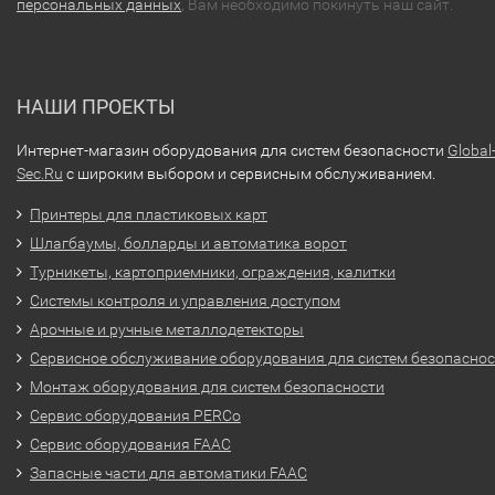
персональных данных
, Вам необходимо покинуть наш сайт.
НАШИ ПРОЕКТЫ
Интернет-магазин оборудования для систем безопасности
Global
Sec.Ru
с широким выбором и сервисным обслуживанием.
Принтеры для пластиковых карт
Шлагбаумы, болларды и автоматика ворот
Турникеты, картоприемники, ограждения, калитки
Системы контроля и управления доступом
Арочные и ручные металлодетекторы
Сервисное обслуживание оборудования для систем безопасно
Монтаж оборудования для систем безопасности
Сервис оборудования PERCo
Сервис оборудования FAAC
Запасные части для автоматики FAAC