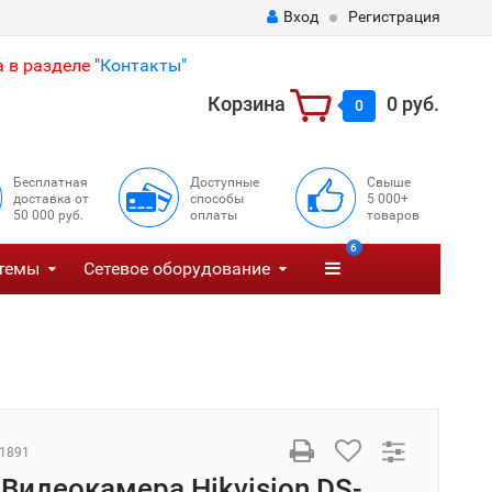
Вход
Регистрация
 в разделе "
Контакты"
Корзина
0 руб.
0
Бесплатная
Доступные
Свыше
доставка от
способы
5 000+
50 000 руб.
оплаты
товаров
6
темы
Сетевое оборудование
1891
 Видеокамера Hikvision DS-