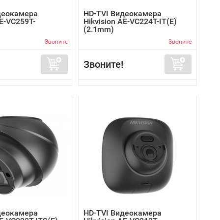
деокамера
HD-TVI Видеокамера
AE-VC259T-
Hikvision AE-VC224T-IT(E)
(2.1mm)
Звоните
Звоните
Звоните!
деокамера
HD-TVI Видеокамера