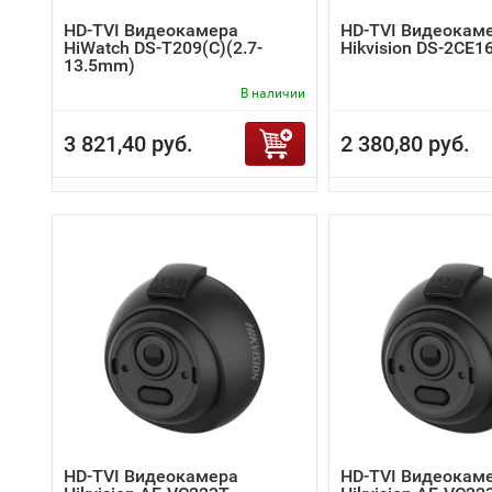
HD-TVI Видеокамера
HD-TVI Видеокам
HiWatch DS-T209(C)(2.7-
Hikvision DS-2CE1
13.5mm)
В наличии
3 821,40 руб.
2 380,80 руб.
HD-TVI Видеокамера
HD-TVI Видеокам