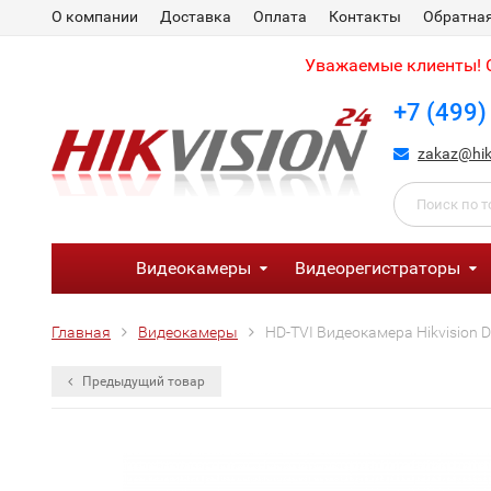
О компании
Доставка
Оплата
Контакты
Обратная
Уважаемые клиенты! С
+7 (499)
zakaz@hik
Видеокамеры
Видеорегистраторы
Главная
Видеокамеры
HD-TVI Видеокамера Hikvision 
Предыдущий товар