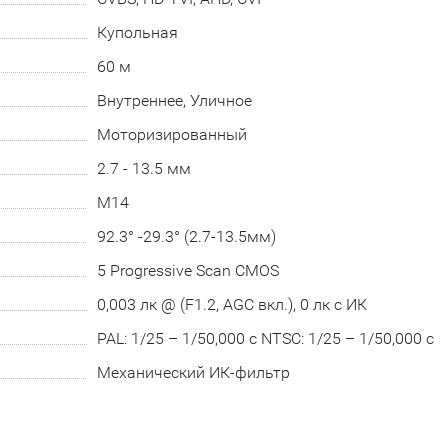
Купольная
60 м
Внутреннее, Уличное
Моторизированный
2.7 - 13.5 мм
М14
92.3° -29.3° (2.7-13.5мм)
5 Progressive Scan CMOS
0,003 лк @ (F1.2, AGC вкл.), 0 лк с ИК
PAL: 1/25 – 1/50,000 с NTSC: 1/25 – 1/50,000 с
Механический ИК-фильтр