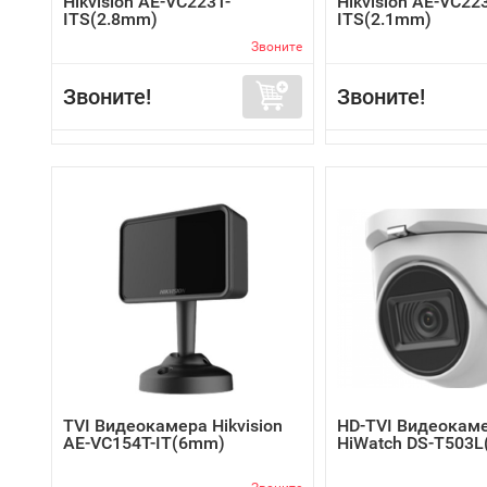
Hikvision AE-VC223T-
Hikvision AE-VC22
ITS(2.8mm)
ITS(2.1mm)
Звоните
Звоните!
Звоните!
TVI Видеокамера Hikvision
HD-TVI Видеокам
AE-VC154T-IT(6mm)
HiWatch DS-T503L