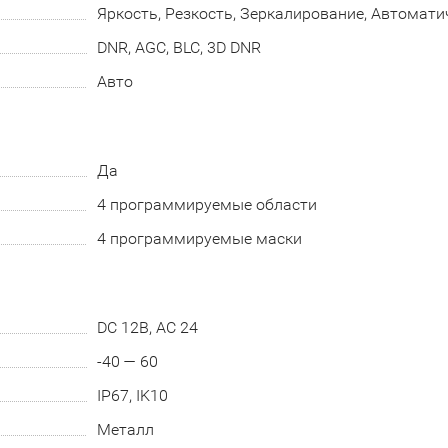
Яркость, Резкость, Зеркалирование, Автомати
DNR, AGC, BLC, 3D DNR
Авто
Да
4 программируемые области
4 программируемые маски
DC 12В, AC 24
-40 — 60
IP67, IK10
Металл