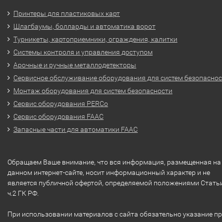
Принтеры для пластиковых карт
Шлагбаумы, болларды и автоматика ворот
Турникеты, картоприемники, ограждения, калитки
Системы контроля и управления доступом
Арочные и ручные металлодетекторы
Сервисное обслуживание оборудования для систем безопасно
Монтаж оборудования для систем безопасности
Сервис оборудования PERCo
Сервис оборудования FAAC
Запасные части для автоматики FAAC
Обращаем Ваше внимание, что вся информация, размещенная на
данном интернет-сайте, носит информационный характер и не
является публичной офертой, определяемой положениями Стать
ч.2 ГК РФ.
При использовании материалов с сайта обязательно указание п