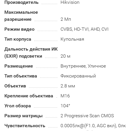
Производитель
Hikvision
Максимальное
разрешение
2 Мп
Режим видео
CVBS, HD-TVI, AHD, CVI
Тип корпуса
Купольная
Дальность действия ИК
(EXIR) подсветки
20 м
Размещение
Внутреннее, Уличное
Тип объектива
Фиксированный
Объектив
2.8 мм
Крепление объектива
M16
Угол обзора
104°
Размер матрицы
2 Progressive Scan CMOS
Чувствительность
0.0005лк@(F1.0, AGC вкл), 0лк