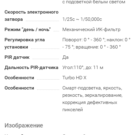
с подсветкой белым светом
Скорость электронного
затвора
1/25с ~ 1/50,000с
Режим "день / ночь"
Механический ИК-фильтр
Регулировка угла
Поворот: 0 ° - 360 °; наклон: 0 °
установки
- 75 °; вращение: 0 ° - 360 °
PIR датчик
Да
Дальность PIR-датчика
Угол:110°, до: 11 м
Особенности
Turbo HD X
Особенности
Смарт-подсветка, яркость,
резкость, зеркалирование,
коррекция дефективных
пикселей
Изображение