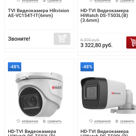
избранное
сравнить
избранное
сравнить
TVI Видеокамера Hikvision
HD-TVI Видеокамера
AE-VC154T-IT(6mm)
HiWatch DS-T503L(B)
(3.6mm)
Звоните!
6 390 руб.
3 322,80 руб.
-48%
-48%
избранное
сравнить
избранное
сравнить
HD-TVI Видеокамера
HD-TVI Видеокамера