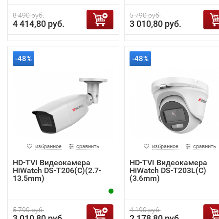
8 490 руб.
5 790 руб.
4 414,80 руб.
3 010,80 руб.
-48%
-48%
избранное
сравнить
избранное
сравнить
HD-TVI Видеокамера
HD-TVI Видеокамера
HiWatch DS-T206(C)(2.7-
HiWatch DS-T203L(C)
13.5mm)
(3.6mm)
5 790 руб.
4 190 руб.
3 010,80 руб.
2 178,80 руб.