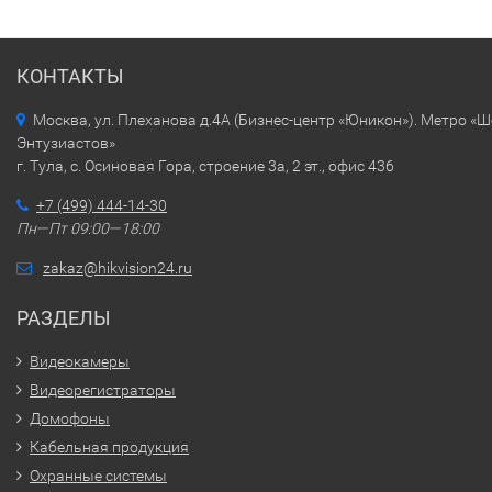
КОНТАКТЫ
Москва, ул. Плеханова д.4А (Бизнес-центр «Юникон»). Метро «
Энтузиастов»
г. Тула, с. Осиновая Гора, строение 3а, 2 эт., офис 436
+7 (499) 444-14-30
Пн—Пт 09:00—18:00
zakaz@hikvision24.ru
РАЗДЕЛЫ
Видеокамеры
Видеорегистраторы
Домофоны
Кабельная продукция
Охранные системы