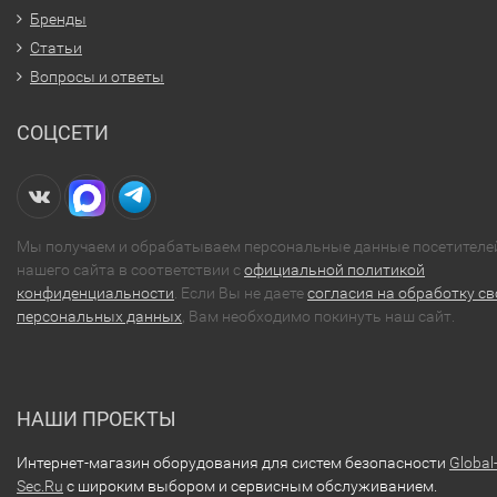
Бренды
Статьи
Вопросы и ответы
СОЦСЕТИ
Мы получаем и обрабатываем персональные данные посетителе
нашего сайта в соответствии с
официальной политикой
конфиденциальности
. Если Вы не даете
согласия на обработку св
персональных данных
, Вам необходимо покинуть наш сайт.
НАШИ ПРОЕКТЫ
Интернет-магазин оборудования для систем безопасности
Global
Sec.Ru
с широким выбором и сервисным обслуживанием.