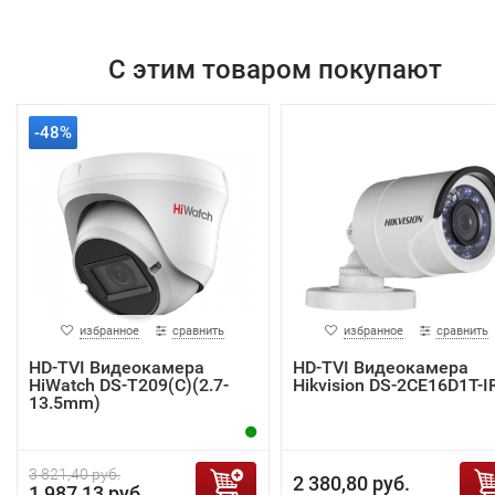
С этим товаром покупают
-48%
избранное
сравнить
избранное
сравнить
HD-TVI Видеокамера
HD-TVI Видеокамера
HiWatch DS-T209(C)(2.7-
Hikvision DS-2CE16D1T-I
13.5mm)
3 821,40 руб.
2 380,80 руб.
1 987,13 руб.