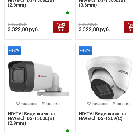
HiWatch DS-T503L(B)
HiWatch DS-T500L(B)
(2.8mm)
(3.6mm)
6 390 руб.
6 390 руб.
3 322,80 руб.
3 322,80 руб.
-48%
-48%
избранное
сравнить
избранное
сравнить
HD-TVI Видеокамера
HD-TVI Видеокамера
HiWatch DS-T500L(B)
HiWatch DS-T209(С)
(2.8mm)