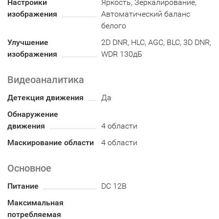
Настройки
Яркость, Зеркалирование,
изображения
Автоматический баланс
белого
Улучшение
2D DNR, HLC, AGC, BLC, 3D DNR,
изображения
WDR 130дБ
Видеоаналитика
Детекция движения
Да
Обнаружение
движения
4 области
Маскирование области
4 области
Основное
Питание
DC 12В
Максимальная
потребляемая