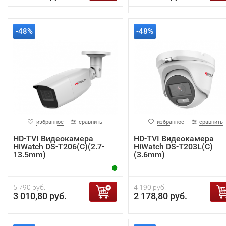
-48%
-48%
избранное
сравнить
избранное
сравнить
HD-TVI Видеокамера
HD-TVI Видеокамера
HiWatch DS-T206(C)(2.7-
HiWatch DS-T203L(C)
13.5mm)
(3.6mm)
5 790 руб.
4 190 руб.
3 010,80 руб.
2 178,80 руб.