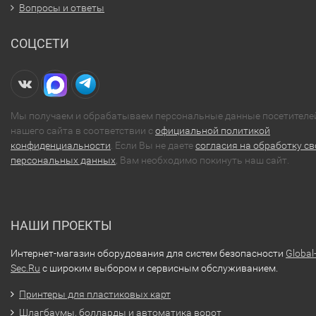
Вопросы и ответы
СОЦСЕТИ
Мы получаем и обрабатываем персональные данные посетителе
нашего сайта в соответствии с
официальной политикой
конфиденциальности
. Если Вы не даете
согласия на обработку св
персональных данных
, Вам необходимо покинуть наш сайт.
НАШИ ПРОЕКТЫ
Интернет-магазин оборудования для систем безопасности
Global
Sec.Ru
с широким выбором и сервисным обслуживанием.
Принтеры для пластиковых карт
Шлагбаумы, болларды и автоматика ворот