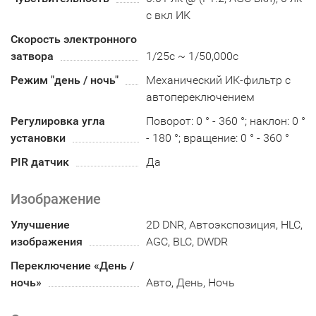
с вкл ИК
Скорость электронного
затвора
1/25с ~ 1/50,000с
Режим "день / ночь"
Механический ИК-фильтр с
автопереключением
Регулировка угла
Поворот: 0 ° - 360 °; наклон: 0 °
установки
- 180 °; вращение: 0 ° - 360 °
PIR датчик
Да
Изображение
Улучшение
2D DNR, Автоэкспозиция, HLC,
изображения
AGC, BLC, DWDR
Переключение «День /
ночь»
Авто, День, Ночь