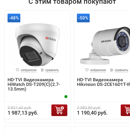
С этим товаром покупают
-48%
-50%
избранное
сравнить
избранное
сравнить
HD-TVI Видеокамера
HD-TVI Видеокамера
HiWatch DS-T209(C)(2.7-
Hikvision DS-2CE16D1T-I
13.5mm)
3 821,40 руб.
2 380,80 руб.
1 987,13 руб.
1 190,40 руб.