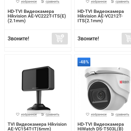
избранное
сравнить
избранное
сравнить
HD-TVI Видеокамера
HD-TVI Видеокамера
Hikvision AE-VC222T-ITS(E)
Hikvision AE-VC212T-
(2.1mm)
ITS(2.1mm)
Звоните!
Звоните!
-48%
избранное
сравнить
избранное
сравнить
TVI Видеокамера Hikvision
HD-TVI Видеокамера
AE-VC154T-IT(6mm)
HiWatch DS-T503L(B)