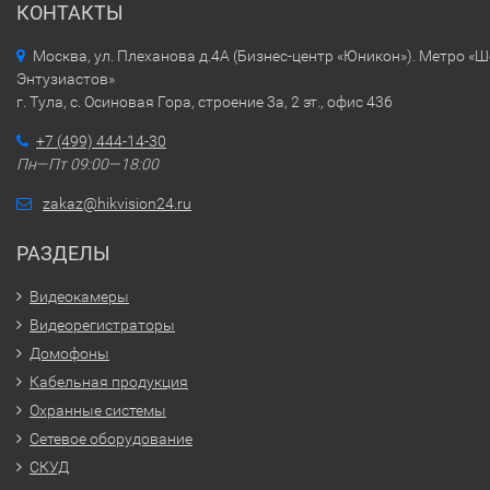
КОНТАКТЫ
Москва, ул. Плеханова д.4А (Бизнес-центр «Юникон»). Метро «
Энтузиастов»
г. Тула, с. Осиновая Гора, строение 3а, 2 эт., офис 436
+7 (499) 444-14-30
Пн—Пт 09:00—18:00
zakaz@hikvision24.ru
РАЗДЕЛЫ
Видеокамеры
Видеорегистраторы
Домофоны
Кабельная продукция
Охранные системы
Сетевое оборудование
СКУД