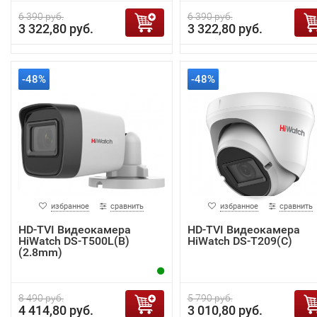
6 390 руб.
6 390 руб.
3 322,80 руб.
3 322,80 руб.
-48%
-48%
избранное
сравнить
избранное
сравнить
HD-TVI Видеокамера
HD-TVI Видеокамера
HiWatch DS-T500L(B)
HiWatch DS-T209(С)
(2.8mm)
8 490 руб.
5 790 руб.
4 414,80 руб.
3 010,80 руб.