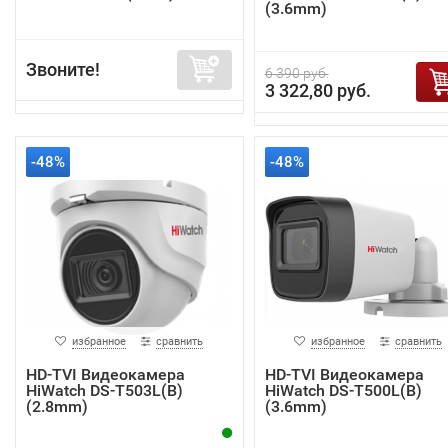
(3.6mm)
Звоните!
6 390 руб.
3 322,80 руб.
-48%
-48%
избранное
сравнить
избранное
сравнить
HD-TVI Видеокамера
HD-TVI Видеокамера
HiWatch DS-T503L(B)
HiWatch DS-T500L(B)
(2.8mm)
(3.6mm)