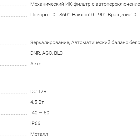
Механический ИК-фильтр с автопереключени
Поворот: 0 - 360°, Наклон: 0 - 90°, Вращение: 0 -
Зеркалирование, Автоматический баланс бело
DNR, AGC, BLC
Авто
DC 12В
4.5 Вт
-40 — 60
IP66
Металл