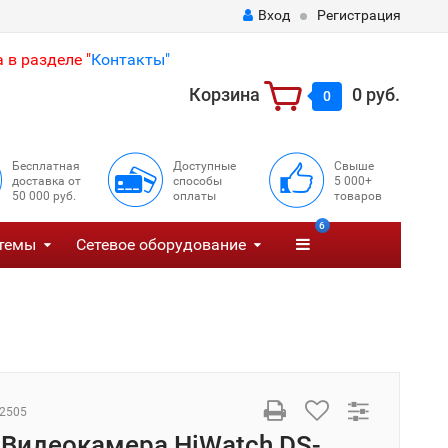
Вход
Регистрация
 в разделе "
Контакты"
Корзина
0 руб.
0
Бесплатная
Доступные
Свыше
доставка от
способы
5 000+
50 000 руб.
оплаты
товаров
6
темы
Сетевое оборудование
2505
 Видеокамера HiWatch DS-