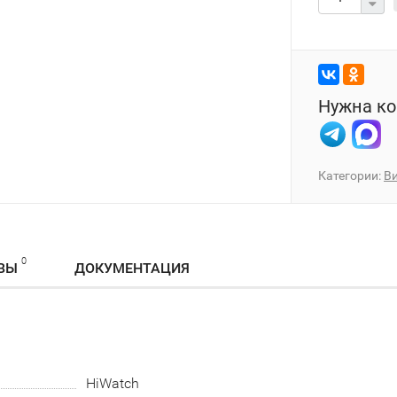
Нужна ко
Категории:
В
0
ВЫ
ДОКУМЕНТАЦИЯ
HiWatch