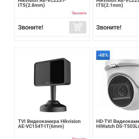
Hikvision AE-VC223T-
Hikvision AE-VC22
ITS(2.8mm)
ITS(2.1mm)
Звоните
Звоните!
Звоните!
-48%
TVI Видеокамера Hikvision
HD-TVI Видеокам
AE-VC154T-IT(6mm)
HiWatch DS-T503L