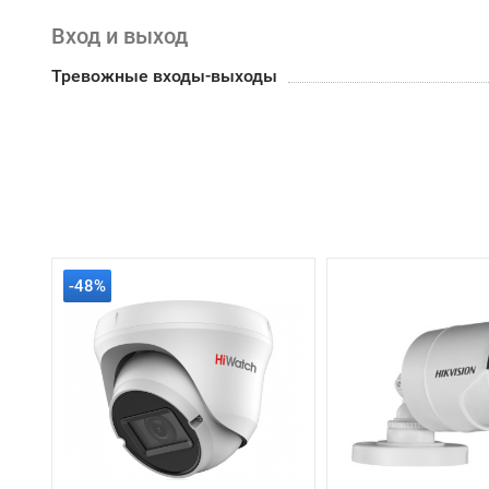
Вход и выход
Тревожные входы-выходы
-48%