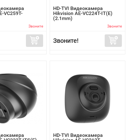
деокамера
HD-TVI Видеокамера
AE-VC259T-
Hikvision AE-VC224T-IT(E)
(2.1mm)
Звоните
Звоните
Звоните!
деокамера
HD-TVI Видеокамера