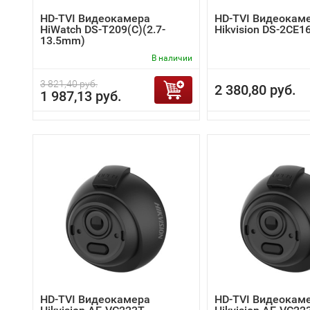
HD-TVI Видеокамера
HD-TVI Видеокам
HiWatch DS-T209(C)(2.7-
Hikvision DS-2CE1
13.5mm)
В наличии
3 821,40 руб.
2 380,80 руб.
1 987,13 руб.
HD-TVI Видеокамера
HD-TVI Видеокам