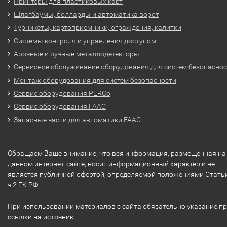
Принтеры для пластиковых карт
Шлагбаумы, болларды и автоматика ворот
Турникеты, картоприемники, ограждения, калитки
Системы контроля и управления доступом
Арочные и ручные металлодетекторы
Сервисное обслуживание оборудования для систем безопасно
Монтаж оборудования для систем безопасности
Сервис оборудования PERCo
Сервис оборудования FAAC
Запасные части для автоматики FAAC
Обращаем Ваше внимание, что вся информация, размещенная на
данном интернет-сайте, носит информационный характер и не
является публичной офертой, определяемой положениями Стать
ч.2 ГК РФ.
При использовании материалов с сайта обязательно указание п
ссылки на источник.