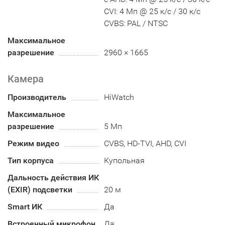
CVI: 4 Мп @ 25 к/с / 30 к/с
CVBS: PAL / NTSC
Максимальное
разрешение
2960 × 1665
Камера
Производитель
HiWatch
Максимальное
разрешение
5 Мп
Режим видео
CVBS, HD-TVI, AHD, CVI
Тип корпуса
Купольная
Дальность действия ИК
(EXIR) подсветки
20 м
Smart ИК
Да
Встроенный микрофон
Да