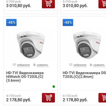
5 790 руб.
5 790 руб.
3 010,80 руб.
3 010,80 руб.
-48%
-48%
избранное
сравнить
избранное
сравнить
HD-TVI Видеокамера
HD-TVI Видеокамера DS
HiWatch DS-T203L(C)
T203L(C)(2.8mm)
(3.6mm)
4 190 руб.
4 190 руб.
2 178,80 руб.
2 178,80 руб.