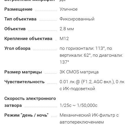
Размещение
Уличное
Тип объектива
Фиксированный
Объектив
2.8 мм
Крепление объектива
М12
Угол обзора
по горизонтали: 113°, по
вертикали: 62°, по диагонали:
137°
Размер матрицы
3К CMOS матрица
Чувствительность
0.01 лк @ (F1.2, AGC вкл.), 0 лк
с ИК-подсветкой
Скорость электронного
затвора
1/25с ~ 1/50,000с
Режим "день / ночь"
Механический ИК-фильтр с
автопереключением