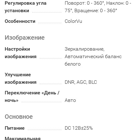
Регулировка угла
Поворот: 0 - 360°, Наклон: 0 -
установки
75°, Вращение: 0 - 360°
Особенности
ColorVu
Изображение
Настройки
Зеркалирование,
изображения
Автоматический баланс
белого
Улучшение
изображения
DNR, AGC, BLC
Переключение «День /
ночь»
Авто
Основное
Питание
DC 12В±25%
Максимальная