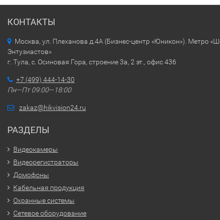
КОНТАКТЫ
Москва, ул. Плеханова д.4А (Бизнес-центр «Юникон»). Метро «
Энтузиастов»
г. Тула, с. Осиновая Гора, строение 3а, 2 эт., офис 436
+7 (499) 444-14-30
Пн—Пт 09:00—18:00
zakaz@hikvision24.ru
РАЗДЕЛЫ
Видеокамеры
Видеорегистраторы
Домофоны
Кабельная продукция
Охранные системы
Сетевое оборудование