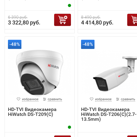
6 390 руб.
8 490 руб.
3 322,80 руб.
4 414,80 руб.
-48%
-48%
избранное
сравнить
избранное
сравнить
HD-TVI Видеокамера
HD-TVI Видеокамера
HiWatch DS-T209(С)
HiWatch DS-T206(C)(2.7-
13.5mm)