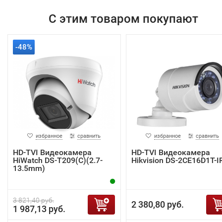
С этим товаром покупают
-48%
избранное
сравнить
избранное
сравнить
HD-TVI Видеокамера
HD-TVI Видеокамера
HiWatch DS-T209(C)(2.7-
Hikvision DS-2CE16D1T-I
13.5mm)
3 821,40 руб.
2 380,80 руб.
1 987,13 руб.