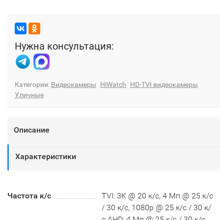
Нужна консультация:
Категории:
Видеокамеры
HiWatch
HD-TVI видеокамеры
Уличные
Описание
Характеристики
Частота к/с
TVI: 3K @ 20 к/с, 4 Мп @ 25 к/с
/ 30 к/с, 1080p @ 25 к/с / 30 к/
с AHD: 4 Мп @ 25 к/с / 30 к/с