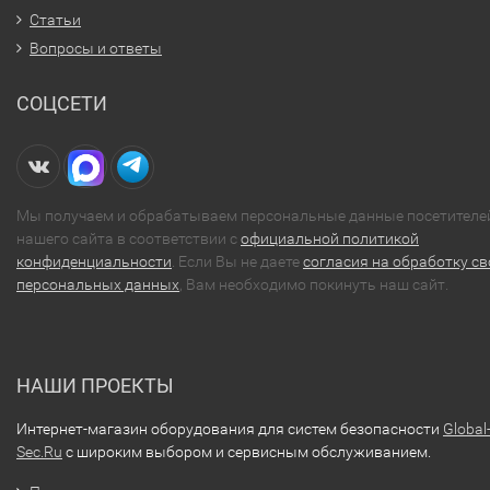
Статьи
Вопросы и ответы
СОЦСЕТИ
Мы получаем и обрабатываем персональные данные посетителе
нашего сайта в соответствии с
официальной политикой
конфиденциальности
. Если Вы не даете
согласия на обработку св
персональных данных
, Вам необходимо покинуть наш сайт.
НАШИ ПРОЕКТЫ
Интернет-магазин оборудования для систем безопасности
Global
Sec.Ru
с широким выбором и сервисным обслуживанием.