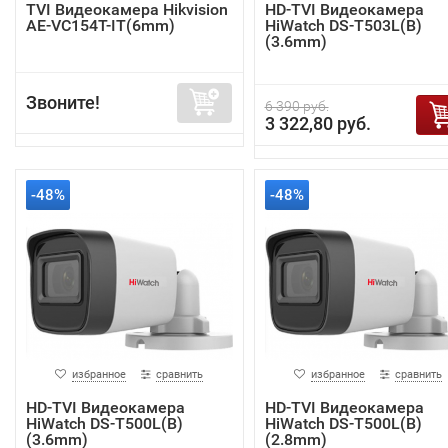
TVI Видеокамера Hikvision
HD-TVI Видеокамера
AE-VC154T-IT(6mm)
HiWatch DS-T503L(B)
(3.6mm)
Звоните!
6 390 руб.
3 322,80 руб.
-48%
-48%
избранное
сравнить
избранное
сравнить
HD-TVI Видеокамера
HD-TVI Видеокамера
HiWatch DS-T500L(B)
HiWatch DS-T500L(B)
(3.6mm)
(2.8mm)