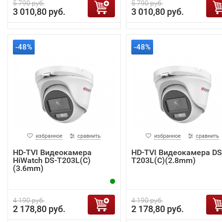
5 790 руб.
5 790 руб.
3 010,80 руб.
3 010,80 руб.
-48%
-48%
избранное
сравнить
избранное
сравнить
HD-TVI Видеокамера
HD-TVI Видеокамера DS
HiWatch DS-T203L(C)
T203L(C)(2.8mm)
(3.6mm)
4 190 руб.
4 190 руб.
2 178,80 руб.
2 178,80 руб.