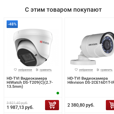
С этим товаром покупают
-48%
избранное
сравнить
избранное
сравнить
HD-TVI Видеокамера
HD-TVI Видеокамера
HiWatch DS-T209(C)(2.7-
Hikvision DS-2CE16D1T-I
13.5mm)
3 821,40 руб.
2 380,80 руб.
1 987,13 руб.