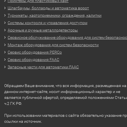
Принтеры для пластиковых карт
Шлагбаумы, болларды и автоматика ворот
Турникеты, картоприемники, ограждения, калитки
Системы контроля и управления доступом
Арочные и ручные металлодетекторы
Сервисное обслуживание оборудования для систем безопасно
Монтаж оборудования для систем безопасности
Сервис оборудования PERCo
Сервис оборудования FAAC
Запасные части для автоматики FAAC
Обращаем Ваше внимание, что вся информация, размещенная на
данном интернет-сайте, носит информационный характер и не
является публичной офертой, определяемой положениями Стать
ч.2 ГК РФ.
При использовании материалов с сайта обязательно указание п
ссылки на источник.