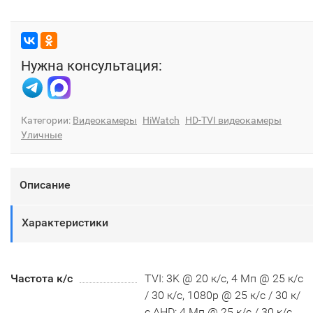
Нужна консультация:
Категории:
Видеокамеры
HiWatch
HD-TVI видеокамеры
Уличные
Описание
Характеристики
Частота к/с
TVI: 3K @ 20 к/с, 4 Мп @ 25 к/с
/ 30 к/с, 1080p @ 25 к/с / 30 к/
с AHD: 4 Мп @ 25 к/с / 30 к/с