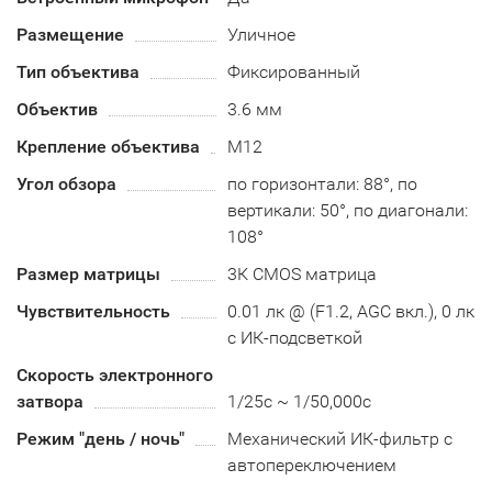
Размещение
Уличное
Тип объектива
Фиксированный
Объектив
3.6 мм
Крепление объектива
М12
Угол обзора
по горизонтали: 88°, по
вертикали: 50°, по диагонали:
108°
Размер матрицы
3К CMOS матрица
Чувствительность
0.01 лк @ (F1.2, AGC вкл.), 0 лк
с ИК-подсветкой
Скорость электронного
затвора
1/25с ~ 1/50,000с
Режим "день / ночь"
Механический ИК-фильтр с
автопереключением