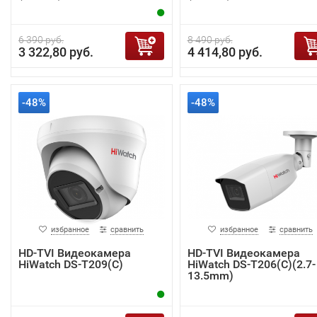
6 390 руб.
8 490 руб.
3 322,80 руб.
4 414,80 руб.
-48%
-48%
избранное
сравнить
избранное
сравнить
HD-TVI Видеокамера
HD-TVI Видеокамера
HiWatch DS-T209(С)
HiWatch DS-T206(C)(2.7-
13.5mm)