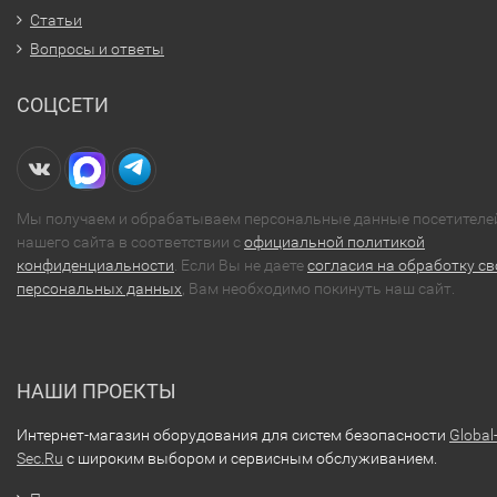
Статьи
Вопросы и ответы
СОЦСЕТИ
Мы получаем и обрабатываем персональные данные посетителе
нашего сайта в соответствии с
официальной политикой
конфиденциальности
. Если Вы не даете
согласия на обработку св
персональных данных
, Вам необходимо покинуть наш сайт.
НАШИ ПРОЕКТЫ
Интернет-магазин оборудования для систем безопасности
Global
Sec.Ru
с широким выбором и сервисным обслуживанием.