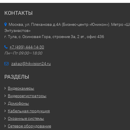
КОНТАКТЫ
Москва, ул. Плеханова д.4А (Бизнес-центр «Юникон»). Метро «
Энтузиастов»
г. Тула, с. Осиновая Гора, строение 3а, 2 эт., офис 436
+7 (499) 444-14-30
Пн—Пт 09:00—18:00
zakaz@hikvision24.ru
РАЗДЕЛЫ
Видеокамеры
Видеорегистраторы
Домофоны
Кабельная продукция
Охранные системы
Сетевое оборудование