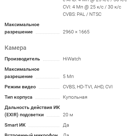
CVI: 4 Мп @ 25 к/с / 30 к/с
CVBS: PAL / NTSC
Максимальное
разрешение
2960 × 1665
Камера
Производитель
HiWatch
Максимальное
разрешение
5 Мп
Режим видео
CVBS, HD-TVI, AHD, CVI
Тип корпуса
Купольная
Дальность действия ИК
(EXIR) подсветки
20 м
Smart ИК
Да
Встроенный микрофон
Да