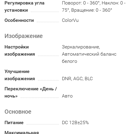
Регулировка угла
Поворот: 0 - 360°, Наклон: 0 -
установки
75°, Вращение: 0 - 360°
Особенности
ColorVu
Изображение
Настройки
Зеркалирование,
изображения
Автоматический баланс
белого
Улучшение
изображения
DNR, AGC, BLC
Переключение «День /
ночь»
Авто
Основное
Питание
DC 12В±25%
Максимальная