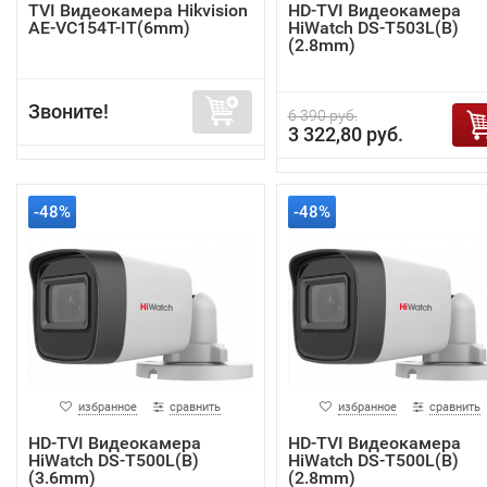
TVI Видеокамера Hikvision
HD-TVI Видеокамера
AE-VC154T-IT(6mm)
HiWatch DS-T503L(B)
(2.8mm)
Звоните!
6 390 руб.
3 322,80 руб.
-48%
-48%
избранное
сравнить
избранное
сравнить
HD-TVI Видеокамера
HD-TVI Видеокамера
HiWatch DS-T500L(B)
HiWatch DS-T500L(B)
(3.6mm)
(2.8mm)