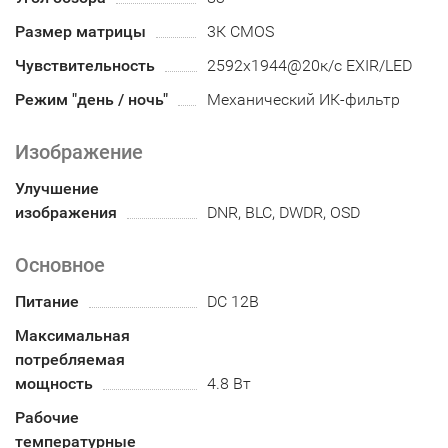
Размер матрицы
3К CMOS
Чувствительность
2592x1944@20к/с EXIR/LED
Режим "день / ночь"
Механический ИК-фильтр
Изображение
Улучшение
изображения
DNR, BLC, DWDR, OSD
Основное
Питание
DC 12В
Максимальная
потребляемая
мощность
4.8 Вт
Рабочие
температурные