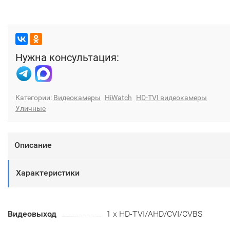
Нужна консультация:
Категории:
Видеокамеры
HiWatch
HD-TVI видеокамеры
Уличные
Описание
Характеристики
Видеовыход
1 х HD-TVI/AHD/CVI/CVBS