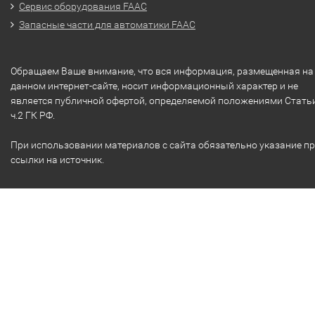
Сервис оборудования FAAC
Запасные части для автоматики FAAC
Обращаем Ваше внимание, что вся информация, размещенная на
данном интернет-сайте, носит информационный характер и не
является публичной офертой, определяемой положениями Стать
ч.2 ГК РФ.
При использовании материалов с сайта обязательно указание п
ссылки на источник.