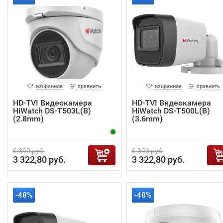
избранное
сравнить
избранное
сравнить
HD-TVI Видеокамера
HD-TVI Видеокамера
HiWatch DS-T503L(B)
HiWatch DS-T500L(B)
(2.8mm)
(3.6mm)
6 390 руб.
6 390 руб.
3 322,80 руб.
3 322,80 руб.
-48%
-48%