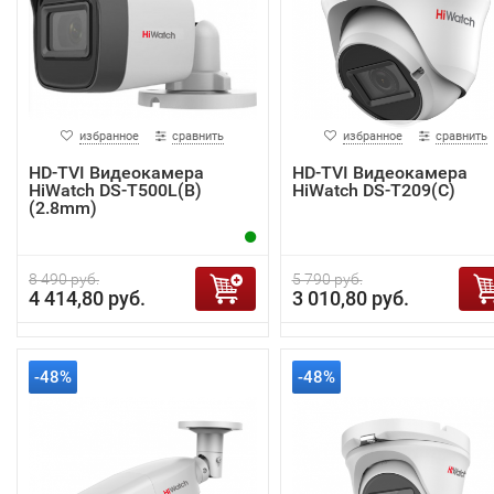
избранное
сравнить
избранное
сравнить
HD-TVI Видеокамера
HD-TVI Видеокамера
HiWatch DS-T500L(B)
HiWatch DS-T209(С)
(2.8mm)
8 490 руб.
5 790 руб.
4 414,80 руб.
3 010,80 руб.
-48%
-48%