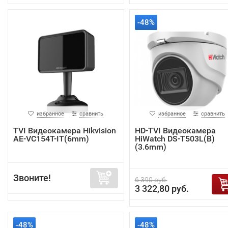
-48%
избранное
сравнить
избранное
сравнить
TVI Видеокамера Hikvision
HD-TVI Видеокамера
AE-VC154T-IT(6mm)
HiWatch DS-T503L(B)
(3.6mm)
Звоните!
6 390 руб.
3 322,80 руб.
-48%
-48%