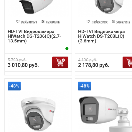
избранное
сравнить
избранное
сравнить
HD-TVI Видеокамера
HD-TVI Видеокамера
HiWatch DS-T206(C)(2.7-
HiWatch DS-T203L(C)
13.5mm)
(3.6mm)
5 790 руб.
4 190 руб.
3 010,80 руб.
2 178,80 руб.
-48%
-48%