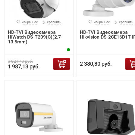
избранное
сравнить
избранное
сравнить
HD-TVI Видеокамера
HD-TVI Видеокамера
HiWatch DS-T209(C)(2.7-
Hikvision DS-2CE16D1T-I
13.5mm)
3 821,40 руб.
2 380,80 руб.
1 987,13 руб.