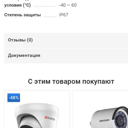
условия (°С)
-40 — 60
Степень защиты
IP67
Отзывы (
0
)
Документация
С этим товаром покупают
-48%