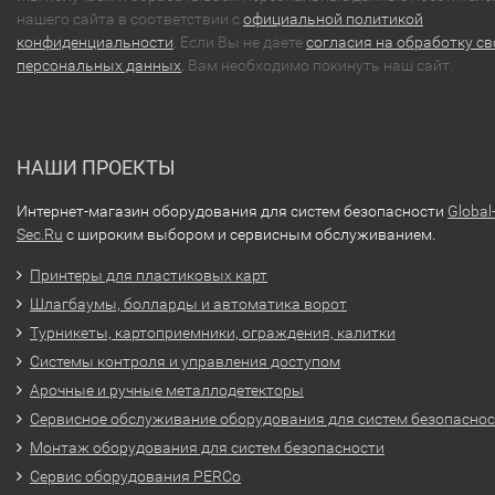
нашего сайта в соответствии с
официальной политикой
конфиденциальности
. Если Вы не даете
согласия на обработку св
персональных данных
, Вам необходимо покинуть наш сайт.
НАШИ ПРОЕКТЫ
Интернет-магазин оборудования для систем безопасности
Global
Sec.Ru
с широким выбором и сервисным обслуживанием.
Принтеры для пластиковых карт
Шлагбаумы, болларды и автоматика ворот
Турникеты, картоприемники, ограждения, калитки
Системы контроля и управления доступом
Арочные и ручные металлодетекторы
Сервисное обслуживание оборудования для систем безопасно
Монтаж оборудования для систем безопасности
Сервис оборудования PERCo