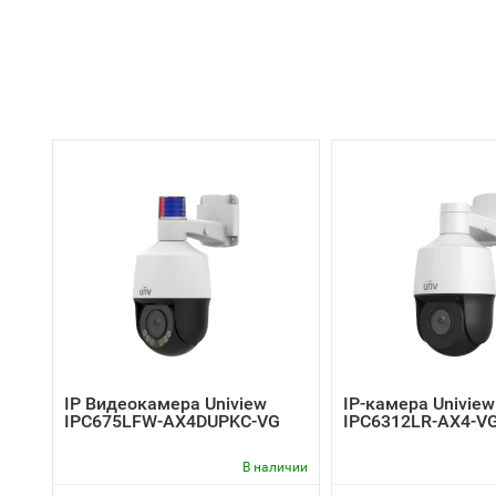
IP Видеокамера Uniview
IP-камера Uniview
IPC675LFW-AX4DUPKC-VG
IPC6312LR-AX4-V
В наличии