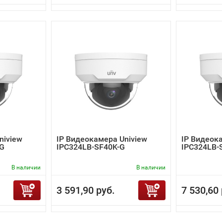
niview
IP Видеокамера Uniview
IP Видеок
-G
IPC324LB-SF40K-G
IPC324LB-
В наличии
В наличии
3 591,90 руб.
7 530,60 