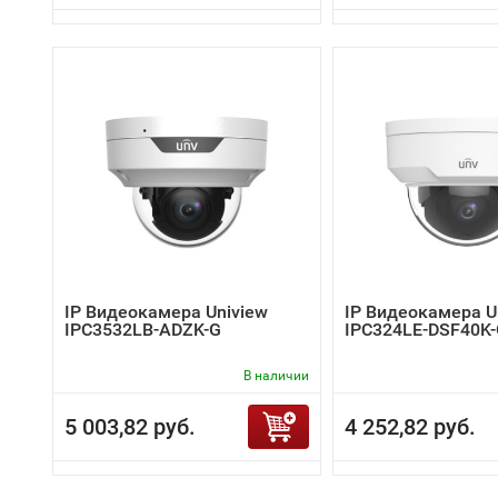
IP Видеокамера Uniview
IP Видеокамера U
IPC3532LB-ADZK-G
IPC324LE-DSF40K
В наличии
5 003,82 руб.
4 252,82 руб.