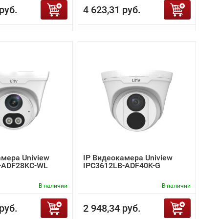
руб.
4 623,31 руб.
амера Uniview
IP Видеокамера Uniview
-ADF28KC-WL
IPC3612LB-ADF40K-G
В наличии
В наличии
руб.
2 948,34 руб.