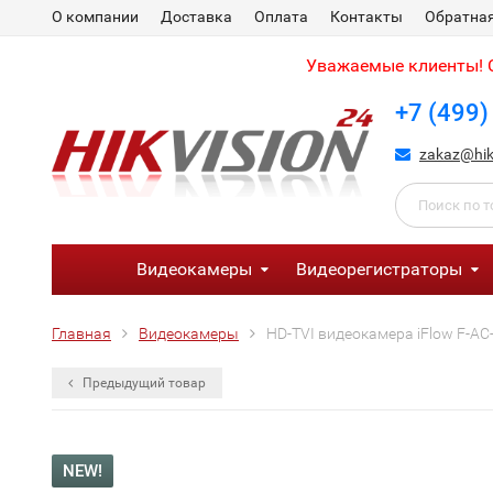
О компании
Доставка
Оплата
Контакты
Обратная
Уважаемые клиенты! С
+7 (499)
zakaz@hik
Видеокамеры
Видеорегистраторы
Главная
Видеокамеры
HD-TVI видеокамера iFlow F-AC
Предыдущий товар
NEW!