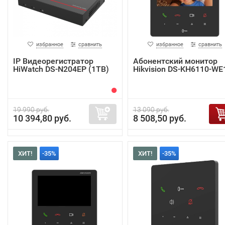
избранное
сравнить
избранное
сравнить
IP Видеорегистратор
Абонентский монитор
HiWatch DS-N204EP (1TB)
Hikvision DS-KH6110-WE
19 990 руб.
13 090 руб.
10 394,80 руб.
8 508,50 руб.
ХИТ!
-35%
ХИТ!
-35%