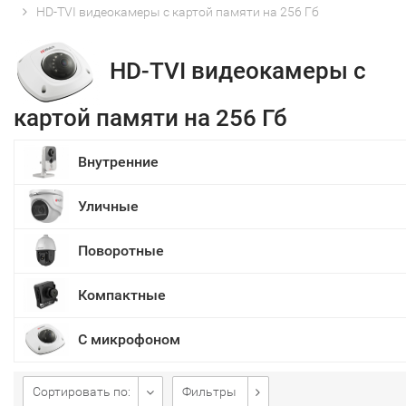
HD-TVI видеокамеры с картой памяти на 256 Гб
HD-TVI видеокамеры с
картой памяти на 256 Гб
Внутренние
Уличные
Поворотные
Компактные
С микрофоном
Сортировать по:
Фильтры