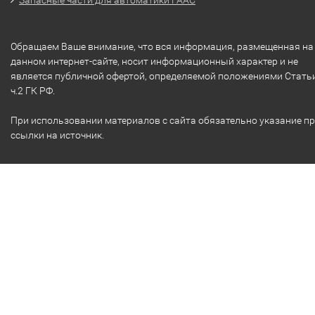
Обращаем Ваше внимание, что вся информация, размещенная на
данном интернет-сайте, носит информационный характер и не
является публичной офертой, определяемой положениями Стать
ч.2 ГК РФ.
При использовании материалов с сайта обязательно указание п
ссылки на источник.