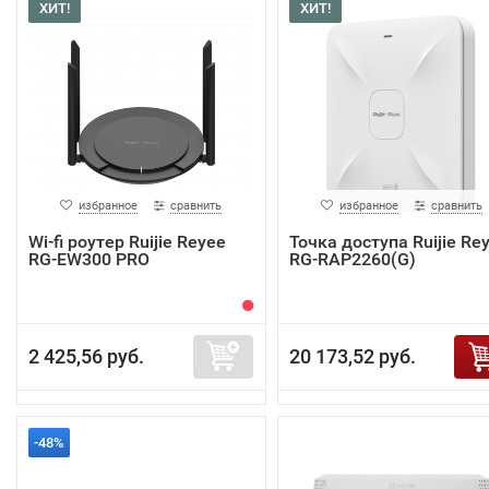
ХИТ!
ХИТ!
избранное
сравнить
избранное
сравнить
Wi-fi роутер Ruijie Reyee
Точка доступа Ruijie Re
RG-EW300 PRO
RG-RAP2260(G)
2 425,56 руб.
20 173,52 руб.
-48%