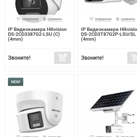
избранное
сравнить
избранное
сравнить
IP Видеокамера Hikvision
IP Видеокамера Hikvisi
DS-2CD3387G2-LSU (C)
DS-2CD3T87G2P-LSU/SL 
(4mm)
(4mm)
Звоните!
Звоните!
NEW!