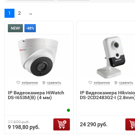
1
2
→
NEW!
-48%
избранное
сравнить
избранное
сравнить
IP Видеокамера HiWatch
IP Видеокамера Hikvisi
DS-I653M(B) (4 мм)
DS-2CD2483G2-I (2.8mm
17 690 руб.
24 290 руб.
9 198,80 руб.