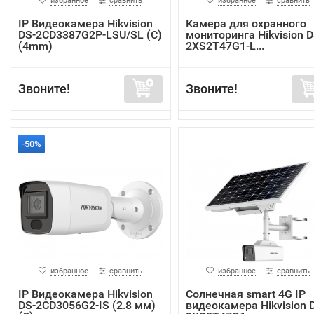
избранное
сравнить
избранное
сравнить
IP Видеокамера Hikvision
Камера для охранного
DS-2CD3387G2P-LSU/SL (C)
мониторинга Hikvision D
(4mm)
2XS2T47G1-L...
Звоните!
Звоните!
-50%
избранное
сравнить
избранное
сравнить
IP Видеокамера Hikvision
Cолнечная smart 4G IP
DS-2CD3056G2-IS (2.8 мм)
видеокамера Hikvision 