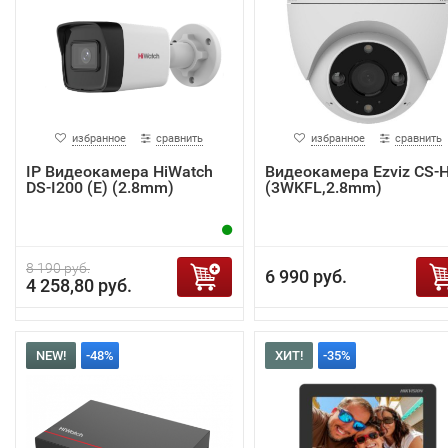
избранное
сравнить
избранное
сравнить
IP Видеокамера HiWatch
Видеокамера Ezviz CS-
DS-I200 (E) (2.8mm)
(3WKFL,2.8mm)
8 190 руб.
6 990 руб.
4 258,80 руб.
NEW!
-48%
ХИТ!
-35%