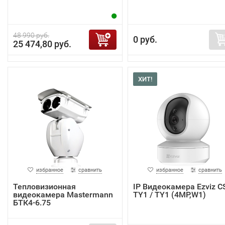
48 990 руб.
0 руб.
25 474,80 руб.
ХИТ!
избранное
сравнить
избранное
сравнить
Тепловизионная
IP Видеокамера Ezviz C
видеокамера Mastermann
TY1 / TY1 (4MP,W1)
БТК4-6.75