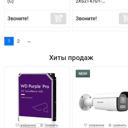
(C)
2XS2T47G1-...
Звоните!
Звоните!
1
2
→
Хиты продаж
NEW!
избранное
сравнить
избранное
сравнить