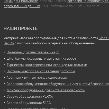
конфиденциальности
. Если Вы не даете
согласия на обработку св
персональных данных
, Вам необходимо покинуть наш сайт.
НАШИ ПРОЕКТЫ
Интернет-магазин оборудования для систем безопасности
Global
Sec.Ru
с широким выбором и сервисным обслуживанием.
Принтеры для пластиковых карт
Шлагбаумы, болларды и автоматика ворот
Турникеты, картоприемники, ограждения, калитки
Системы контроля и управления доступом
Арочные и ручные металлодетекторы
Сервисное обслуживание оборудования для систем безопасно
Монтаж оборудования для систем безопасности
Сервис оборудования PERCo
Сервис оборудования FAAC
Запасные части для автоматики FAAC