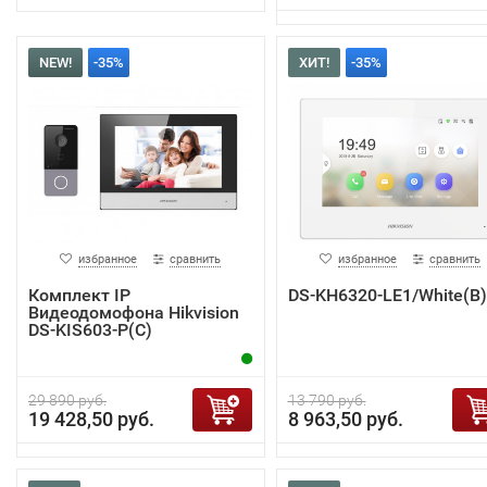
NEW!
-35%
ХИТ!
-35%
избранное
сравнить
избранное
сравнить
Комплект IP
DS-KH6320-LE1/White(B)
Видеодомофона Hikvision
DS-KIS603-P(C)
29 890 руб.
13 790 руб.
19 428,50 руб.
8 963,50 руб.