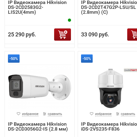
IP Видеокамера Hikvision
IP Видеокамера Hikvisi
DS-2CD2583G2-
DS-2CD2T47G2P-LSU/SL
LIS2U(4mm)
(2.8mm) (C)
25 290 руб.
33 090 руб.
-50%
-50%
избранное
сравнить
избранное
сравнить
IP Видеокамера Hikvision
IP Видеокамера Hikvisi
DS-2CD3056G2-IS (2.8 мм)
iDS-2VS235-F836