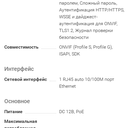
паролем, Сложный пароль,
Аутентификация HTTP/HTTPS,
WSSE и дайджест-
аутентификация для ONVIF,
TLS1.2, Журнал проверки
безопасности
Совместимость
ONVIF (Profile S, Profile G),
ISAPI, SDK
Интерфейс
Сетевой интерфейс
1 RJ45 auto 10/100M порт
Ethernet
Основное
Питание
DC 12В, PoE
Максимальная