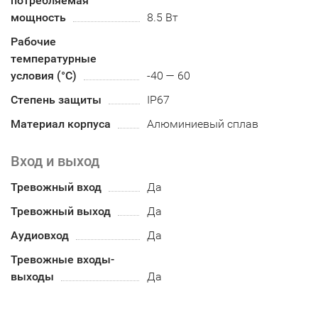
потребляемая
мощность
8.5 Вт
Рабочие
температурные
условия (°С)
-40 — 60
Степень защиты
IP67
Материал корпуса
Алюминиевый сплав
Вход и выход
Тревожный вход
Да
Тревожный выход
Да
Аудиовход
Да
Тревожные входы-
выходы
Да