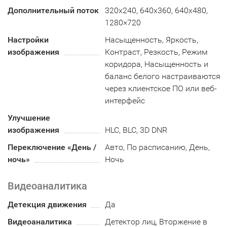
Дополнительный поток
320x240, 640x360, 640x480,
1280×720
Настройки
Насыщенность, Яркость,
изображения
Контраст, Резкость, Режим
коридора, Насыщенность и
баланс белого настраиваются
через клиентское ПО или веб-
интерфейс
Улучшение
изображения
HLC, BLC, 3D DNR
Переключение «День /
Авто, По расписанию, День,
ночь»
Ночь
Видеоаналитика
Детекция движения
Да
Видеоаналитика
Детектор лиц, Вторжение в