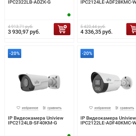
IPC2322LB-ADZK-G
IPC2124LE-ADF28KMC-
4 913,71 руб.
5 420,44 руб.
3 930,97 руб.
4 336,35 руб.
-20%
-20%
избранное
сравнить
избранное
сравнить
IP Видеокамера Uniview
IP Видеокамера Uniview
IPC2124LB-SF40KM-G
IPC2122LE-ADF40KMC-