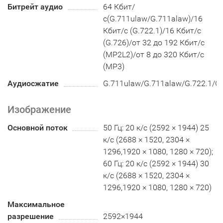
Битрейт аудио
64 Кбит/
с(G.711ulaw/G.711alaw)/16
Кбит/с (G.722.1)/16 Кбит/с
(G.726)/от 32 до 192 Кбит/с
(MP2L2)/от 8 до 320 Кбит/с
(MP3)
Аудиосжатие
G.711ulaw/G.711alaw/G.722.1/
Изображение
Основной поток
50 Гц: 20 к/с (2592 × 1944) 25
к/с (2688 × 1520, 2304 ×
1296,1920 × 1080, 1280 × 720);
60 Гц: 20 к/с (2592 × 1944) 30
к/с (2688 × 1520, 2304 ×
1296,1920 × 1080, 1280 × 720)
Максимальное
разрешение
2592×1944