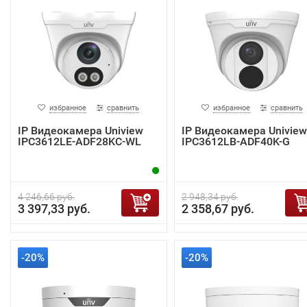
избранное
сравнить
избранное
сравнить
IP Видеокамера Uniview
IP Видеокамера Uniview
IPC3612LE-ADF28KC-WL
IPC3612LB-ADF40K-G
4 246,66 руб.
2 948,34 руб.
3 397,33 руб.
2 358,67 руб.
-20%
-20%