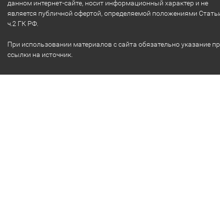
данном интернет-сайте, носит информационный характер и не
является публичной офертой, определяемой положениями Стать
ч.2 ГК РФ.
При использовании материалов с сайта обязательно указание п
ссылки на источник.