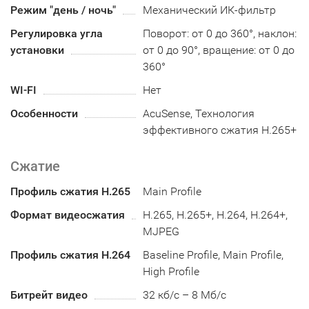
Режим "день / ночь"
Механический ИК-фильтр
Регулировка угла
Поворот: от 0 до 360°, наклон:
установки
от 0 до 90°, вращение: от 0 до
360°
WI-FI
Нет
Особенности
AcuSense, Технология
эффективного сжатия H.265+
Сжатие
Профиль сжатия H.265
Main Profile
Формат видеосжатия
H.265, H.265+, H.264, H.264+,
MJPEG
Профиль сжатия H.264
Baseline Profile, Main Profile,
High Profile
Битрейт видео
32 кб/с – 8 Мб/с