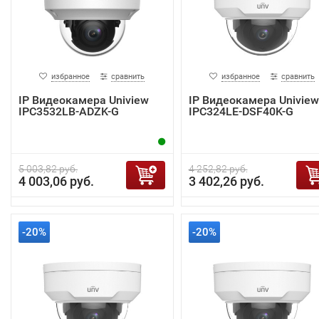
избранное
сравнить
избранное
сравнить
IP Видеокамера Uniview
IP Видеокамера Uniview
IPC3532LB-ADZK-G
IPC324LE-DSF40K-G
5 003,82 руб.
4 252,82 руб.
4 003,06 руб.
3 402,26 руб.
-20%
-20%