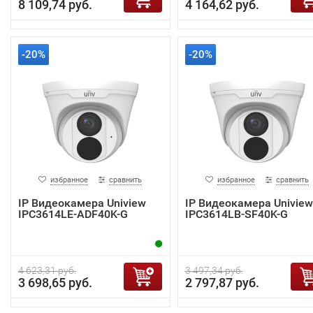
8 109,74 руб.
4 164,62 руб.
-20%
-20%
избранное
сравнить
избранное
сравнить
IP Видеокамера Uniview
IP Видеокамера Uniview
IPC3614LE-ADF40K-G
IPC3614LB-SF40K-G
4 623,31 руб.
3 497,34 руб.
3 698,65 руб.
2 797,87 руб.