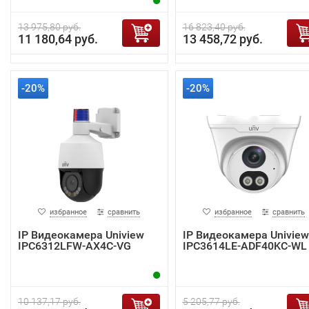
13 975,80 руб.
16 823,40 руб.
11 180,64 руб.
13 458,72 руб.
-20%
-20%
избранное
сравнить
избранное
сравнить
IP Видеокамера Uniview
IP Видеокамера Uniview
IPC6312LFW-AX4C-VG
IPC3614LE-ADF40KC-WL
10 137,17 руб.
5 205,77 руб.