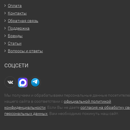
Оплата
Контакты
Обратная связь
Поддержка
Бренды
Статьи
Вопросы и ответы
СОЦСЕТИ
Мы получаем и обрабатываем персональные данные посетителе
нашего сайта в соответствии с
официальной политикой
конфиденциальности
. Если Вы не даете
согласия на обработку св
персональных данных
, Вам необходимо покинуть наш сайт.