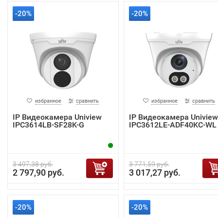
-20%
-20%
избранное
сравнить
избранное
сравнить
IP Видеокамера Uniview
IP Видеокамера Uniview
IPC3614LB-SF28K-G
IPC3612LE-ADF40KC-WL
3 497,38 руб.
3 771,59 руб.
2 797,90 руб.
3 017,27 руб.
-20%
-20%