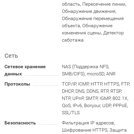
область, Пересечение линии,
Обнаружение движения,
Обнаружение перемещения
объекта, Обнаружение
изменения сцены, Детектор
саботажа
Сеть
Сетевое хранение
NAS (Поддержка NFS,
данных
SMB/CIFS), microSD, ANR
Протоколы
TCP/IP, ICMP, HTTP, HTTPS, FTP,
DHCP, DNS, DDNS, RTP, RTSP,
NTP, UPnP, SMTP, IGMP, 802.1X,
QoS, IPv6, Bonjour, UDP, PPPoE,
SSL/TLS
Безопасность
Фильтрация IP адресов,
Шифрование HTTPS, Защита