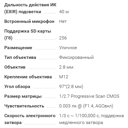
Дальность действия ИК
(EXIR) подсветки
40 м
Встроенный микрофон
Нет
Поддержка SD карты
(Гб)
256
Размещение
Уличное
Тип объектива
Фиксированный
Объектив
2.8 мм
Крепление объектива
М12
Угол обзора
97°(2.8 мм)
Размер матрицы
1/2.7 Progressive Scan CMOS
Чувствительность
0.003 лк @ (F1.4, AGCвкл)
Скорость электронного
1/3 с ~ 1/100,000 с, поддержка
затвора
медленного затвора