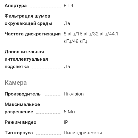
Апертура
F1.4
Фильтрация шумов
окружающей среды
Да
Частота дискретизации
8 кГц/16 кГц/32 кГц/44.1
кГц/48 кГц
Дополнительная
интеллектуальная
подсветка
Да
Камера
Производитель
Hikvision
Максимальное
разрешение
5 Мп
Режим видео
IP
Тип корпуса
Цилиндрическая