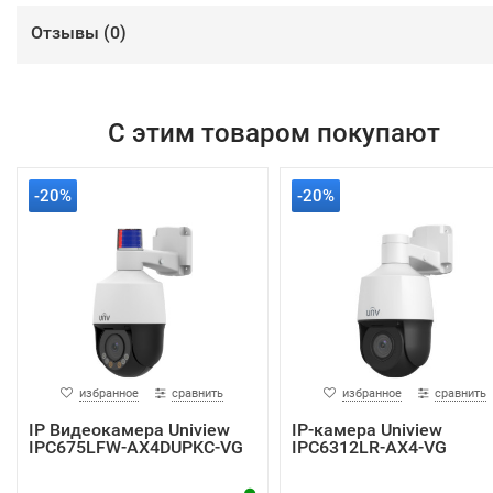
Отзывы (
0
)
С этим товаром покупают
-20%
-20%
избранное
сравнить
избранное
сравнить
IP Видеокамера Uniview
IP-камера Uniview
IPC675LFW-AX4DUPKC-VG
IPC6312LR-AX4-VG