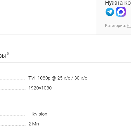
Нужна ко
Категории:
Hi
0
ВЫ
TVI: 1080p @ 25 к/с / 30 к/с
1920×1080
Hikvision
2 Мп