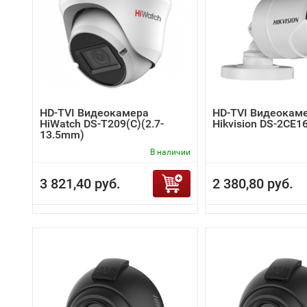
HD-TVI Видеокамера
HD-TVI Видеокам
HiWatch DS-T209(C)(2.7-
Hikvision DS-2CE1
13.5mm)
В наличии
3 821,40 руб.
2 380,80 руб.