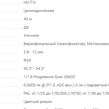
HD-TVI
Цилиндрическая
40 м
Да
Уличное
Вариофокальный (трансфокатор), Моторизир
2.8 - 12 мм
Ф24
92.3° - 34.2°
1/1.8 Progressive Scan CMOS
0.0003 лк @ (F1.0, AGC вкл.), 0 лк с подсветко
PAL: от 1/25 до 1/50,000 с; NTSC: от 1/30 до 1/5
Цветной режим