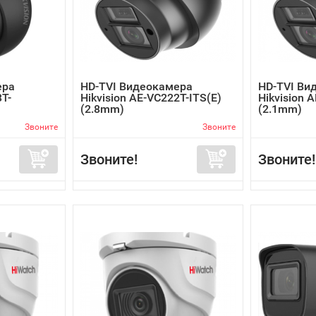
ера
HD-TVI Видеокамера
HD-TVI Ви
3T-
Hikvision AE-VC222T-ITS(E)
Hikvision 
(2.8mm)
(2.1mm)
Звоните
Звоните
Звоните!
Звоните!