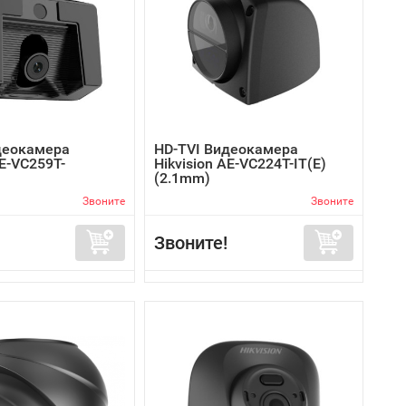
деокамера
HD-TVI Видеокамера
AE-VC259T-
Hikvision AE-VC224T-IT(E)
(2.1mm)
Звоните
Звоните
Звоните!