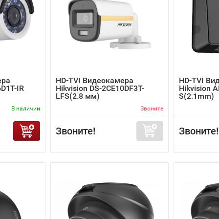
ера
HD-TVI Видеокамера
HD-TVI Ви
6D1T-IR
Hikvision DS-2CE10DF3T-
Hikvision 
LFS(2.8 мм)
S(2.1mm)
В наличии
Звоните
Звоните!
Звоните!