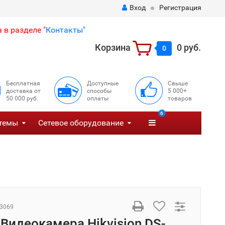
Вход
Регистрация
 в разделе "
Контакты"
Корзина
0 руб.
0
Бесплатная
Доступные
Свыше
доставка от
способы
5 000+
50 000 руб.
оплаты
товаров
6
темы
Сетевое оборудование
3069
 Видеокамера Hikvision DS-