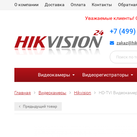
О компании
Доставка
Оплата
Контакты
Обратная
Уважаемые клиенты! С
+7 (499)
zakaz@hik
Видеокамеры
Видеорегистраторы
Главная
Видеокамеры
Hikvision
HD-TVI Видеокамер
Предыдущий товар