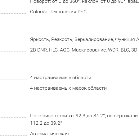
Поворот: от 0 до 360°, наклон: от 0 до 90°, вра
ColorVu, Технология PoC
Яркость, Резкость, Зеркалирование, Функция A
2D DNR, HLC, AGC, Маскирование, WDR, BLC, 3D
4 настраиваемые области
4 настраиваемых масок области
По горизонтали: от 92.3 до 34.2°, по вертикали:
112.2 до 39.2°
Автоматическая