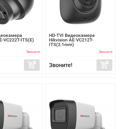
деокамера
HD-TVI Видеокамера
AE-VC222T-ITS(E)
Hikvision AE-VC212T-
ITS(2.1mm)
Звоните
Звоните
Звоните!