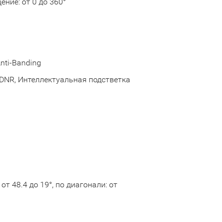
щение: от 0 до 360°
nti-Banding
 DNR, Интеллектуальная подстветка
 от 48.4 до 19°, по диагонали: от