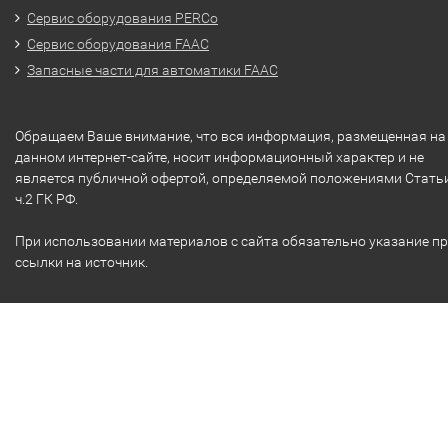
Сервис оборудования PERCo
Сервис оборудования FAAC
Запасные части для автоматики FAAC
Обращаем Ваше внимание, что вся информация, размещенная на
данном интернет-сайте, носит информационный характер и не
является публичной офертой, определяемой положениями Стать
ч.2 ГК РФ.
При использовании материалов с сайта обязательно указание п
ссылки на источник.