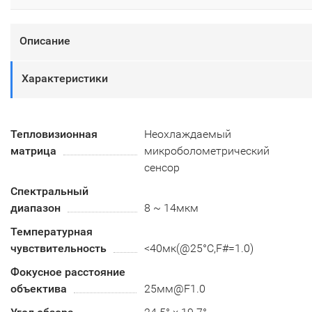
Описание
Характеристики
Тепловизионная
Неохлаждаемый
матрица
микроболометрический
сенсор
Спектральный
диапазон
8 ~ 14мкм
Температурная
чувствительность
<40мк(@25°C,F#=1.0)
Фокусное расстояние
объектива
25мм@F1.0