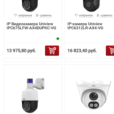
избранное
сравнить
избранное
сравнить
IP Видеокамера Uniview
IP-камера Uniview
IPC675LFW-AX4DUPKC-VG
IPC6312LR-AX4-VG
13 975,80 руб.
16 823,40 руб.