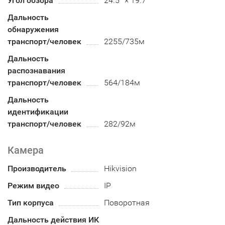
Угол обзора
24.5° × 19.7°
Дальность
обнаружения
транспорт/человек
2255/735м
Дальность
распознавания
транспорт/человек
564/184м
Дальность
идентификации
транспорт/человек
282/92м
Камера
Производитель
Hikvision
Режим видео
IP
Тип корпуса
Поворотная
Дальность действия ИК