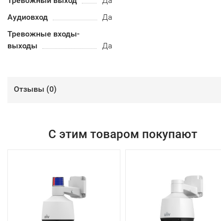
Тревожный выход
Да
Аудиовход
Да
Тревожные входы-
выходы
Да
Отзывы (
0
)
С этим товаром покупают