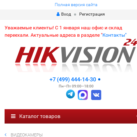
Полная версия сайта
Вход
Регистрация
Уважаемые клиенты! С 1 января наш офис и склад
переехали. Актуальные адреса в разделе "
Контакты"
+7 (499) 444-14-30
Пн—Пт 09:00—18:00
Каталог товаров
ВИДЕОКАМЕРЫ