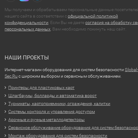
Мы получаем и обрабатываем персональные данные посетителе
нашего сайта в соответствии с
официальной политикой
конфиденциальности
. Если Вы не даете
согласия на обработку св
персональных данных
, Вам необходимо покинуть наш сайт.
НАШИ ПРОЕКТЫ
Интернет-магазин оборудования для систем безопасности
Global
Sec.Ru
с широким выбором и сервисным обслуживанием.
Принтеры для пластиковых карт
Шлагбаумы, болларды и автоматика ворот
Турникеты, картоприемники, ограждения, калитки
Системы контроля и управления доступом
Арочные и ручные металлодетекторы
Сервисное обслуживание оборудования для систем безопасно
Монтаж оборудования для систем безопасности