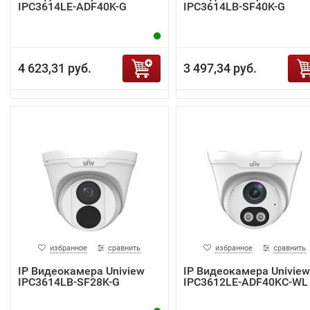
IPC3614LE-ADF40K-G
IPC3614LB-SF40K-G
4 623,31 руб.
3 497,34 руб.
избранное
сравнить
избранное
сравнить
IP Видеокамера Uniview
IP Видеокамера Uniview
IPC3614LB-SF28K-G
IPC3612LE-ADF40KC-WL