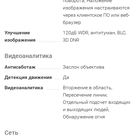
поворота, Наложение
изображения настраиваются
через клиентское ПО или веб-
браузер
Улучшение
120дБ WDR, антитуман, BLC,
изображения
3D DNR
Видеоаналитика
Антисаботаж
Заслон объектива
Детекция движения
Да
Видеоаналитика
Вторжение в область,
Пересечение линии,
Отдельный подсчет входящих
и выходящих людей,
Обнаружение огня
Сеть