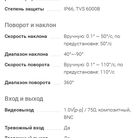
Степень защиты
IP66, TVS 6000В
Поворот и наклон
Скорость наклона
Вручную: 0.1° ~ 50°/с, по
предустановке: 50°/с
Диапазон наклона
40°~-90°
Скорость поворота
Вручную: 0.1° ~ 110°/с, по
предустановке: 110°/с
Диапазон поворота
360°
Вход и выход
Видеовыход
1.0V[p-p] / 75Ω, композитный,
BNC
Тревожный вход
Да