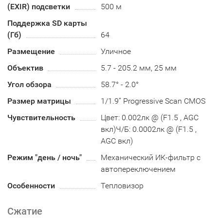
(EXIR) подсветки
500 м
Поддержка SD карты
(Гб)
64
Размещение
Уличное
Объектив
5.7 - 205.2 мм, 25 мм
Угол обзора
58.7° - 2.0°
Размер матрицы
1/1.9’’ Progressive Scan CMOS
Чувствительность
Цвет: 0.002лк @ (F1.5 , AGC
вкл)Ч/Б: 0.0002лк @ (F1.5 ,
AGC вкл)
Режим "день / ночь"
Механический ИК-фильтр с
автопереключением
Особенности
Тепловизор
Сжатие