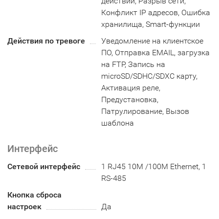
действий, Разрыв сети,
Конфликт IP адресов, Ошибка
хранилища, Smart-функции
Действия по тревоге
Уведомление на клиентское
ПО, Отправка EMAIL, загрузка
на FTP, Запись на
microSD/SDHC/SDXC карту,
Активация реле,
Предустановка,
Патрулирование, Вызов
шаблона
Интерфейс
Сетевой интерфейс
1 RJ45 10M /100M Ethernet, 1
RS-485
Кнопка сброса
настроек
Да