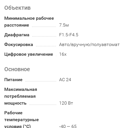
Объектив
Минимальное рабочее
расстояние
7.5м
Диафрагма
F1.5-F4.5
Фокусировка
Авто/вручную/полуавтомат
Цифровое увеличение
16х
Основное
Питание
AC 24
Максимальная
потребляемая
мощность
120 Вт
Рабочие
температурные
условия (°С)
-40 — 65