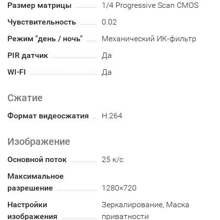
Размер матрицы
1/4 Progressive Scan CMOS
Чувствительность
0.02
Режим "день / ночь"
Механический ИК-фильтр
PIR датчик
Да
WI-FI
Да
Сжатие
Формат видеосжатия
H.264
Изображение
Основной поток
25 к/с
Максимальное
разрешение
1280×720
Настройки
Зеркалирование, Маска
изображения
приватности