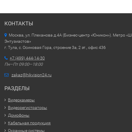
КОНТАКТЫ
Москва, ул. Плеханова д.4А (Бизнес-центр «Юникон»). Метро «
Энтузиастов»
г. Тула, с. Осиновая Гора, строение 3а, 2 эт., офис 436
+7 (499) 444-14-30
Пн—Пт 09:00—18:00
zakaz@hikvision24.ru
РАЗДЕЛЫ
Видеокамеры
Видеорегистраторы
Домофоны
Кабельная продукция
Охранные системы