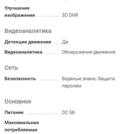
Улучшение
изображения
3D DNR
Видеоаналитика
Детекция движения
Да
Видеоаналитика
Обнаружение движения
Сеть
Безопасность
Водяные знаки, Защита
паролем
Основное
Питание
DC 5В
Максимальная
потребляемая