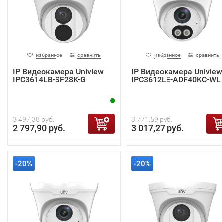
избранное
сравнить
избранное
сравнить
IP Видеокамера Uniview
IP Видеокамера Uniview
IPC3614LB-SF28K-G
IPC3612LE-ADF40KC-WL
3 497,38 руб.
3 771,59 руб.
2 797,90 руб.
3 017,27 руб.
-20%
-20%