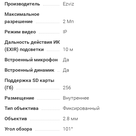
Производитель
Ezviz
Максимальное
разрешение
2 Мп
Режим видео
IP
Дальность действия ИК
(EXIR) подсветки
10 м
Встроенный микрофон
Да
Встроенный динамик
Да
Поддержка SD карты
(Гб)
256
Размещение
Внутреннее
Тип объектива
Фиксированный
Объектив
2.8 мм
Угол обзора
101°