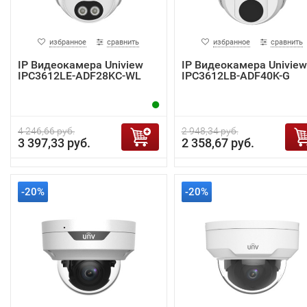
избранное
сравнить
избранное
сравнить
IP Видеокамера Uniview
IP Видеокамера Uniview
IPC3612LE-ADF28KC-WL
IPC3612LB-ADF40K-G
4 246,66 руб.
2 948,34 руб.
3 397,33 руб.
2 358,67 руб.
-20%
-20%