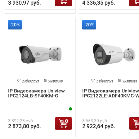
3 930,97 руб.
4 336,35 руб.
-20%
-20%
избранное
сравнить
избранное
сравнить
IP Видеокамера Uniview
IP Видеокамера Uniview
IPC2124LB-SF40KM-G
IPC2122LE-ADF40KMC-
3 592,25 руб.
3 653,30 руб.
2 873,80 руб.
2 922,64 руб.