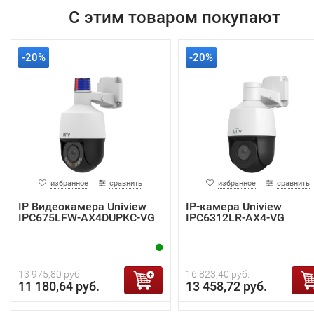
С этим товаром покупают
-20%
-20%
избранное
сравнить
избранное
сравнить
IP Видеокамера Uniview
IP-камера Uniview
IPC675LFW-AX4DUPKC-VG
IPC6312LR-AX4-VG
13 975,80 руб.
16 823,40 руб.
11 180,64 руб.
13 458,72 руб.