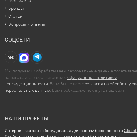
Поддержка
Бренды
Статьи
Вопросы и ответы
СОЦСЕТИ
Мы получаем и обрабатываем персональные данные посетителе
нашего сайта в соответствии с
официальной политикой
конфиденциальности
. Если Вы не даете
согласия на обработку св
персональных данных
, Вам необходимо покинуть наш сайт.
НАШИ ПРОЕКТЫ
Интернет-магазин оборудования для систем безопасности
Global
Sec.Ru
с широким выбором и сервисным обслуживанием.