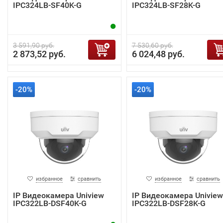
IPC324LB-SF40K-G
IPC324LB-SF28K-G
3 591,90 руб.
7 530,60 руб.
2 873,52 руб.
6 024,48 руб.
-20%
-20%
избранное
сравнить
избранное
сравнить
IP Видеокамера Uniview
IP Видеокамера Uniview
IPC322LB-DSF40K-G
IPC322LB-DSF28K-G