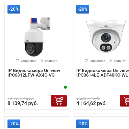
-20%
-20%
избранное
сравнить
избранное
сравнить
IP Видеокамера Uniview
IP Видеокамера Uniview
IPC6312LFW-AX4C-VG
IPC3614LE-ADF40KC-WL
10 137,17 руб.
5 205,77 руб.
8 109,74 руб.
4 164,62 руб.
-20%
-20%