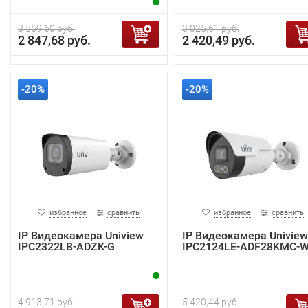
3 559,60 руб.
3 025,61 руб.
2 847,68 руб.
2 420,49 руб.
-20%
-20%
избранное
сравнить
избранное
сравнить
IP Видеокамера Uniview
IP Видеокамера Uniview
IPC2322LB-ADZK-G
IPC2124LE-ADF28KMC-
4 913,71 руб.
5 420,44 руб.