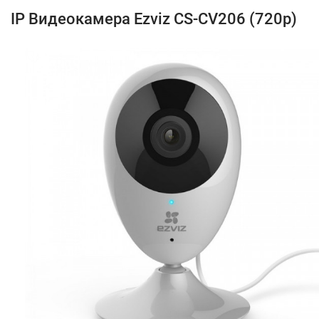
IP Видеокамера Ezviz CS-CV206 (720p)