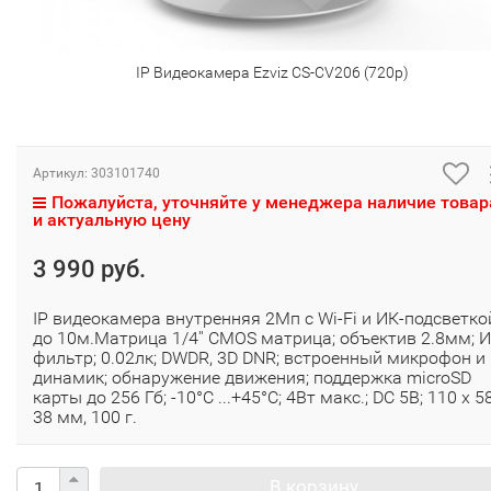
IP Видеокамера Ezviz CS-CV206 (720p)
Артикул:
303101740
Пожалуйста, уточняйте у менеджера наличие товар
и актуальную цену
3 990 руб.
IP видеокамера внутренняя 2Мп с Wi-Fi и ИК-подсветко
до 10м.Матрица 1/4'' CMOS матрица; объектив 2.8мм; И
фильтр; 0.02лк; DWDR, 3D DNR; встроенный микрофон и
динамик; обнаружение движения; поддержка microSD
карты до 256 Гб; -10°C ...+45°C; 4Вт макс.; DC 5В; 110 x 5
38 мм, 100 г.
В корзину