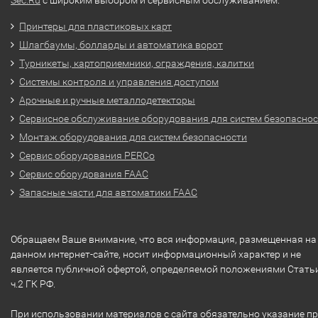
Принтеры для пластиковых карт
Шлагбаумы, болларды и автоматика ворот
Турникеты, картоприемники, ограждения, калитки
Системы контроля и управления доступом
Арочные и ручные металлодетекторы
Сервисное обслуживание оборудования для систем безопасно
Монтаж оборудования для систем безопасности
Сервис оборудования PERCo
Сервис оборудования FAAC
Запасные части для автоматики FAAC
Обращаем Ваше внимание, что вся информация, размещенная на
данном интернет-сайте, носит информационный характер и не
является публичной офертой, определяемой положениями Стать
ч.2 ГК РФ.
При использовании материалов с сайта обязательно указание п