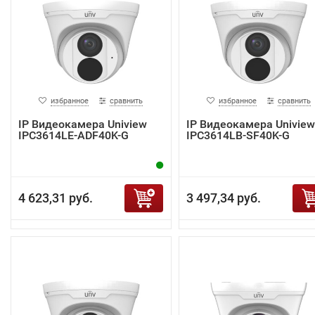
избранное
сравнить
избранное
сравнить
IP Видеокамера Uniview
IP Видеокамера Uniview
IPC3614LE-ADF40K-G
IPC3614LB-SF40K-G
4 623,31 руб.
3 497,34 руб.