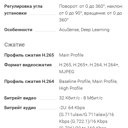
Регулировка угла
Поворот: от 0 до 360°, наклон:
установки
от 0 до 90°, вращение: от 0 до
360°
Особенности
AcuSense, Deep Learning
Сжатие
Профиль сжатия H.265
Main Profile
Формат видеосжатия
H.265, H.265+, H.264, H.264+,
MJPEG
Профиль сжатия H.264
Baseline Profile, Main Profile,
High Profile
Битрейт видео
32 Кбит/с - 8 Мбит/с
Битрейт аудио
-2U: 64 Kbps
(G.711ulaw/G.711alaw)/16
Kbps (G.722.1)/16 Kbps