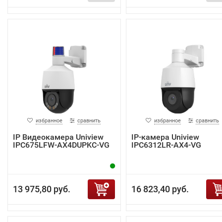
избранное
сравнить
избранное
сравнить
IP Видеокамера Uniview
IP-камера Uniview
IPC675LFW-AX4DUPKC-VG
IPC6312LR-AX4-VG
13 975,80 руб.
16 823,40 руб.