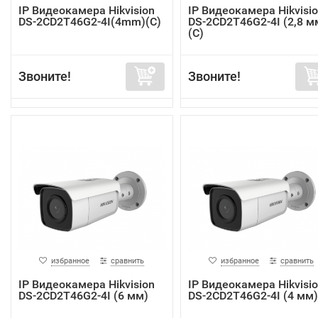
IP Видеокамера Hikvision
IP Видеокамера Hikvisi
DS-2CD2T46G2-4I(4mm)(C)
DS-2CD2T46G2-4I (2,8 м
(C)
Звоните!
Звоните!
избранное
сравнить
избранное
сравнить
IP Видеокамера Hikvision
IP Видеокамера Hikvisi
DS-2CD2T46G2-4I (6 мм)
DS-2CD2T46G2-4I (4 мм)