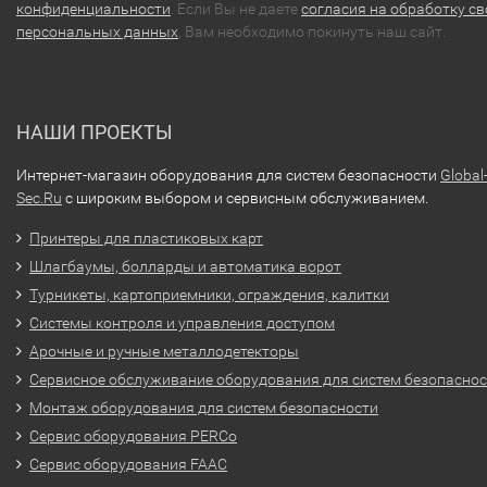
конфиденциальности
. Если Вы не даете
согласия на обработку св
персональных данных
, Вам необходимо покинуть наш сайт.
НАШИ ПРОЕКТЫ
Интернет-магазин оборудования для систем безопасности
Global
Sec.Ru
с широким выбором и сервисным обслуживанием.
Принтеры для пластиковых карт
Шлагбаумы, болларды и автоматика ворот
Турникеты, картоприемники, ограждения, калитки
Системы контроля и управления доступом
Арочные и ручные металлодетекторы
Сервисное обслуживание оборудования для систем безопасно
Монтаж оборудования для систем безопасности
Сервис оборудования PERCo
Сервис оборудования FAAC