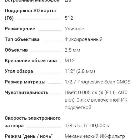
Поддержка SD карты
(Гб)
512
Размещение
Уличное
Тип объектива
Фиксированный
Объектив
2.8 мм
Крепление объектива
М12
Угол обзора
112° (2.8 мм)
Размер матрицы
1/2.7 Progressive Scan CMOS
Чувствительность
Цвет: 0.005 лк @ (F1.6, AGC
вкл), 0 лк с включенной ИК-
подсветкой
Скорость электронного
затвора
1/3 s to 1/100,000 s
Режим "день / ночь"
Механический ИК-фильтр