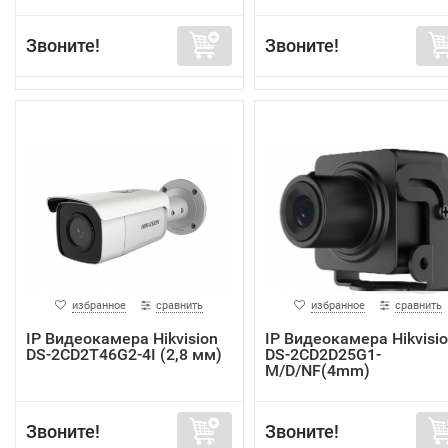
Звоните!
Звоните!
избранное
сравнить
избранное
сравнить
IP Видеокамера Hikvision
IP Видеокамера Hikvisi
DS-2CD2T46G2-4I (2,8 мм)
DS-2CD2D25G1-
M/D/NF(4mm)
Звоните!
Звоните!