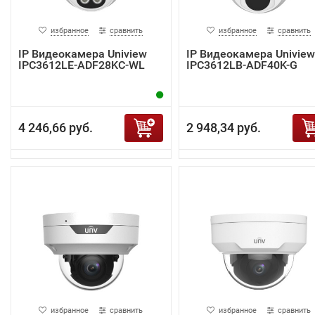
избранное
сравнить
избранное
сравнить
IP Видеокамера Uniview
IP Видеокамера Uniview
IPC3612LE-ADF28KC-WL
IPC3612LB-ADF40K-G
4 246,66 руб.
2 948,34 руб.
избранное
сравнить
избранное
сравнить