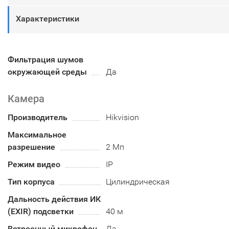
Характеристики
Фильтрация шумов
окружающей среды
Да
Камера
Производитель
Hikvision
Максимальное
разрешение
2 Мп
Режим видео
IP
Тип корпуса
Цилиндрическая
Дальность действия ИК
(EXIR) подсветки
40 м
Встроенный микрофон
Да