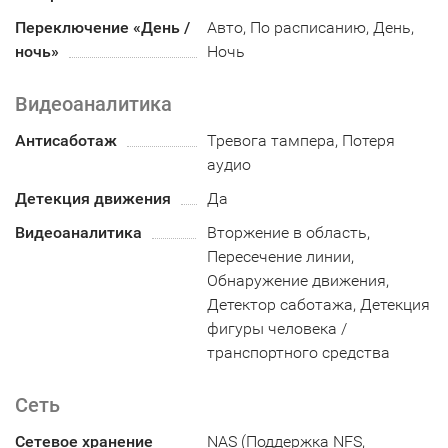
Переключение «День /
Авто, По расписанию, День,
ночь»
Ночь
Видеоаналитика
Антисаботаж
Тревога тампера, Потеря
аудио
Детекция движения
Да
Видеоаналитика
Вторжение в область,
Пересечение линии,
Обнаружение движения,
Детектор саботажа, Детекция
фигуры человека /
транспортного средства
Сеть
Сетевое хранение
NAS (Поддержка NFS,