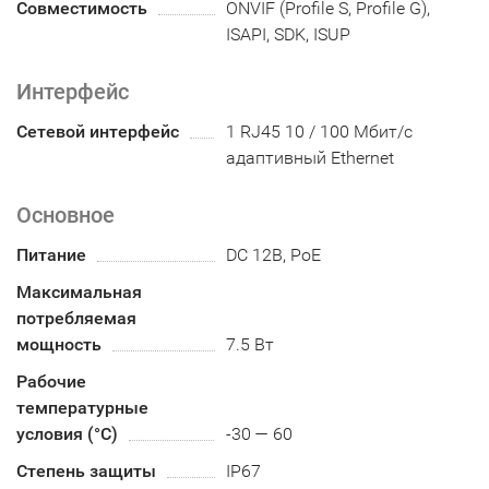
Совместимость
ONVIF (Profile S, Profile G),
ISAPI, SDK, ISUP
Интерфейс
Сетевой интерфейс
1 RJ45 10 / 100 Мбит/с
адаптивный Ethernet
Основное
Питание
DC 12В, PoE
Максимальная
потребляемая
мощность
7.5 Вт
Рабочие
температурные
условия (°С)
-30 — 60
Степень защиты
IP67