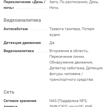
Переключение «День /
Авто, По расписанию, День,
ночь»
Ночь
Видеоаналитика
Антисаботаж
Тревога тампера, Потеря
аудио
Детекция движения
Да
Видеоаналитика
Вторжение в область,
Пересечение линии,
Обнаружение движения,
Детектор саботажа, Детекция
фигуры человека /
транспортного средства
Сеть
Сетевое хранение
NAS (Поддержка NFS,
данных
SMB/CIFS), microSD, ANR