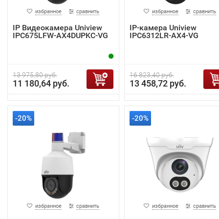
избранное
сравнить
избранное
сравнить
IP Видеокамера Uniview
IP-камера Uniview
IPC675LFW-AX4DUPKC-VG
IPC6312LR-AX4-VG
13 975,80 руб.
16 823,40 руб.
11 180,64 руб.
13 458,72 руб.
-20%
-20%
избранное
сравнить
избранное
сравнить