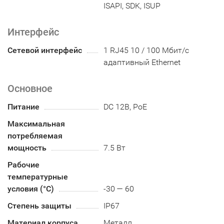
ISAPI, SDK, ISUP
Интерфейс
Сетевой интерфейс
1 RJ45 10 / 100 Мбит/с
адаптивный Ethernet
Основное
Питание
DC 12В, PoE
Максимальная
потребляемая
мощность
7.5 Вт
Рабочие
температурные
условия (°С)
-30 — 60
Степень защиты
IP67
Материал корпуса
Металл