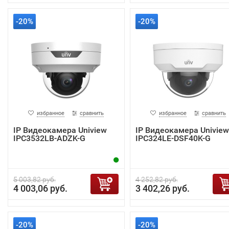
-20%
-20%
избранное
сравнить
избранное
сравнить
IP Видеокамера Uniview
IP Видеокамера Uniview
IPC3532LB-ADZK-G
IPC324LE-DSF40K-G
5 003,82 руб.
4 252,82 руб.
4 003,06 руб.
3 402,26 руб.
-20%
-20%