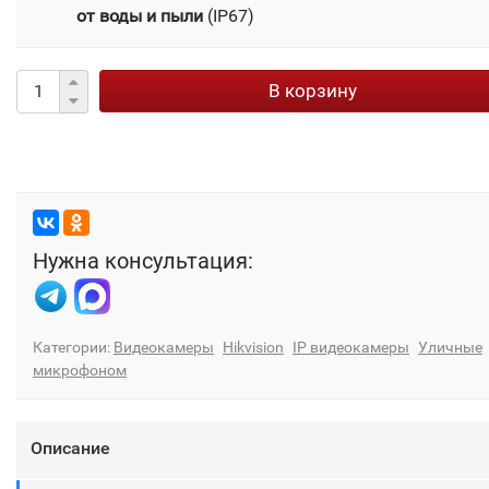
от воды и пыли
(IP67)
В корзину
Нужна консультация:
Категории:
Видеокамеры
Hikvision
IP видеокамеры
Уличные
микрофоном
Описание