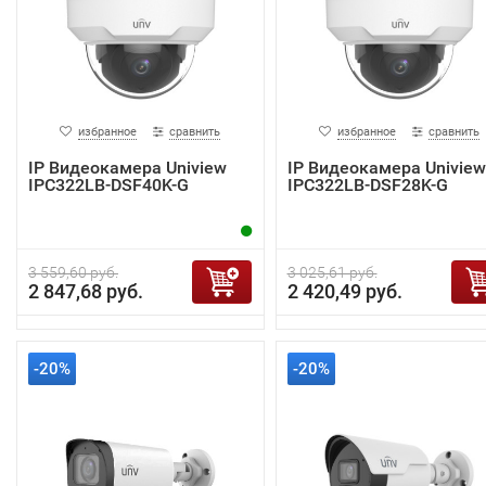
избранное
сравнить
избранное
сравнить
IP Видеокамера Uniview
IP Видеокамера Uniview
IPC322LB-DSF40K-G
IPC322LB-DSF28K-G
3 559,60 руб.
3 025,61 руб.
2 847,68 руб.
2 420,49 руб.
-20%
-20%