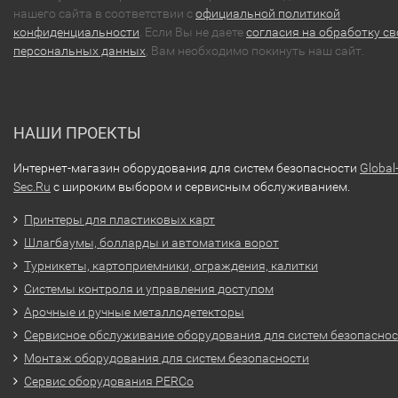
нашего сайта в соответствии с
официальной политикой
конфиденциальности
. Если Вы не даете
согласия на обработку св
персональных данных
, Вам необходимо покинуть наш сайт.
НАШИ ПРОЕКТЫ
Интернет-магазин оборудования для систем безопасности
Global
Sec.Ru
с широким выбором и сервисным обслуживанием.
Принтеры для пластиковых карт
Шлагбаумы, болларды и автоматика ворот
Турникеты, картоприемники, ограждения, калитки
Системы контроля и управления доступом
Арочные и ручные металлодетекторы
Сервисное обслуживание оборудования для систем безопасно
Монтаж оборудования для систем безопасности
Сервис оборудования PERCo