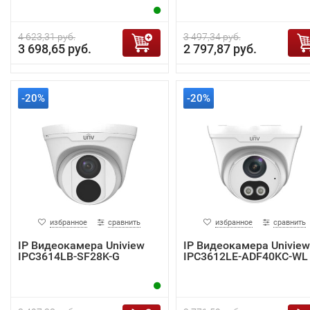
4 623,31 руб.
3 497,34 руб.
3 698,65 руб.
2 797,87 руб.
-20%
-20%
избранное
сравнить
избранное
сравнить
IP Видеокамера Uniview
IP Видеокамера Uniview
IPC3614LB-SF28K-G
IPC3612LE-ADF40KC-WL