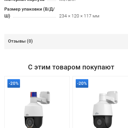
Размер упаковки (В/Д/
Ш)
234 × 120 × 117 мм
Отзывы (
0
)
С этим товаром покупают
-20%
-20%