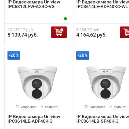
IP Видеокамера Uniview
IP Видеокамера Uniview
IPC6312LFW-AX4C-VG
IPC3614LE-ADF40KC-WL
10 137,17 руб.
5 205,77 руб.
8 109,74 руб.
4 164,62 руб.
-20%
-20%
избранное
сравнить
избранное
сравнить
IP Видеокамера Uniview
IP Видеокамера Uniview
IPC3614LE-ADF40K-G
IPC3614LB-SF40K-G