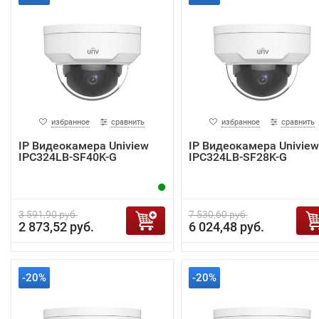
избранное
сравнить
избранное
сравнить
IP Видеокамера Uniview
IP Видеокамера Uniview
IPC324LB-SF40K-G
IPC324LB-SF28K-G
3 591,90 руб.
7 530,60 руб.
2 873,52 руб.
6 024,48 руб.
-20%
-20%