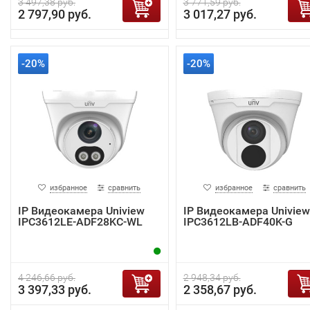
3 497,38 руб.
3 771,59 руб.
2 797,90 руб.
3 017,27 руб.
-20%
-20%
избранное
сравнить
избранное
сравнить
IP Видеокамера Uniview
IP Видеокамера Uniview
IPC3612LE-ADF28KC-WL
IPC3612LB-ADF40K-G
4 246,66 руб.
2 948,34 руб.
3 397,33 руб.
2 358,67 руб.