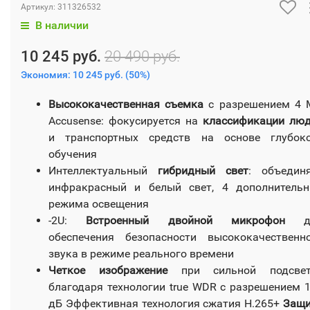
Артикул:
311326532
В наличии
10 245 руб.
20 490 руб.
Экономия:
10 245 руб.
(
50%
)
Высококачественная съемка
с разрешением 4 
Accusense: фокусируется на
классификации лю
и транспортных средств на основе глубок
обучения
Интеллектуальный
гибридный свет
: объедин
инфракрасный и белый свет, 4 дополнитель
режима освещения
-2U:
Встроенный двойной микрофон
д
обеспечения безопасности высококачественн
звука в режиме реального времени
Четкое изображение
при сильной подсвет
благодаря технологии true WDR с разрешением 
дБ Эффективная технология сжатия H.265+
Защи