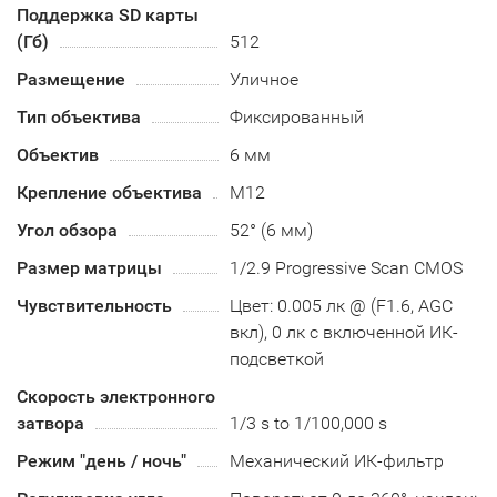
Поддержка SD карты
(Гб)
512
Размещение
Уличное
Тип объектива
Фиксированный
Объектив
6 мм
Крепление объектива
М12
Угол обзора
52° (6 мм)
Размер матрицы
1/2.9 Progressive Scan CMOS
Чувствительность
Цвет: 0.005 лк @ (F1.6, AGC
вкл), 0 лк с включенной ИК-
подсветкой
Скорость электронного
затвора
1/3 s to 1/100,000 s
Режим "день / ночь"
Механический ИК-фильтр