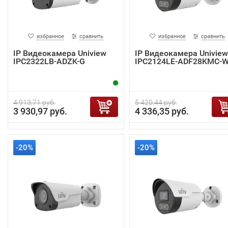
избранное
сравнить
избранное
сравнить
IP Видеокамера Uniview
IP Видеокамера Uniview
IPC2322LB-ADZK-G
IPC2124LE-ADF28KMC-
4 913,71 руб.
5 420,44 руб.
3 930,97 руб.
4 336,35 руб.
-20%
-20%