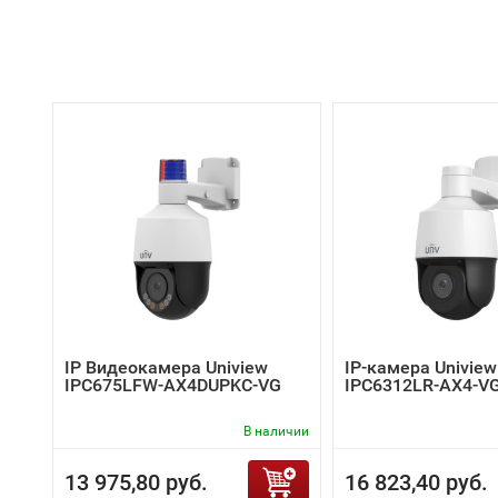
IP Видеокамера Uniview
IP-камера Uniview
IPC675LFW-AX4DUPKC-VG
IPC6312LR-AX4-V
В наличии
13 975,80 руб.
16 823,40 руб.