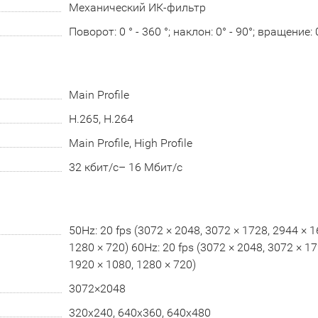
Механический ИК-фильтр
Поворот: 0 ° - 360 °; наклон: 0° - 90°; вращение: 
Main Profile
H.265, H.264
Main Profile, High Profile
32 кбит/с– 16 Мбит/с
50Hz: 20 fps (3072 × 2048, 3072 × 1728, 2944 × 1
1280 × 720) 60Hz: 20 fps (3072 × 2048, 3072 × 17
1920 × 1080, 1280 × 720)
3072×2048
320x240, 640x360, 640x480