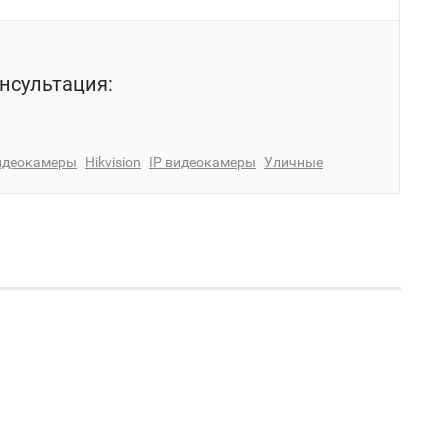
нсультация:
идеокамеры
Hikvision
IP видеокамеры
Уличные