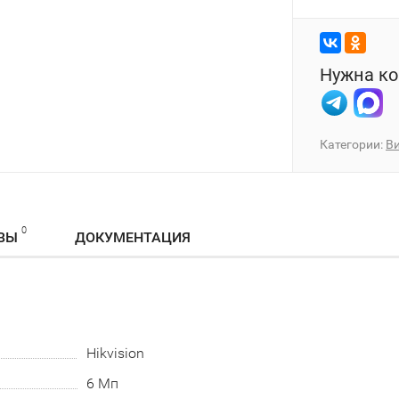
Нужна ко
Категории:
В
0
ВЫ
ДОКУМЕНТАЦИЯ
Hikvision
6 Мп