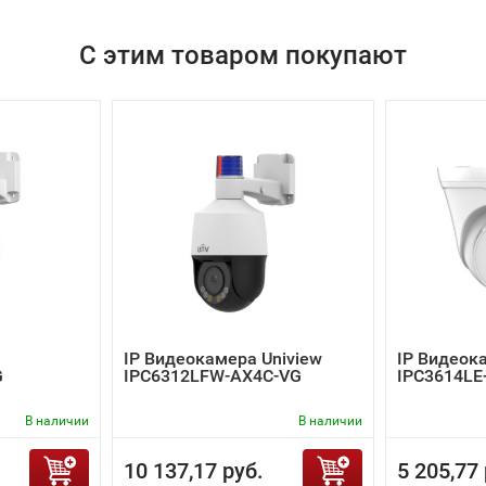
С этим товаром покупают
IP Видеокамера Uniview
IP Видеок
G
IPC6312LFW-AX4C-VG
IPC3614LE
В наличии
В наличии
10 137,17 руб.
5 205,77 