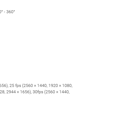
0° - 360°
656), 25 fps (2560 × 1440, 1920 × 1080,
28, 2944 × 1656), 30fps (2560 × 1440,