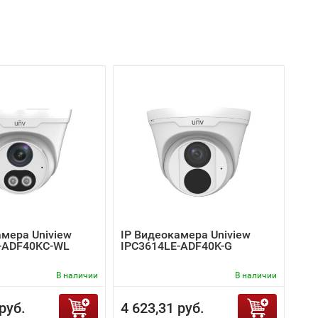
амера Uniview
IP Видеокамера Uniview
-ADF40KC-WL
IPC3614LE-ADF40K-G
В наличии
В наличии
руб.
4 623,31 руб.