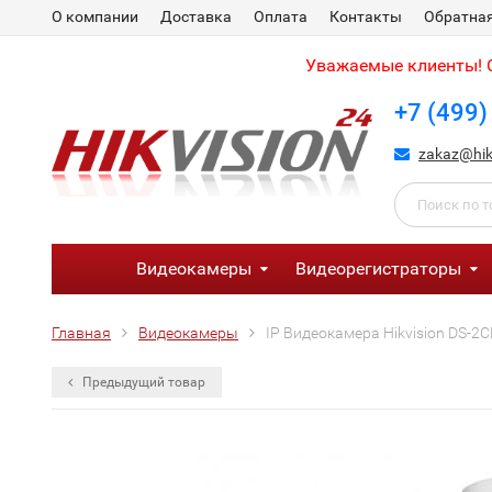
О компании
Доставка
Оплата
Контакты
Обратная
Уважаемые клиенты! С
+7 (499)
zakaz@hik
Видеокамеры
Видеорегистраторы
Главная
Видеокамеры
IP Видеокамера Hikvision DS-2C
Предыдущий товар