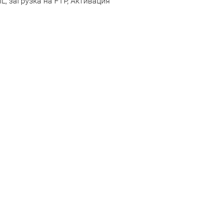
, загрузка на FTP, Активация