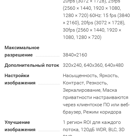
20fps (3072 × 1728), 25fps
(2560 × 1440, 1920 × 1080,
1280 × 720) 60Hz: 15 fps (3840
× 2160), 20fps (3072 × 1728),
30fps (2560 × 1440, 1920 ×
1080, 1280 × 720)
Максимальное
разрешение
3840×2160
Дополнительный поток
320x240, 640x360, 640x480
Настройки
Насыщенность, Яркость,
изображения
Контраст, Резкость,
Зеркалирование, Маска
приватности настраиваются
через клиентское ПО или веб-
браузер, Режим коридора
Улучшение
1 регион ROI для каждого
изображения
потока, 120дБ WDR, BLC, 3D