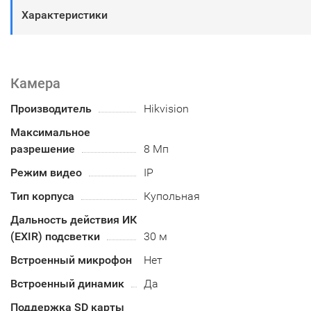
Характеристики
Камера
Производитель
Hikvision
Максимальное
разрешение
8 Мп
Режим видео
IP
Тип корпуса
Купольная
Дальность действия ИК
(EXIR) подсветки
30 м
Встроенный микрофон
Нет
Встроенный динамик
Да
Поддержка SD карты