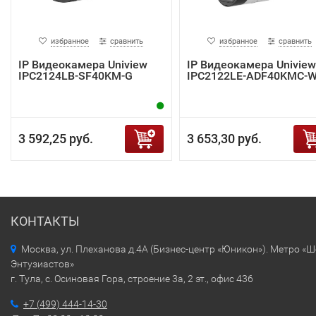
избранное
сравнить
избранное
сравнить
IP Видеокамера Uniview
IP Видеокамера Uniview
IPC2124LB-SF40KM-G
IPC2122LE-ADF40KMC-
3 592,25 руб.
3 653,30 руб.
КОНТАКТЫ
Москва, ул. Плеханова д.4А (Бизнес-центр «Юникон»). Метро «
Энтузиастов»
г. Тула, с. Осиновая Гора, строение 3а, 2 эт., офис 436
+7 (499) 444-14-30