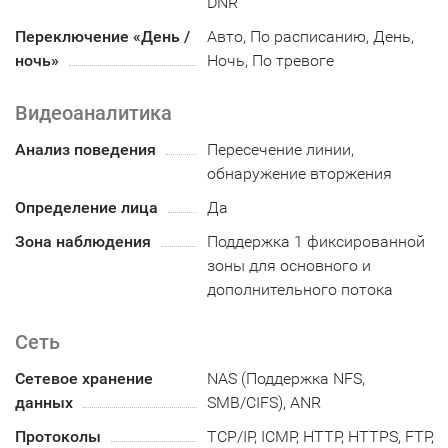
DNR
Переключение «День /
Авто, По расписанию, День,
ночь»
Ночь, По тревоге
Видеоаналитика
Анализ поведения
Пересечение линии,
обнаружение вторжения
Определение лица
Да
Зона наблюдения
Поддержка 1 фиксированной
зоны для основного и
дополнительного потока
Сеть
Сетевое хранение
NAS (Поддержка NFS,
данных
SMB/CIFS), ANR
Протоколы
TCP/IP, ICMP, HTTP, HTTPS, FTP,