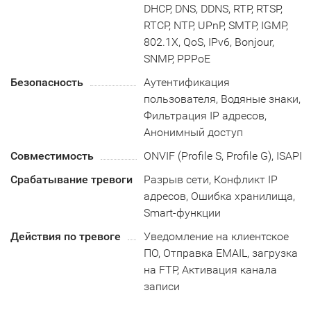
DHCP, DNS, DDNS, RTP, RTSP,
RTCP, NTP, UPnP, SMTP, IGMP,
802.1X, QoS, IPv6, Bonjour,
SNMP, PPPoE
Безопасность
Аутентификация
пользователя, Водяные знаки,
Фильтрация IP адресов,
Анонимный доступ
Совместимость
ONVIF (Profile S, Profile G), ISAPI
Срабатывание тревоги
Разрыв сети, Конфликт IP
адресов, Ошибка хранилища,
Smart-функции
Действия по тревоге
Уведомление на клиентское
ПО, Отправка EMAIL, загрузка
на FTP, Активация канала
записи