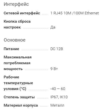
Интерфейс
Сетевой интерфейс
1 RJ45 10M /100M Ethernet
Кнопка сброса
настроек
Да
Основное
Питание
DC 12В
Максимальная
потребляемая
мощность
9 Вт
Рабочие
температурные
условия (°С)
-40 — 60
Степень защиты
IP67, IK10
Материал корпуса
Металл