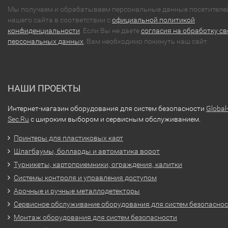
Мы получаем и обрабатываем персональные данные посетителе
нашего сайта в соответствии с
официальной политикой
конфиденциальности
. Если Вы не даете
согласия на обработку св
персональных данных
, Вам необходимо покинуть наш сайт.
НАШИ ПРОЕКТЫ
Интернет-магазин оборудования для систем безопасности
Global
Sec.Ru
с широким выбором и сервисным обслуживанием.
Принтеры для пластиковых карт
Шлагбаумы, болларды и автоматика ворот
Турникеты, картоприемники, ограждения, калитки
Системы контроля и управления доступом
Арочные и ручные металлодетекторы
Сервисное обслуживание оборудования для систем безопасно
Монтаж оборудования для систем безопасности