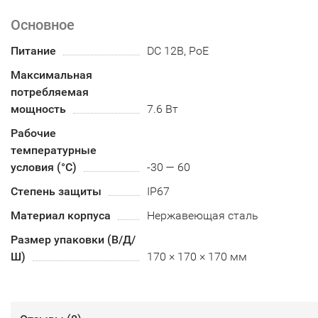
Основное
Питание
DC 12В, PoE
Максимальная
потребляемая
мощность
7.6 Вт
Рабочие
температурные
условия (°С)
-30 — 60
Степень защиты
IP67
Материал корпуса
Нержавеющая сталь
Размер упаковки (В/Д/
Ш)
170 × 170 × 170 мм