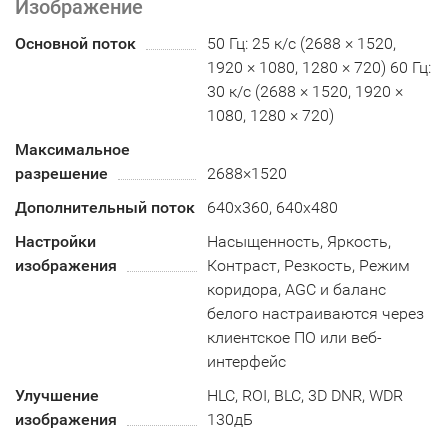
Изображение
Основной поток
50 Гц: 25 к/с (2688 × 1520,
1920 × 1080, 1280 × 720) 60 Гц:
30 к/с (2688 × 1520, 1920 ×
1080, 1280 × 720)
Максимальное
разрешение
2688×1520
Дополнительный поток
640x360, 640x480
Настройки
Насыщенность, Яркость,
изображения
Контраст, Резкость, Режим
коридора, AGC и баланс
белого настраиваются через
клиентское ПО или веб-
интерфейс
Улучшение
HLC, ROI, BLC, 3D DNR, WDR
изображения
130дБ