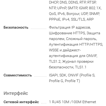
DHCP, DNS, DDNS, RTP, RTSP,
NTP, UPnP, SMTP, IGMP, 802.1X,
QoS, IPv6, Bonjour, UDP, SNMP,
PPPoE, IPv4, SSL/TLS, ARP
Безопасность
Фильтрация IP адресов,
Шифрование HTTPS, Защита
паролем, Сложный пароль,
Аутентификация HTTP/HTTPS,
WSSE и дайджест-
аутентификация для ONVIF,
TLS1.2, Журнал проверки
безопасности, TLS1.1
Совместимость
ISAPI, SDK, ONVIF (Profile S,
Profile G, Profile T)
Интерфейс
Сетевой интерфейс
1 RJ45 10M /100M Ethernet