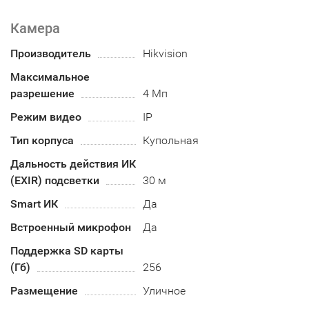
Камера
Производитель
Hikvision
Максимальное
разрешение
4 Мп
Режим видео
IP
Тип корпуса
Купольная
Дальность действия ИК
(EXIR) подсветки
30 м
Smart ИК
Да
Встроенный микрофон
Да
Поддержка SD карты
(Гб)
256
Размещение
Уличное