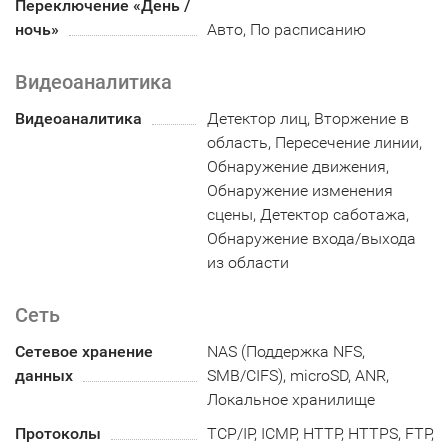
Переключение «День /
ночь»
Авто, По расписанию
Видеоаналитика
Видеоаналитика
Детектор лиц, Вторжение в
область, Пересечение линии,
Обнаружение движения,
Обнаружение изменения
сцены, Детектор саботажа,
Обнаружение входа/выхода
из области
Сеть
Сетевое хранение
NAS (Поддержка NFS,
данных
SMB/CIFS), microSD, ANR,
Локальное хранилище
Протоколы
TCP/IP, ICMP, HTTP, HTTPS, FTP,