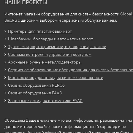
НАШИ ПРОЕКТЫ
Интернет-магазин оборудования для систем безопасности
Global
Sec.Ru
с широким выбором и сервисным обслуживанием.
Принтеры для пластиковых карт
Шлагбаумы, болларды и автоматика ворот
Турникеты, картоприемники, ограждения, калитки
Системы контроля и управления доступом
Арочные и ручные металлодетекторы
Сервисное обслуживание оборудования для систем безопасно
Монтаж оборудования для систем безопасности
Сервис оборудования PERCo
Сервис оборудования FAAC
Запасные части для автоматики FAAC
Обращаем Ваше внимание, что вся информация, размещенная на
данном интернет-сайте, носит информационный характер и не
является публичной офертой, определяемой положениями Стать