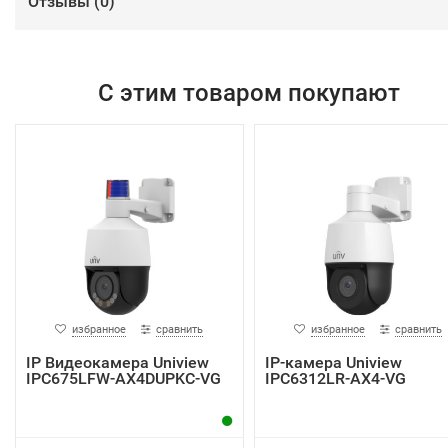
Отзывы (
0
)
С этим товаром покупают
избранное
сравнить
избранное
сравнить
IP Видеокамера Uniview
IP-камера Uniview
IPC675LFW-AX4DUPKC-VG
IPC6312LR-AX4-VG