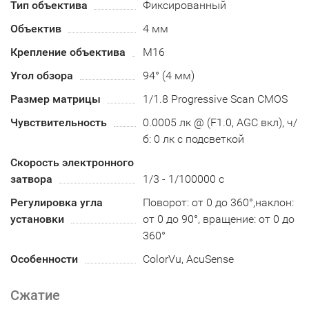
Тип объектива
Фиксированный
Объектив
4 мм
Крепление объектива
M16
Угол обзора
94° (4 мм)
Размер матрицы
1/1.8 Progressive Scan CMOS
Чувствительность
0.0005 лк @ (F1.0, AGC вкл), ч/
б: 0 лк с подсветкой
Скорость электронного
затвора
1/3 - 1/100000 с
Регулировка угла
Поворот: от 0 до 360°,наклон:
установки
от 0 до 90°, вращение: от 0 до
360°
Особенности
ColorVu, AcuSense
Сжатие