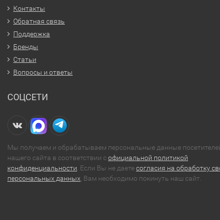
Контакты
Обратная связь
Поддержка
Бренды
Статьи
Вопросы и ответы
СОЦСЕТИ
Мы получаем и обрабатываем персональные данные посетителе
нашего сайта в соответствии с
официальной политикой
конфиденциальности
. Если Вы не даете
согласия на обработку св
персональных данных
, Вам необходимо покинуть наш сайт.