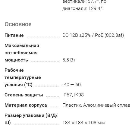
вертикали: 57.7°, по
диагонали: 129.4°
Основное
Питание
DC 12В ±25% / PoE (802.3af)
Максимальная
потребляемая
мощность
5.5 Вт
Рабочие
температурные
условия (°С)
-40 — 60
Степень защиты
IP67, IK08
Материал корпуса
Пластик, Алюминиевый сплав
Размер упаковки (В/Д/
Ш)
134 × 134 × 108 мм