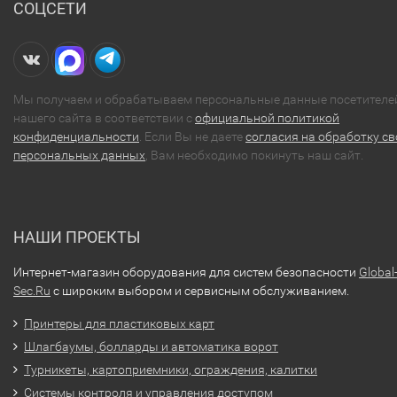
СОЦСЕТИ
Мы получаем и обрабатываем персональные данные посетителе
нашего сайта в соответствии с
официальной политикой
конфиденциальности
. Если Вы не даете
согласия на обработку св
персональных данных
, Вам необходимо покинуть наш сайт.
НАШИ ПРОЕКТЫ
Интернет-магазин оборудования для систем безопасности
Global
Sec.Ru
с широким выбором и сервисным обслуживанием.
Принтеры для пластиковых карт
Шлагбаумы, болларды и автоматика ворот
Турникеты, картоприемники, ограждения, калитки
Системы контроля и управления доступом