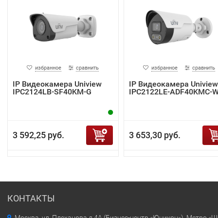
избранное
сравнить
избранное
сравнить
IP Видеокамера Uniview
IP Видеокамера Uniview
IPC2124LB-SF40KM-G
IPC2122LE-ADF40KMC-
3 592,25 руб.
3 653,30 руб.
КОНТАКТЫ
Москва, ул. Плеханова д.4А (Бизнес-центр «Юникон»). Метро «