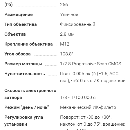
(Гб)
256
Размещение
Уличное
Тип объектива
Фиксированный
Объектив
2.8 мм
Крепление объектива
М12
Угол обзора
108.8°
Размер матрицы
1/2.8 Progressive Scan CMOS
Чувствительность
Цвет: 0.005 лк @ (F1.6, AGC
вкл), ч/б: 0 лк с ИК-подсветкой
Скорость электронного
затвора
1/3 - 1/100 000 с
Режим "день / ночь"
Механический ИК-фильтр
Регулировка угла
Поворот: от -30 до +30°,
установки
наклон: от 0 до 75°, вращение: