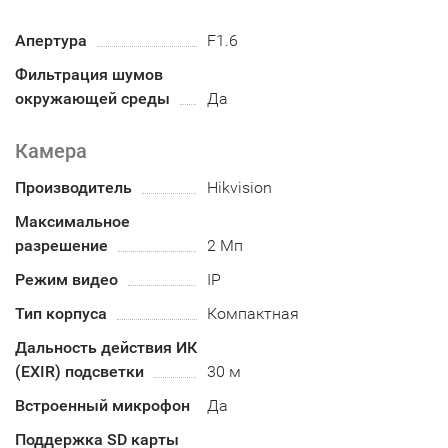
Апертура
F1.6
Фильтрация шумов
окружающей среды
Да
Камера
Производитель
Hikvision
Максимальное
разрешение
2 Мп
Режим видео
IP
Тип корпуса
Компактная
Дальность действия ИК
(EXIR) подсветки
30 м
Встроенный микрофон
Да
Поддержка SD карты