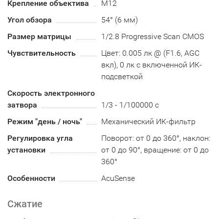
Крепление объектива
М12
Угол обзора
54° (6 мм)
Размер матрицы
1/2.8 Progressive Scan CMOS
Чувствительность
Цвет: 0.005 лк @ (F1.6, AGC
вкл), 0 лк с включенной ИК-
подсветкой
Скорость электронного
затвора
1/3 - 1/100000 с
Режим "день / ночь"
Механический ИК-фильтр
Регулировка угла
Поворот: от 0 до 360°, наклон:
установки
от 0 до 90°, вращение: от 0 до
360°
Особенности
AcuSense
Сжатие