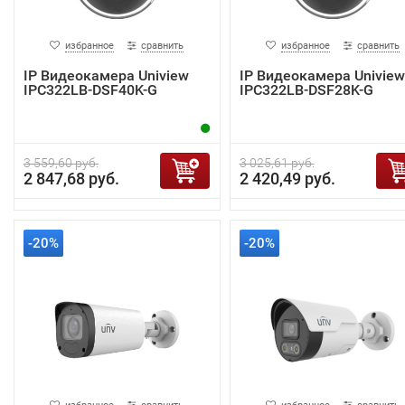
избранное
сравнить
избранное
сравнить
IP Видеокамера Uniview
IP Видеокамера Uniview
IPC322LB-DSF40K-G
IPC322LB-DSF28K-G
3 559,60 руб.
3 025,61 руб.
2 847,68 руб.
2 420,49 руб.
-20%
-20%