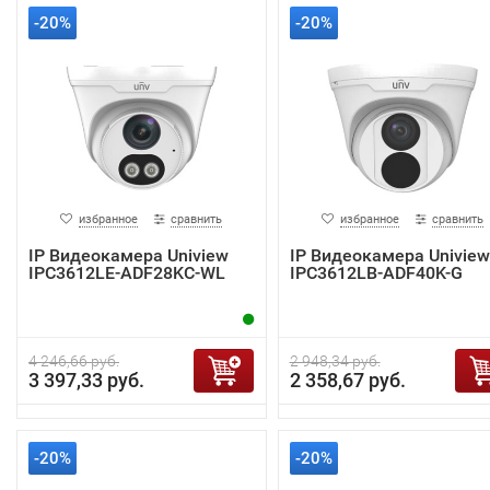
-20%
-20%
избранное
сравнить
избранное
сравнить
IP Видеокамера Uniview
IP Видеокамера Uniview
IPC3612LE-ADF28KC-WL
IPC3612LB-ADF40K-G
4 246,66 руб.
2 948,34 руб.
3 397,33 руб.
2 358,67 руб.
-20%
-20%