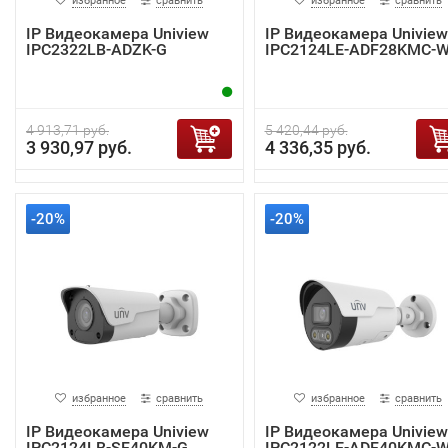
избранное
сравнить
избранное
сравнить
IP Видеокамера Uniview
IP Видеокамера Uniview
IPC2322LB-ADZK-G
IPC2124LE-ADF28KMC-
4 913,71 руб.
5 420,44 руб.
3 930,97 руб.
4 336,35 руб.
-20%
-20%
избранное
сравнить
избранное
сравнить
IP Видеокамера Uniview
IP Видеокамера Uniview
IPC2124LB-SF40KM-G
IPC2122LE-ADF40KMC-