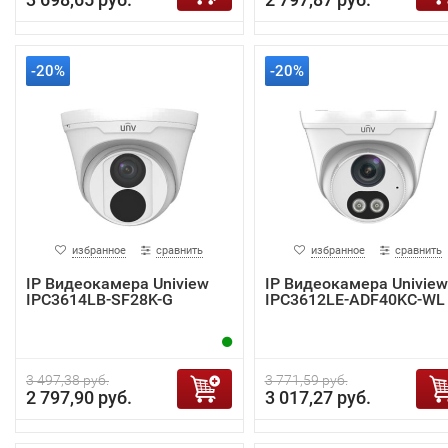
-20%
-20%
избранное
сравнить
избранное
сравнить
IP Видеокамера Uniview
IP Видеокамера Uniview
IPC3614LB-SF28K-G
IPC3612LE-ADF40KC-WL
3 497,38 руб.
3 771,59 руб.
2 797,90 руб.
3 017,27 руб.