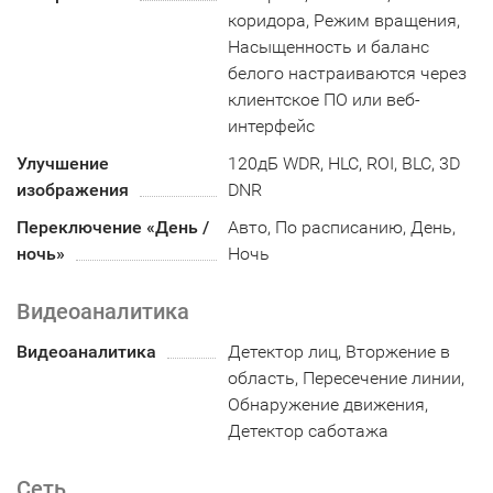
коридора, Режим вращения,
Насыщенность и баланс
белого настраиваются через
клиентское ПО или веб-
интерфейс
Улучшение
120дБ WDR, HLC, ROI, BLC, 3D
изображения
DNR
Переключение «День /
Авто, По расписанию, День,
ночь»
Ночь
Видеоаналитика
Видеоаналитика
Детектор лиц, Вторжение в
область, Пересечение линии,
Обнаружение движения,
Детектор саботажа
Сеть