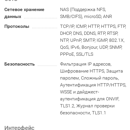
Сетевое хранение
NAS (Поддержка NFS,
данных
SMB/CIFS), microSD, ANR
Протоколы
TCP/IP, ICMP, HTTP, HTTPS, FTP,
DHCP, DNS, DDNS, RTP, RTSP,
NTP, UPnP, SMTP, IGMP, 802.1X,
QoS, IPv6, Bonjour, UDP, SNMP,
PPPoE, SSL/TLS
Безопасность
Фильтрация IP адресов,
Шифрование HTTPS, Защита
паролем, Сложный пароль,
Аутентификация HTTP/HTTPS,
WSSE и дайджест-
аутентификация для ONVIF,
TLS1.2, Журнал проверки
безопасности, TLS1.1
Интерфейс