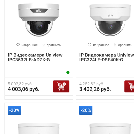
избранное
сравнить
избранное
сравнить
IP Видеокамера Uniview
IP Видеокамера Uniview
IPC3532LB-ADZK-G
IPC324LE-DSF40K-G
5 003,82 руб.
4 252,82 руб.
4 003,06 руб.
3 402,26 руб.
-20%
-20%