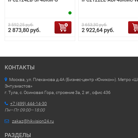
3 592,25 руб.
3 653,30 руб.
2 873,80 руб.
2 922,64 руб.
КОНТАКТЫ
Москва, ул. Плеханова д.4А (Бизнес-центр «Юникон»). Метро «
Энтузиастов»
г. Тула, с. Осиновая Гора, строение 3а, 2 эт., офис 436
+7 (499) 444-14-30
Пн—Пт 09:00—18:00
zakaz@hikvision24.ru
РАЗДЕЛЫ