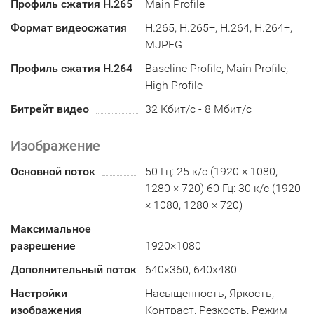
Профиль сжатия H.265
Main Profile
Формат видеосжатия
H.265, H.265+, H.264, H.264+,
MJPEG
Профиль сжатия H.264
Baseline Profile, Main Profile,
High Profile
Битрейт видео
32 Кбит/с - 8 Мбит/с
Изображение
Основной поток
50 Гц: 25 к/с (1920 × 1080,
1280 × 720) 60 Гц: 30 к/с (1920
× 1080, 1280 × 720)
Максимальное
разрешение
1920×1080
Дополнительный поток
640x360, 640x480
Настройки
Насыщенность, Яркость,
изображения
Контраст, Резкость, Режим