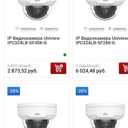
избранное
сравнить
избранное
сравнить
IP Видеокамера Uniview
IP Видеокамера Uniview
IPC324LB-SF40K-G
IPC324LB-SF28K-G
3 591,90 руб.
7 530,60 руб.
2 873,52 руб.
6 024,48 руб.
-20%
-20%