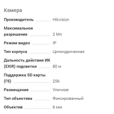
Камера
Производитель
Hikvision
Максимальное
разрешение
2 Мп
Режим видео
IP
Тип корпуса
Цилиндрическая
Дальность действия ИК
(EXIR) подсветки
80 м
Поддержка SD карты
(Гб)
256
Размещение
Уличное
Тип объектива
Фиксированный
Объектив
6 мм