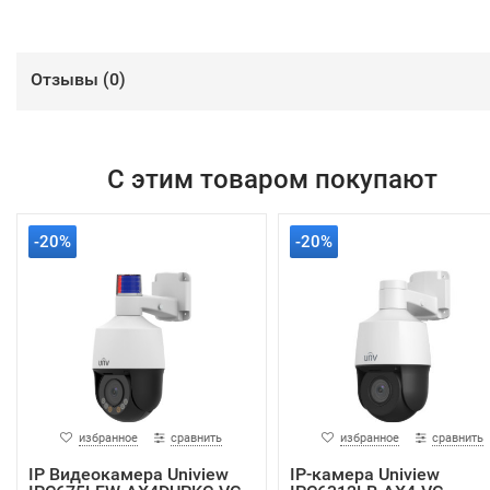
Отзывы (
0
)
С этим товаром покупают
-20%
-20%
избранное
сравнить
избранное
сравнить
IP Видеокамера Uniview
IP-камера Uniview