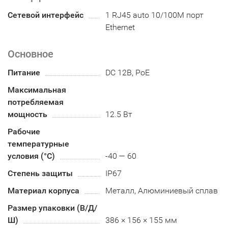
Сетевой интерфейс
1 RJ45 auto 10/100M порт
Ethernet
Основное
Питание
DC 12В, PoE
Максимальная
потребляемая
мощность
12.5 Вт
Рабочие
температурные
условия (°С)
-40 — 60
Степень защиты
IP67
Материал корпуса
Металл, Алюминиевый сплав
Размер упаковки (В/Д/
Ш)
386 × 156 × 155 мм