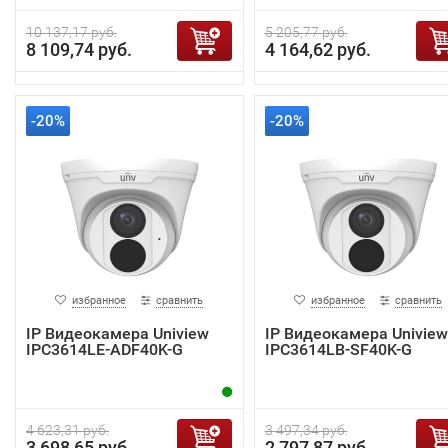
10 137,17 руб.
5 205,77 руб.
8 109,74 руб.
4 164,62 руб.
-20%
-20%
избранное
сравнить
избранное
сравнить
IP Видеокамера Uniview
IP Видеокамера Uniview
IPC3614LE-ADF40K-G
IPC3614LB-SF40K-G
4 623,31 руб.
3 497,34 руб.
3 698,65 руб.
2 797,87 руб.