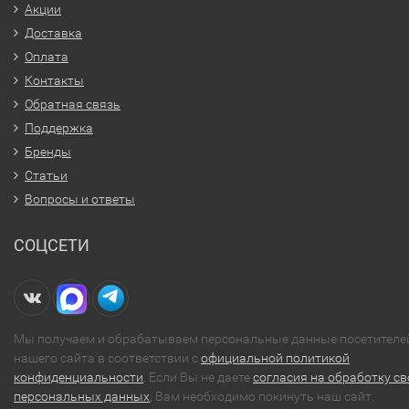
Акции
Доставка
Оплата
Контакты
Обратная связь
Поддержка
Бренды
Статьи
Вопросы и ответы
СОЦСЕТИ
Мы получаем и обрабатываем персональные данные посетителе
нашего сайта в соответствии с
официальной политикой
конфиденциальности
. Если Вы не даете
согласия на обработку св
персональных данных
, Вам необходимо покинуть наш сайт.