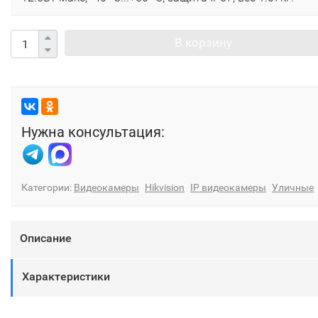
В корзину
Нужна консультация:
Категории:
Видеокамеры
Hikvision
IP видеокамеры
Уличные
Описание
Характеристики