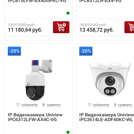
IPC675LFW-AX4DUPKC-VG
IPC6312LR-AX4-VG
13 975,80 руб.
16 823,40 руб.
11 180,64 руб.
13 458,72 руб.
-20%
-20%
избранное
сравнить
избранное
сравнить
IP Видеокамера Uniview
IP Видеокамера Uniview
IPC6312LFW-AX4C-VG
IPC3614LE-ADF40KC-WL