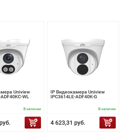
амера Uniview
IP Видеокамера Uniview
-ADF40KC-WL
IPC3614LE-ADF40K-G
В наличии
В наличии
руб.
4 623,31 руб.