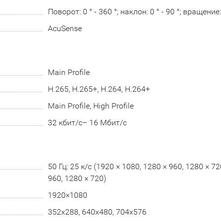
Поворот: 0 ° - 360 °; наклон: 0 ° - 90 °; вращение: 
AcuSense
Main Profile
H.265, H.265+, H.264, H.264+
Main Profile, High Profile
32 кбит/с– 16 Мбит/с
50 Гц: 25 к/с (1920 × 1080, 1280 × 960, 1280 × 72
960, 1280 × 720)
1920×1080
352х288, 640x480, 704x576