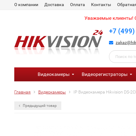
О компании
Доставка
Оплата
Контакты
Обратная
Уважаемые клиенты! С
+7 (499)
zakaz@hik
Видеокамеры
Видеорегистраторы
Главная
Видеокамеры
IP Видеокамера Hikvision DS-2C
Предыдущий товар