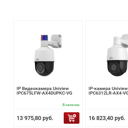
IP Видеокамера Uniview
IP-камера Uniview
IPC675LFW-AX4DUPKC-VG
IPC6312LR-AX4-V
В наличии
13 975,80 руб.
16 823,40 руб.