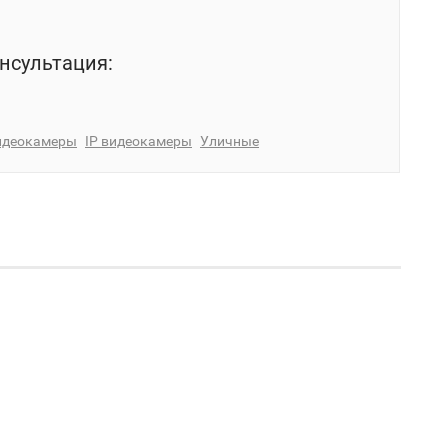
нсультация:
идеокамеры
IP видеокамеры
Уличные