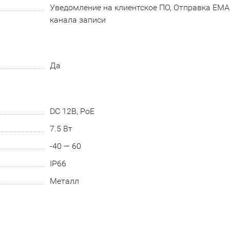
Уведомление на клиентское ПО, Отправка EMAIL
канала записи
Да
DC 12В, PoE
7.5 Вт
-40 — 60
IP66
Металл