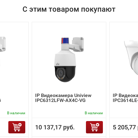
С этим товаром покупают
IP Видеокамера Uniview
IP Видеок
G
IPC6312LFW-AX4C-VG
IPC3614LE
В наличии
В наличии
10 137,17 руб.
5 205,77 