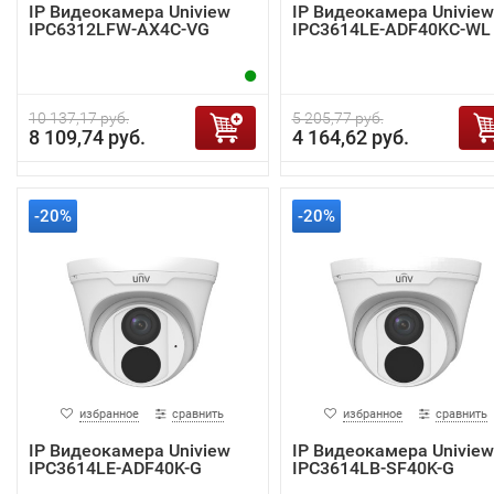
IP Видеокамера Uniview
IP Видеокамера Uniview
IPC6312LFW-AX4C-VG
IPC3614LE-ADF40KC-WL
10 137,17 руб.
5 205,77 руб.
8 109,74 руб.
4 164,62 руб.
-20%
-20%
избранное
сравнить
избранное
сравнить
IP Видеокамера Uniview
IP Видеокамера Uniview
IPC3614LE-ADF40K-G
IPC3614LB-SF40K-G