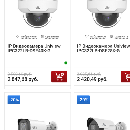
избранное
сравнить
избранное
сравнить
IP Видеокамера Uniview
IP Видеокамера Uniview
IPC322LB-DSF40K-G
IPC322LB-DSF28K-G
3 559,60 руб.
3 025,61 руб.
2 847,68 руб.
2 420,49 руб.
-20%
-20%