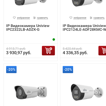
избранное
сравнить
избранное
сравнить
IP Видеокамера Uniview
IP Видеокамера Uniview
IPC2322LB-ADZK-G
IPC2124LE-ADF28KMC-
4 913,71 руб.
5 420,44 руб.
3 930,97 руб.
4 336,35 руб.
-20%
-20%