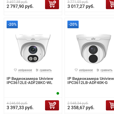
3 497,38 руб.
3 771,59 руб.
2 797,90 руб.
3 017,27 руб.
-20%
-20%
избранное
сравнить
избранное
сравнить
IP Видеокамера Uniview
IP Видеокамера Uniview
IPC3612LE-ADF28KC-WL
IPC3612LB-ADF40K-G
4 246,66 руб.
2 948,34 руб.
3 397,33 руб.
2 358,67 руб.