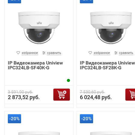
избранное
сравнить
избранное
сравнить
IP Видеокамера Uniview
IP Видеокамера Uniview
IPC324LB-SF40K-G
IPC324LB-SF28K-G
3 591,90 руб.
7 530,60 руб.
2 873,52 руб.
6 024,48 руб.
-20%
-20%