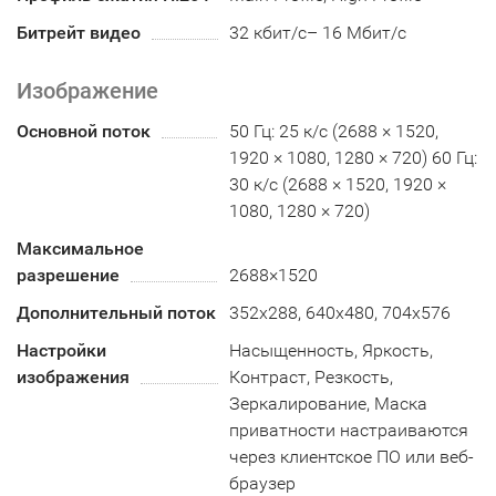
Битрейт видео
32 кбит/с– 16 Мбит/с
Изображение
Основной поток
50 Гц: 25 к/с (2688 × 1520,
1920 × 1080, 1280 × 720) 60 Гц:
30 к/с (2688 × 1520, 1920 ×
1080, 1280 × 720)
Максимальное
разрешение
2688×1520
Дополнительный поток
352х288, 640x480, 704x576
Настройки
Насыщенность, Яркость,
изображения
Контраст, Резкость,
Зеркалирование, Маска
приватности настраиваются
через клиентское ПО или веб-
браузер