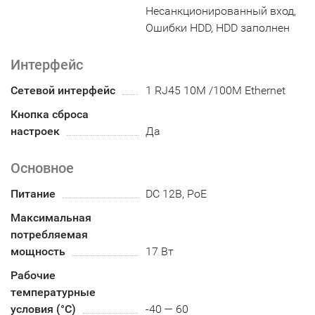
Несанкционированный вход,
Ошибки HDD, HDD заполнен
Интерфейс
Сетевой интерфейс
1 RJ45 10M /100M Ethernet
Кнопка сброса
настроек
Да
Основное
Питание
DC 12В, PoE
Максимальная
потребляемая
мощность
17 Вт
Рабочие
температурные
условия (°С)
-40 — 60