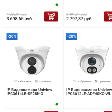
4 623,31 руб.
3 497,34 руб.
3 698,65 руб.
2 797,87 руб.
-20%
-20%
избранное
сравнить
избранное
сравнить
IP Видеокамера Uniview
IP Видеокамера Uniview
IPC3614LB-SF28K-G
IPC3612LE-ADF40KC-WL