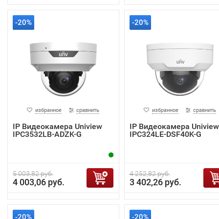
-20%
-20%
избранное
сравнить
избранное
сравнить
IP Видеокамера Uniview
IP Видеокамера Uniview
IPC3532LB-ADZK-G
IPC324LE-DSF40K-G
5 003,82 руб.
4 252,82 руб.
4 003,06 руб.
3 402,26 руб.
-20%
-20%