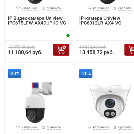
избранное
сравнить
избранное
сравнить
IP Видеокамера Uniview
IP-камера Uniview
IPC675LFW-AX4DUPKC-VG
IPC6312LR-AX4-VG
13 975,80 руб.
16 823,40 руб.
11 180,64 руб.
13 458,72 руб.
-20%
-20%
избранное
сравнить
избранное
сравнить