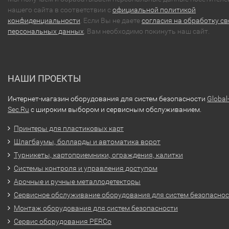
нашего сайта в соответствии с
официальной политикой
конфиденциальности
. Если Вы не даете
согласия на обработку св
персональных данных
, Вам необходимо покинуть наш сайт.
НАШИ ПРОЕКТЫ
Интернет-магазин оборудования для систем безопасности
Global
Sec.Ru
с широким выбором и сервисным обслуживанием.
Принтеры для пластиковых карт
Шлагбаумы, болларды и автоматика ворот
Турникеты, картоприемники, ограждения, калитки
Системы контроля и управления доступом
Арочные и ручные металлодетекторы
Сервисное обслуживание оборудования для систем безопасно
Монтаж оборудования для систем безопасности
Сервис оборудования PERCo