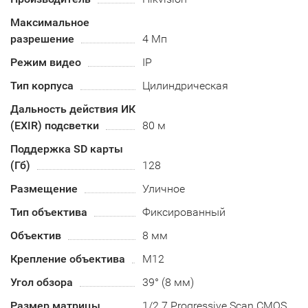
Максимальное
разрешение
4 Мп
Режим видео
IP
Тип корпуса
Цилиндрическая
Дальность действия ИК
(EXIR) подсветки
80 м
Поддержка SD карты
(Гб)
128
Размещение
Уличное
Тип объектива
Фиксированный
Объектив
8 мм
Крепление объектива
М12
Угол обзора
39° (8 мм)
Размер матрицы
1/2.7 Progressive Scan CMOS