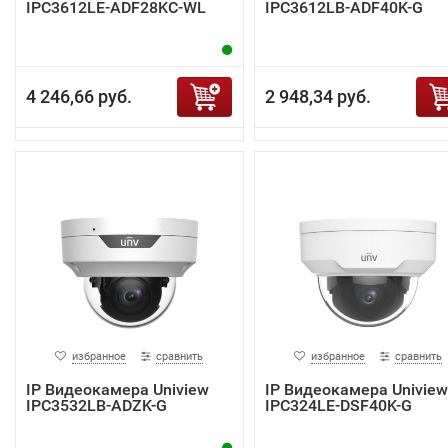
IPC3612LE-ADF28KC-WL
IPC3612LB-ADF40K-G
4 246,66 руб.
2 948,34 руб.
избранное
сравнить
избранное
сравнить
IP Видеокамера Uniview
IP Видеокамера Uniview
IPC3532LB-ADZK-G
IPC324LE-DSF40K-G