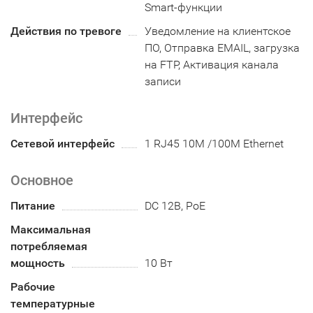
Smart-функции
Действия по тревоге
Уведомление на клиентское
ПО, Отправка EMAIL, загрузка
на FTP, Активация канала
записи
Интерфейс
Сетевой интерфейс
1 RJ45 10M /100M Ethernet
Основное
Питание
DC 12В, PoE
Максимальная
потребляемая
мощность
10 Вт
Рабочие
температурные