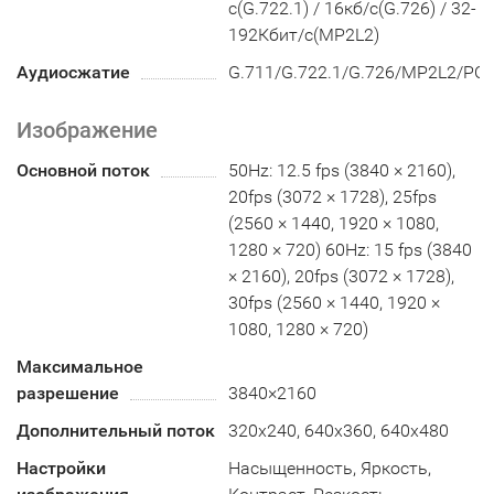
с(G.722.1) / 16кб/с(G.726) / 32-
192Кбит/с(MP2L2)
Аудиосжатие
G.711/G.722.1/G.726/MP2L2/PC
Изображение
Основной поток
50Hz: 12.5 fps (3840 × 2160),
20fps (3072 × 1728), 25fps
(2560 × 1440, 1920 × 1080,
1280 × 720) 60Hz: 15 fps (3840
× 2160), 20fps (3072 × 1728),
30fps (2560 × 1440, 1920 ×
1080, 1280 × 720)
Максимальное
разрешение
3840×2160
Дополнительный поток
320x240, 640x360, 640x480
Настройки
Насыщенность, Яркость,