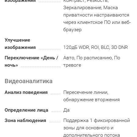
изображения
Контраст, Резкость,
Зеркалирование, Маска
приватности настраиваются
через клиентское ПО или веб-
браузер
Улучшение
изображения
120дБ WDR, ROI, BLC, 3D DNR
Переключение «День /
Авто, По расписанию, По
ночь»
тревоге
Видеоаналитика
Анализ поведения
Пересечение линии,
обнаружение вторжения
Определение лица
Да
Зона наблюдения
Поддержка 1 фиксированной
зоны для основного и
дополнительного потока