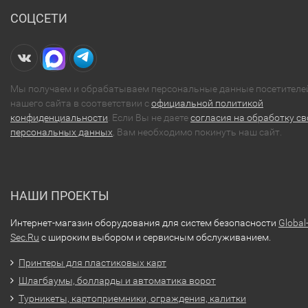
СОЦСЕТИ
Мы получаем и обрабатываем персональные данные посетителе
нашего сайта в соответствии с
официальной политикой
конфиденциальности
. Если Вы не даете
согласия на обработку св
персональных данных
, Вам необходимо покинуть наш сайт.
НАШИ ПРОЕКТЫ
Интернет-магазин оборудования для систем безопасности
Global
Sec.Ru
с широким выбором и сервисным обслуживанием.
Принтеры для пластиковых карт
Шлагбаумы, болларды и автоматика ворот
Турникеты, картоприемники, ограждения, калитки