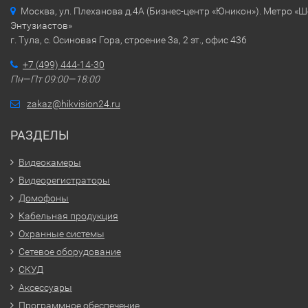
Москва, ул. Плеханова д.4А (Бизнес-центр «Юникон»). Метро «
Энтузиастов»
г. Тула, с. Осиновая Гора, строение 3а, 2 эт., офис 436
+7 (499) 444-14-30
Пн—Пт 09:00—18:00
zakaz@hikvision24.ru
РАЗДЕЛЫ
Видеокамеры
Видеорегистраторы
Домофоны
Кабельная продукция
Охранные системы
Сетевое оборудование
СКУД
Аксессуары
Программное обеспечение