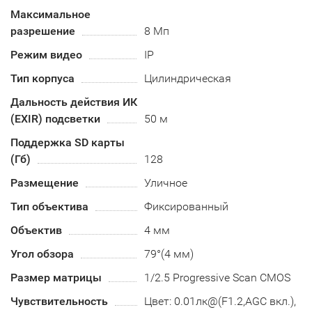
Максимальное
разрешение
8 Мп
Режим видео
IP
Тип корпуса
Цилиндрическая
Дальность действия ИК
(EXIR) подсветки
50 м
Поддержка SD карты
(Гб)
128
Размещение
Уличное
Тип объектива
Фиксированный
Объектив
4 мм
Угол обзора
79°(4 мм)
Размер матрицы
1/2.5 Progressive Scan CMOS
Чувствительность
Цвет: 0.01лк@(F1.2,AGC вкл.),