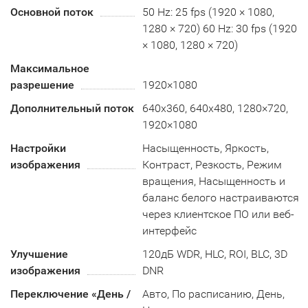
Основной поток
50 Hz: 25 fps (1920 × 1080,
1280 × 720) 60 Hz: 30 fps (1920
× 1080, 1280 × 720)
Максимальное
разрешение
1920×1080
Дополнительный поток
640x360, 640x480, 1280×720,
1920×1080
Настройки
Насыщенность, Яркость,
изображения
Контраст, Резкость, Режим
вращения, Насыщенность и
баланс белого настраиваются
через клиентское ПО или веб-
интерфейс
Улучшение
120дБ WDR, HLC, ROI, BLC, 3D
изображения
DNR
Переключение «День /
Авто, По расписанию, День,