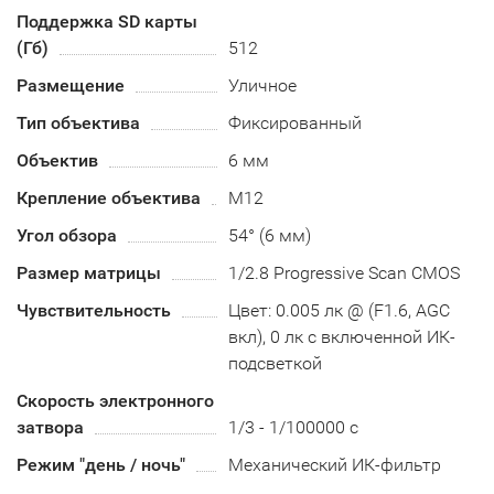
Поддержка SD карты
(Гб)
512
Размещение
Уличное
Тип объектива
Фиксированный
Объектив
6 мм
Крепление объектива
М12
Угол обзора
54° (6 мм)
Размер матрицы
1/2.8 Progressive Scan CMOS
Чувствительность
Цвет: 0.005 лк @ (F1.6, AGC
вкл), 0 лк с включенной ИК-
подсветкой
Скорость электронного
затвора
1/3 - 1/100000 с
Режим "день / ночь"
Механический ИК-фильтр