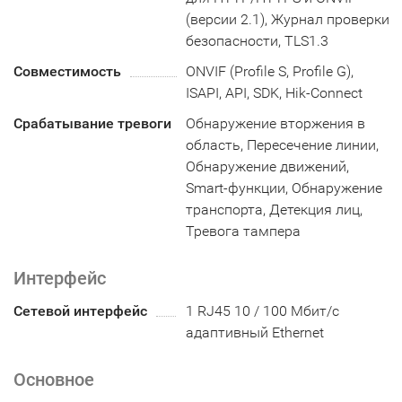
(версии 2.1), Журнал проверки
безопасности, TLS1.3
Совместимость
ONVIF (Profile S, Profile G),
ISAPI, API, SDK, Hik-Connect
Срабатывание тревоги
Обнаружение вторжения в
область, Пересечение линии,
Обнаружение движений,
Smart-функции, Обнаружение
транспорта, Детекция лиц,
Тревога тампера
Интерфейс
Сетевой интерфейс
1 RJ45 10 / 100 Мбит/с
адаптивный Ethernet
Основное