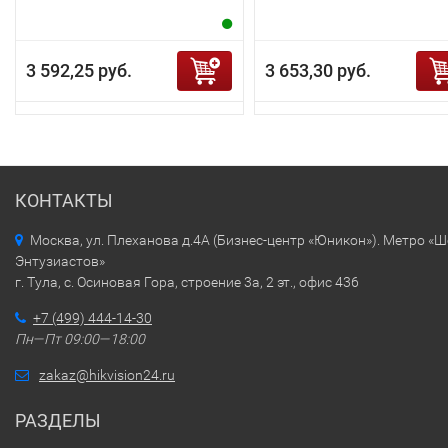
3 592,25 руб.
3 653,30 руб.
КОНТАКТЫ
Москва, ул. Плеханова д.4А (Бизнес-центр «Юникон»). Метро «
Энтузиастов»
г. Тула, с. Осиновая Гора, строение 3а, 2 эт., офис 436
+7 (499) 444-14-30
Пн—Пт 09:00—18:00
zakaz@hikvision24.ru
РАЗДЕЛЫ