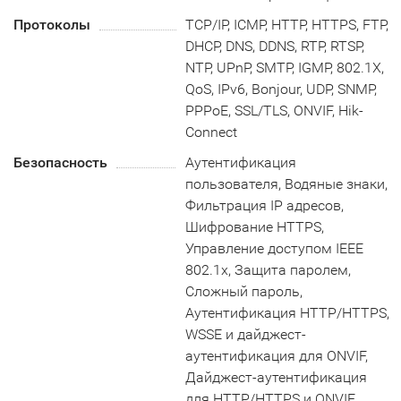
Протоколы
TCP/IP, ICMP, HTTP, HTTPS, FTP,
DHCP, DNS, DDNS, RTP, RTSP,
NTP, UPnP, SMTP, IGMP, 802.1X,
QoS, IPv6, Bonjour, UDP, SNMP,
PPPoE, SSL/TLS, ONVIF, Hik-
Connect
Безопасность
Аутентификация
пользователя, Водяные знаки,
Фильтрация IP адресов,
Шифрование HTTPS,
Управление доступом IEEE
802.1x, Защита паролем,
Сложный пароль,
Аутентификация HTTP/HTTPS,
WSSE и дайджест-
аутентификация для ONVIF,
Дайджест-аутентификация
для HTTP/HTTPS и ONVIF