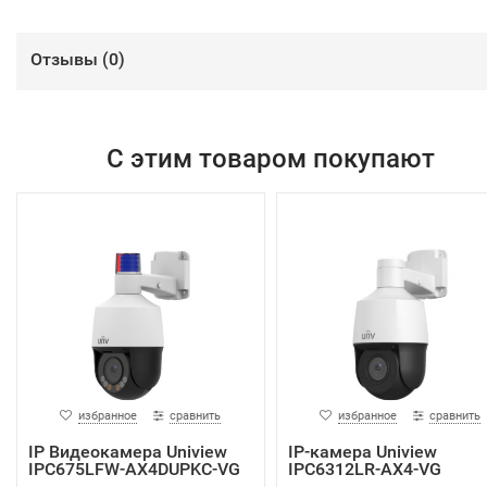
Отзывы (
0
)
С этим товаром покупают
избранное
сравнить
избранное
сравнить
IP Видеокамера Uniview
IP-камера Uniview
IPC675LFW-AX4DUPKC-VG
IPC6312LR-AX4-VG