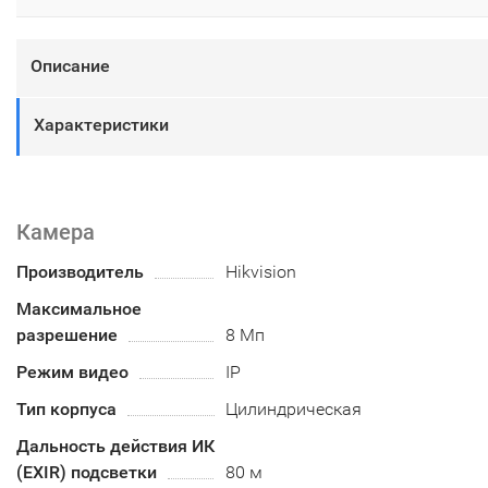
Описание
Характеристики
Камера
Производитель
Hikvision
Максимальное
разрешение
8 Мп
Режим видео
IP
Тип корпуса
Цилиндрическая
Дальность действия ИК
(EXIR) подсветки
80 м