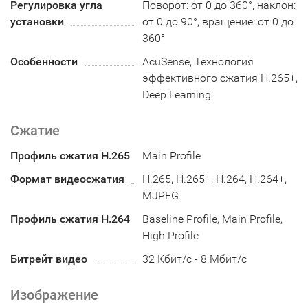
Регулировка угла
Поворот: от 0 до 360°, наклон:
установки
от 0 до 90°, вращение: от 0 до
360°
Особенности
AcuSense, Технология
эффективного сжатия H.265+,
Deep Learning
Сжатие
Профиль сжатия H.265
Main Profile
Формат видеосжатия
H.265, H.265+, H.264, H.264+,
MJPEG
Профиль сжатия H.264
Baseline Profile, Main Profile,
High Profile
Битрейт видео
32 Кбит/с - 8 Мбит/с
Изображение