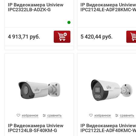
IP Видеокамера Uniview
IP Видеокамера Uniview
IPC2322LB-ADZK-G
IPC2124LE-ADF28KMC-
4 913,71 руб.
5 420,44 руб.
избранное
сравнить
избранное
сравнить
IP Видеокамера Uniview
IP Видеокамера Uniview
IPC2124LB-SF40KM-G
IPC2122LE-ADF40KMC-