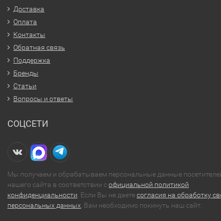
Доставка
Оплата
Контакты
Обратная связь
Поддержка
Бренды
Статьи
Вопросы и ответы
СОЦСЕТИ
Мы получаем и обрабатываем персональные данные посетителе
нашего сайта в соответствии с
официальной политикой
конфиденциальности
. Если Вы не даете
согласия на обработку св
персональных данных
, Вам необходимо покинуть наш сайт.