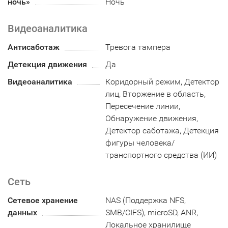
ночь»
Ночь
Видеоаналитика
Антисаботаж
Тревога тампера
Детекция движения
Да
Видеоаналитика
Коридорный режим, Детектор
лиц, Вторжение в область,
Пересечение линии,
Обнаружение движения,
Детектор саботажа, Детекция
фигуры человека/
транспортного средства (ИИ)
Сеть
Сетевое хранение
NAS (Поддержка NFS,
данных
SMB/CIFS), microSD, ANR,
Локальное хранилище