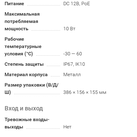
Питание
DC 12В, PoE
Максимальная
потребляемая
мощность
10 Вт
Рабочие
температурные
условия (°С)
-30 — 60
Степень защиты
IP67, IK10
Материал корпуса
Металл
Размер упаковки (В/Д/
Ш)
386 × 156 × 155 мм
Вход и выход
Тревожные входы-
выходы
Нет