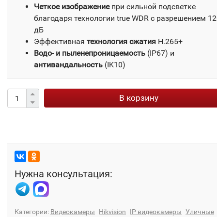
Четкое изображение
при сильной подсветке
благодаря технологии true WDR с разрешением 12
дБ
Эффективная
технология сжатия
H.265+
Водо- и пыленепроницаемость
(IP67) и
антивандальность
(IK10)
В корзину
Нужна консультация:
Категории:
Видеокамеры
Hikvision
IP видеокамеры
Уличные