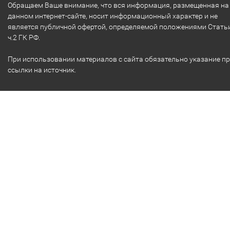
Обращаем Ваше внимание, что вся информация, размещенная на
данном интернет-сайте, носит информационный характер и не
является публичной офертой, определяемой положениями Стать
ч.2 ГК РФ.
При использовании материалов с сайта обязательно указание п
ссылки на источник.