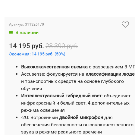
Артикул:
311326170
В наличии
14 195 руб.
28 390 руб.
Экономия:
14 195 руб.
(
50%
)
Высококачественная съемка
с разрешением 8 М
Accusense: фокусируется на
классификации люде
и транспортных средств на основе глубокого
обучения
Интеллектуальный гибридный свет
: объединяет
инфракрасный и белый свет, 4 дополнительных
режима освещения
-2U: Встроенный
двойной микрофон
для
обеспечения безопасности высококачественного
звука в режиме реального времени