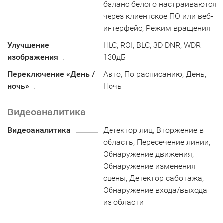
баланс белого настраиваются
через клиентское ПО или веб-
интерфейс, Режим вращения
Улучшение
HLC, ROI, BLC, 3D DNR, WDR
изображения
130дБ
Переключение «День /
Авто, По расписанию, День,
ночь»
Ночь
Видеоаналитика
Видеоаналитика
Детектор лиц, Вторжение в
область, Пересечение линии,
Обнаружение движения,
Обнаружение изменения
сцены, Детектор саботажа,
Обнаружение входа/выхода
из области