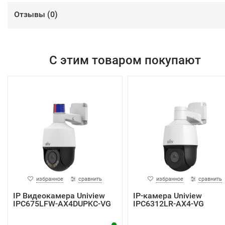
Отзывы (
0
)
С этим товаром покупают
избранное
сравнить
избранное
сравнить
IP Видеокамера Uniview
IP-камера Uniview
IPC675LFW-AX4DUPKC-VG
IPC6312LR-AX4-VG