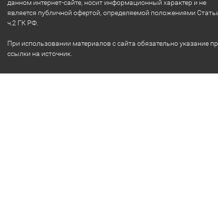
данном интернет-сайте, носит информационный характер и не
является публичной офертой, определяемой положениями Стать
ч.2 ГК РФ.
При использовании материалов с сайта обязательно указание п
ссылки на источник.