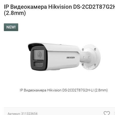
IP Видеокамера Hikvision DS-2CD2T87G2H
(2.8mm)
NEW!
IP Видеокамера Hikvision DS-2CD2T87G2H-LI (2.8mm)
Артикул:
311323654