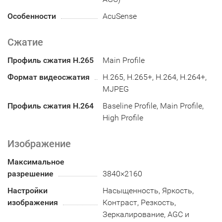
Особенности
AcuSense
Сжатие
Профиль сжатия H.265
Main Profile
Формат видеосжатия
H.265, H.265+, H.264, H.264+,
MJPEG
Профиль сжатия H.264
Baseline Profile, Main Profile,
High Profile
Изображение
Максимальное
разрешение
3840×2160
Настройки
Насыщенность, Яркость,
изображения
Контраст, Резкость,
Зеркалирование, AGC и