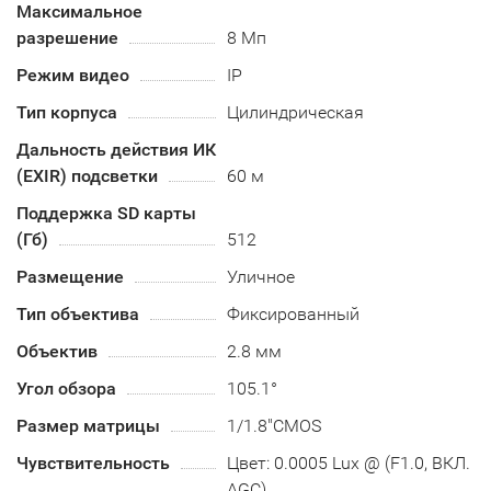
Максимальное
разрешение
8 Мп
Режим видео
IP
Тип корпуса
Цилиндрическая
Дальность действия ИК
(EXIR) подсветки
60 м
Поддержка SD карты
(Гб)
512
Размещение
Уличное
Тип объектива
Фиксированный
Объектив
2.8 мм
Угол обзора
105.1°
Размер матрицы
1/1.8"CMOS
Чувствительность
Цвет: 0.0005 Lux @ (F1.0, ВКЛ.
AGC)