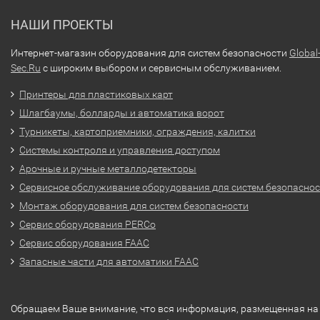
НАШИ ПРОЕКТЫ
Интернет-магазин оборудования для систем безопасности
Global
Sec.Ru
с широким выбором и сервисным обслуживанием.
Принтеры для пластиковых карт
Шлагбаумы, болларды и автоматика ворот
Турникеты, картоприемники, ограждения, калитки
Системы контроля и управления доступом
Арочные и ручные металлодетекторы
Сервисное обслуживание оборудования для систем безопасно
Монтаж оборудования для систем безопасности
Сервис оборудования PERCo
Сервис оборудования FAAC
Запасные части для автоматики FAAC
Обращаем Ваше внимание, что вся информация, размещенная на