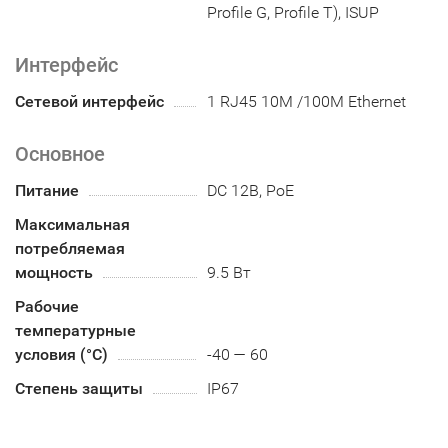
Profile G, Profile T), ISUP
Интерфейс
Сетевой интерфейс
1 RJ45 10M /100M Ethernet
Основное
Питание
DC 12В, PoE
Максимальная
потребляемая
мощность
9.5 Вт
Рабочие
температурные
условия (°С)
-40 — 60
Степень защиты
IP67