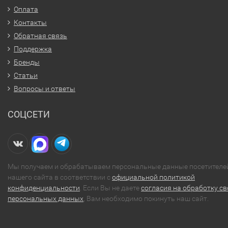
Оплата
Контакты
Обратная связь
Поддержка
Бренды
Статьи
Вопросы и ответы
СОЦСЕТИ
Мы получаем и обрабатываем персональные данные посетителе
нашего сайта в соответствии с
официальной политикой
конфиденциальности
. Если Вы не даете
согласия на обработку св
персональных данных
, Вам необходимо покинуть наш сайт.