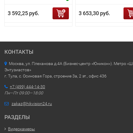
3 592,25 руб.
3 653,30 руб.
КОНТАКТЫ
Москва, ул. Плеханова д.4А (Бизнес-центр «Юникон»). Метро «
Энтузиастов»
г. Тула, с. Осиновая Гора, строение 3а, 2 эт., офис 436
+7 (499) 444-14-30
Пн—Пт 09:00—18:00
zakaz@hikvision24.ru
РАЗДЕЛЫ
Видеокамеры