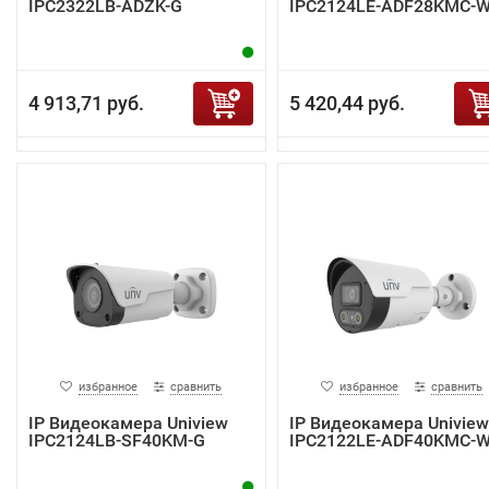
IPC2322LB-ADZK-G
IPC2124LE-ADF28KMC-
4 913,71 руб.
5 420,44 руб.
избранное
сравнить
избранное
сравнить
IP Видеокамера Uniview
IP Видеокамера Uniview
IPC2124LB-SF40KM-G
IPC2122LE-ADF40KMC-