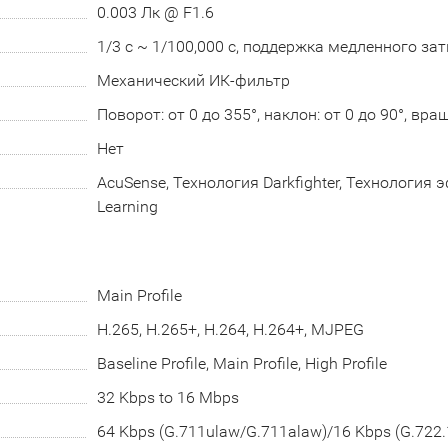
0.003 Лк @ F1.6
1/3 с ~ 1/100,000 с, поддержка медленного за
Механический ИК-фильтр
Поворот: от 0 до 355°, наклон: от 0 до 90°, вра
Нет
AcuSense, Технология Darkfighter, Технология
Learning
Main Profile
H.265, H.265+, H.264, H.264+, MJPEG
Baseline Profile, Main Profile, High Profile
32 Kbps to 16 Mbps
64 Kbps (G.711ulaw/G.711alaw)/16 Kbps (G.722.1