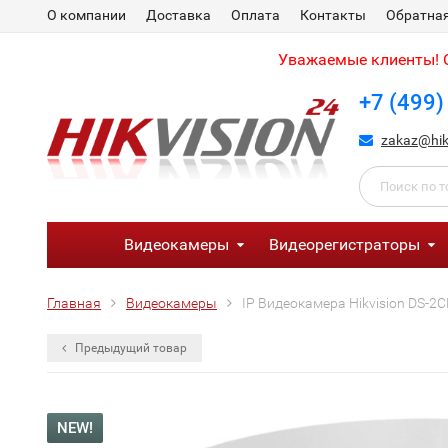
О компании
Доставка
Оплата
Контакты
Обратная
Уважаемые клиенты! С
+7 (499)
zakaz@hik
Видеокамеры
Видеорегистраторы
Главная
Видеокамеры
IP Видеокамера Hikvision DS-2C
Предыдущий товар
NEW!