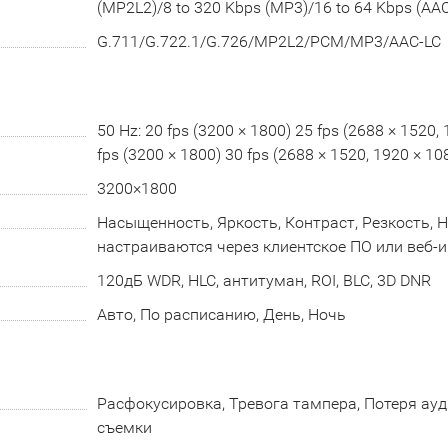
(MP2L2)/8 to 320 Kbps (MP3)/16 to 64 Kbps (AAC
G.711/G.722.1/G.726/MP2L2/PCM/MP3/AAC-LC
50 Hz: 20 fps (3200 × 1800) 25 fps (2688 × 1520, 
fps (3200 × 1800) 30 fps (2688 × 1520, 1920 × 10
3200×1800
Насыщенность, Яркость, Контраст, Резкость, 
настраиваются через клиентское ПО или веб-
120дБ WDR, HLC, антитуман, ROI, BLC, 3D DNR
Авто, По расписанию, День, Ночь
Расфокусировка, Тревога тампера, Потеря ау
съемки