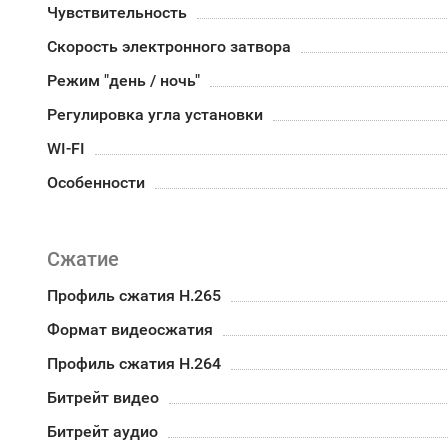
Чувствительность
Скорость электронного затвора
Режим "день / ночь"
Регулировка угла установки
WI-FI
Особенности
Сжатие
Профиль сжатия H.265
Формат видеосжатия
Профиль сжатия H.264
Битрейт видео
Битрейт аудио