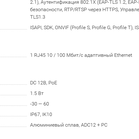
2.1), Аутентификация 802.1X (EAP-TLS 1.2, EAP
безопасности, RTP/RTSP через HTTPS, Управле
TLS1.3
ISAPI, SDK, ONVIF (Profile S, Profile G, Profile T), I
1 RJ45 10 / 100 Мбит/с адаптивный Ethernet
DC 12В, PoE
1.5 Вт
-30 — 60
IP67, IK10
Алюминиевый сплав, ADC12 + PC