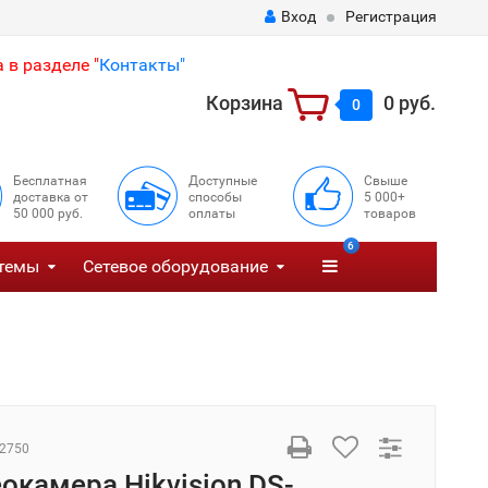
Вход
Регистрация
 в разделе "
Контакты"
Корзина
0 руб.
0
Бесплатная
Доступные
Свыше
доставка от
способы
5 000+
50 000 руб.
оплаты
товаров
6
темы
Сетевое оборудование
2750
еокамера Hikvision DS-