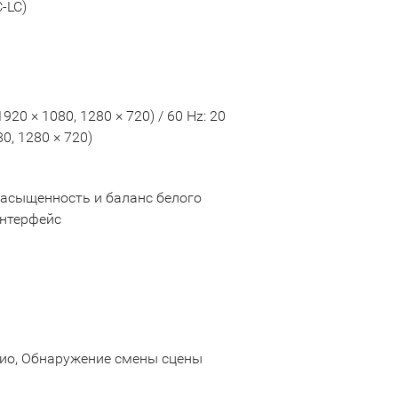
-LC)
1920 × 1080, 1280 × 720) / 60 Hz: 20
80, 1280 × 720)
Насыщенность и баланс белого
интерфейс
дио, Обнаружение смены сцены