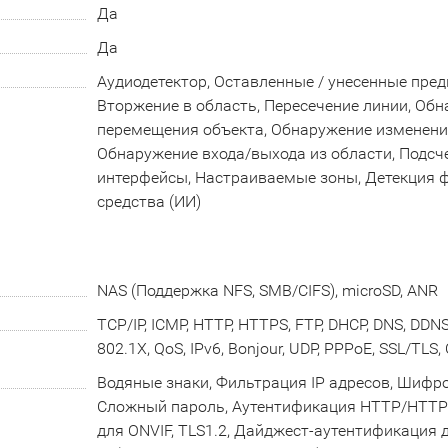
Да
Да
Аудиодетектор, Оставленные / унесенные пред
Вторжение в область, Пересечение линии, Об
перемещения объекта, Обнаружение изменения
Обнаружение входа/выхода из области, Подсч
интерфейсы, Настраиваемые зоны, Детекция 
средства (ИИ)
NAS (Поддержка NFS, SMB/CIFS), microSD, ANR
TCP/IP, ICMP, HTTP, HTTPS, FTP, DHCP, DNS, DDNS,
802.1X, QoS, IPv6, Bonjour, UDP, PPPoE, SSL/TLS,
Водяные знаки, Фильтрация IP адресов, Шифр
Сложный пароль, Аутентификация HTTP/HTTPS
для ONVIF, TLS1.2, Дайджест-аутентификация 