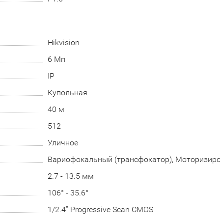
Hikvision
6 Мп
IP
Купольная
40 м
512
Уличное
Вариофокальный (трансфокатор), Моторизир
2.7 - 13.5 мм
106° - 35.6°
1/2.4’’ Progressive Scan CMOS