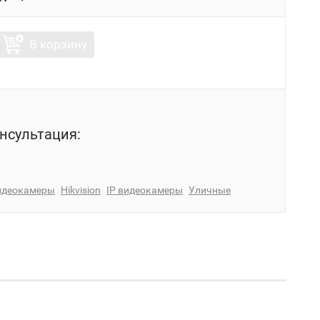
В корзину
нсультация:
идеокамеры
Hikvision
IP видеокамеры
Уличные