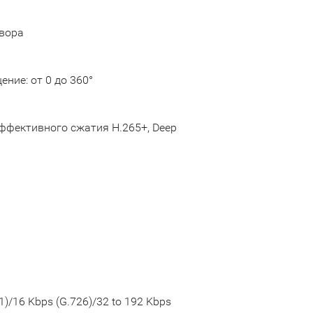
твора
щение: от 0 до 360°
 эффективного сжатия H.265+, Deep
)/16 Kbps (G.726)/32 to 192 Kbps