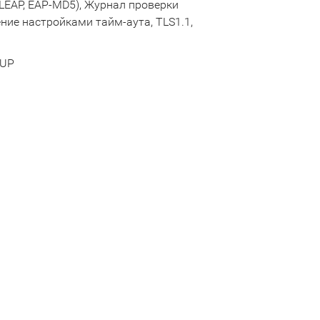
-LEAP, EAP-MD5), Журнал проверки
ние настройками тайм-аута, TLS1.1,
SUP