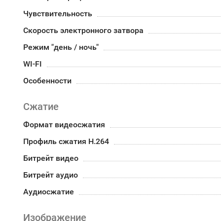
Чувствительность
Скорость электронного затвора
Режим "день / ночь"
WI-FI
Особенности
Сжатие
Формат видеосжатия
Профиль сжатия H.264
Битрейт видео
Битрейт аудио
Аудиосжатие
Изображение