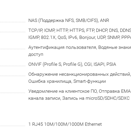
NAS (Поддержка NFS, SMB/CIFS), ANR
TCP/IP, ICMP, HTTP, HTTPS, FTP, DHCP, DNS, DDNS,
IGMP, 802.1X, QoS, IPv6, Bonjour, UDP, SNMP, PPP
Аутентификация пользователя, Водяные знаки
доступ
ONVIF (Profile S, Profile G), CGI, ISAPI, PSIA
Обнаружение несанкционированных действий, 
Ошибка хранилища, Smart-функции
Уведомление на клиентское ПО, Отправка EMAIL
канала записи, Запись на microSD/SDHC/SDXC 
1 RJ45 10M/100M/1000M Ethernet