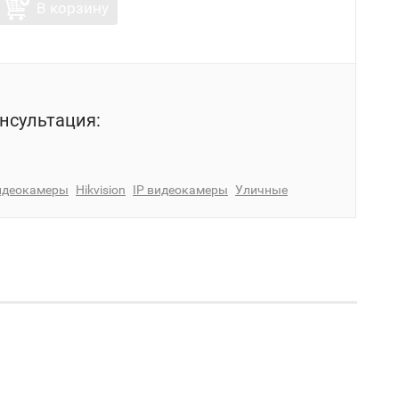
В корзину
нсультация:
идеокамеры
Hikvision
IP видеокамеры
Уличные