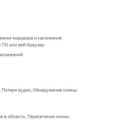
 Режим коридора и наложение
 ПО или веб-браузер
 искажений
, Потеря аудио, Обнаружение смены
 в область, Пересечение линии,