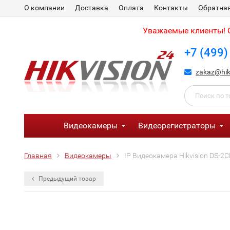
О компании
Доставка
Оплата
Контакты
Обратная
Уважаемые клиенты! С
+7 (499)
zakaz@hik
Видеокамеры
Видеорегистраторы
Главная
Видеокамеры
IP Видеокамера Hikvision DS-2C
Предыдущий товар