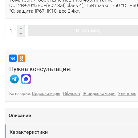
DC12В±20%/PoE(802.3af, class 4); 15Вт макс.; -50 °C...+60
°C; защита IP67; IK10; вес 2,4кг.
В корзину
Нужна консультация:
Категории:
Видеокамеры
Hikvision
IP видеокамеры
Уличные
Описание
Характеристики