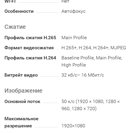
WI-FI
Нет
Особенности
Автофокус
Сжатие
Профиль сжатия H.265
Main Profile
Формат видеосжатия
H.265+, H.264, H.264+, MJPEG
Профиль сжатия H.264
Baseline Profile, Main Profile,
High Profile
Битрейт видео
32 кб/с– 16 Мбит/с
Изображение
Основной поток
50 к/с (1920 × 1080, 1280 ×
960, 1280 × 720)
Максимальное
разрешение
1920×1080