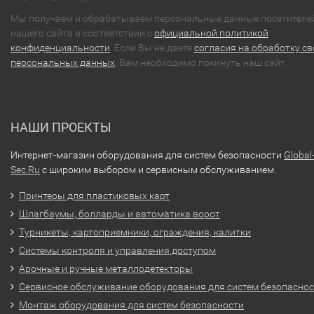
Мы получаем и обрабатываем персональные данные посетителе
нашего сайта в соответствии с
официальной политикой
конфиденциальности
. Если Вы не даете
согласия на обработку св
персональных данных
, Вам необходимо покинуть наш сайт.
НАШИ ПРОЕКТЫ
Интернет-магазин оборудования для систем безопасности
Global
Sec.Ru
с широким выбором и сервисным обслуживанием.
Принтеры для пластиковых карт
Шлагбаумы, болларды и автоматика ворот
Турникеты, картоприемники, ограждения, калитки
Системы контроля и управления доступом
Арочные и ручные металлодетекторы
Сервисное обслуживание оборудования для систем безопасно
Монтаж оборудования для систем безопасности