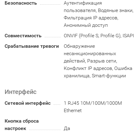
Безопасность
Аутентификация
пользователя, Водяные знаки,
Фильтрация IP адресов,
Анонимный доступ
Совместимость
ONVIF (Profile S, Profile G), ISAPI
Срабатывание тревоги
Обнаружение
несанкционированных
действий, Разрыв сети,
Конфликт IP адресов, Ошибка
хранилища, Smart-функции
Интерфейс
Сетевой интерфейс
1 RJ45 10M/100M/1000M
Ethernet
Кнопка сброса
настроек
Да