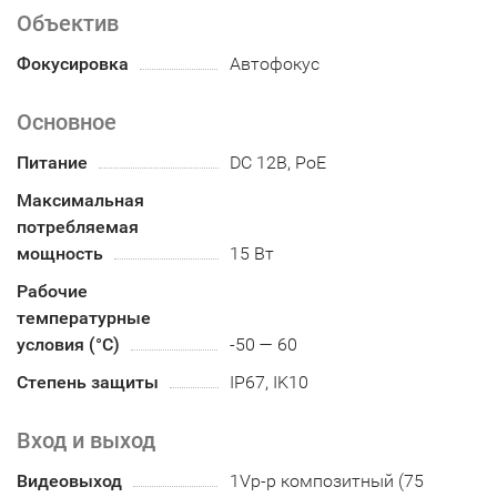
Объектив
Фокусировка
Автофокус
Основное
Питание
DC 12В, PoE
Максимальная
потребляемая
мощность
15 Вт
Рабочие
температурные
условия (°С)
-50 — 60
Степень защиты
IP67, IK10
Вход и выход
Видеовыход
1Vp-p композитный (75