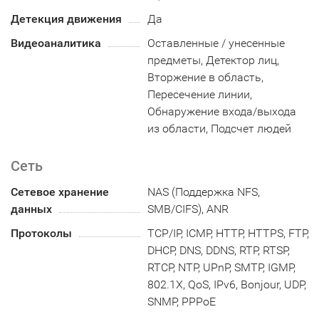
Детекция движения
Да
Видеоаналитика
Оставленные / унесенные
предметы, Детектор лиц,
Вторжение в область,
Пересечение линии,
Обнаружение входа/выхода
из области, Подсчет людей
Сеть
Сетевое хранение
NAS (Поддержка NFS,
данных
SMB/CIFS), ANR
Протоколы
TCP/IP, ICMP, HTTP, HTTPS, FTP,
DHCP, DNS, DDNS, RTP, RTSP,
RTCP, NTP, UPnP, SMTP, IGMP,
802.1X, QoS, IPv6, Bonjour, UDP,
SNMP, PPPoE