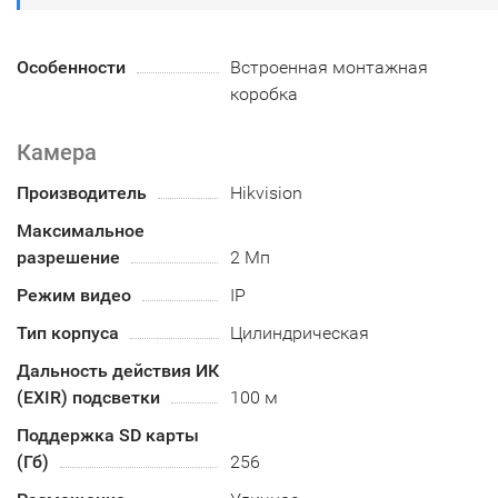
Особенности
Встроенная монтажная
коробка
Камера
Производитель
Hikvision
Максимальное
разрешение
2 Мп
Режим видео
IP
Тип корпуса
Цилиндрическая
Дальность действия ИК
(EXIR) подсветки
100 м
Поддержка SD карты
(Гб)
256