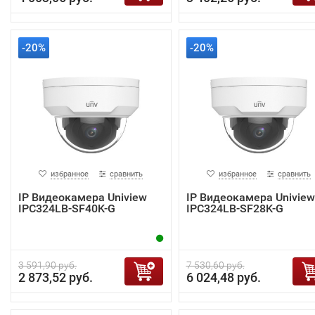
-20%
-20%
избранное
сравнить
избранное
сравнить
IP Видеокамера Uniview
IP Видеокамера Uniview
IPC324LB-SF40K-G
IPC324LB-SF28K-G
3 591,90 руб.
7 530,60 руб.
2 873,52 руб.
6 024,48 руб.