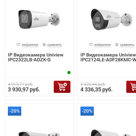
избранное
сравнить
избранное
сравнить
IP Видеокамера Uniview
IP Видеокамера Uniview
IPC2322LB-ADZK-G
IPC2124LE-ADF28KMC-
4 913,71 руб.
5 420,44 руб.
3 930,97 руб.
4 336,35 руб.
-20%
-20%