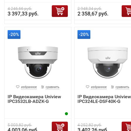
4 246,66 руб.
2 948,34 руб.
3 397,33 руб.
2 358,67 руб.
-20%
-20%
избранное
сравнить
избранное
сравнить
IP Видеокамера Uniview
IP Видеокамера Uniview
IPC3532LB-ADZK-G
IPC324LE-DSF40K-G
5 003,82 руб.
4 252,82 руб.
4 003,06 руб.
3 402,26 руб.