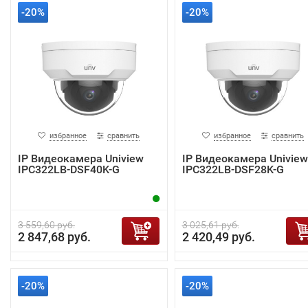
-20%
-20%
избранное
сравнить
избранное
сравнить
IP Видеокамера Uniview
IP Видеокамера Uniview
IPC322LB-DSF40K-G
IPC322LB-DSF28K-G
3 559,60 руб.
3 025,61 руб.
2 847,68 руб.
2 420,49 руб.
-20%
-20%