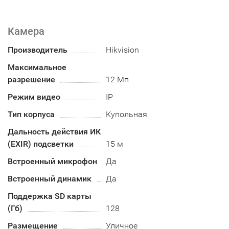
Камера
Производитель
Hikvision
Максимальное
разрешение
12 Мп
Режим видео
IP
Тип корпуса
Купольная
Дальность действия ИК
(EXIR) подсветки
15 м
Встроенный микрофон
Да
Встроенный динамик
Да
Поддержка SD карты
(Гб)
128
Размещение
Уличное