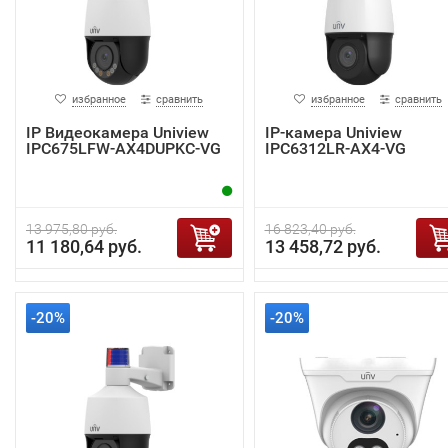
избранное
сравнить
избранное
сравнить
IP Видеокамера Uniview
IP-камера Uniview
IPC675LFW-AX4DUPKC-VG
IPC6312LR-AX4-VG
13 975,80 руб.
16 823,40 руб.
11 180,64 руб.
13 458,72 руб.
-20%
-20%