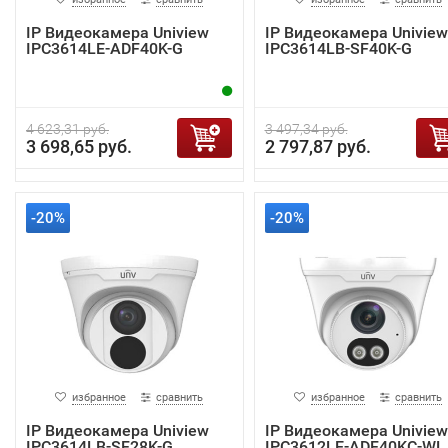
IP Видеокамера Uniview
IP Видеокамера Uniview
IPC3614LE-ADF40K-G
IPC3614LB-SF40K-G
4 623,31 руб.
3 497,34 руб.
3 698,65 руб.
2 797,87 руб.
-20%
-20%
избранное
сравнить
избранное
сравнить
IP Видеокамера Uniview
IP Видеокамера Uniview
IPC3614LB-SF28K-G
IPC3612LE-ADF40KC-WL