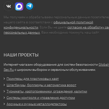
Мы получаем и обрабатываем персональные данные посетителе
нашего сайта в соответствии с
официальной политикой
конфиденциальности
. Если Вы не даете
согласия на обработку св
персональных данных
, Вам необходимо покинуть наш сайт.
НАШИ ПРОЕКТЫ
Интернет-магазин оборудования для систем безопасности
Global
Sec.Ru
с широким выбором и сервисным обслуживанием.
Принтеры для пластиковых карт
Шлагбаумы, болларды и автоматика ворот
Турникеты, картоприемники, ограждения, калитки
Системы контроля и управления доступом
Арочные и ручные металлодетекторы