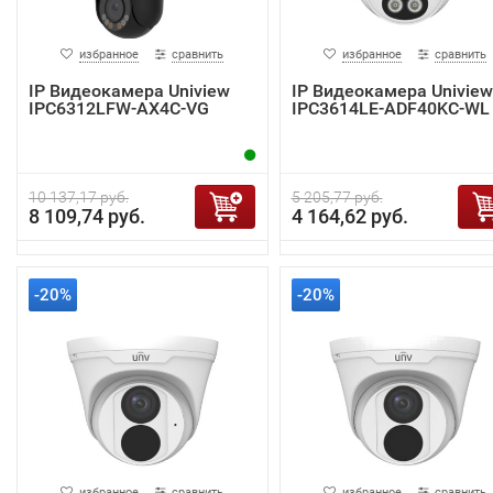
избранное
сравнить
избранное
сравнить
IP Видеокамера Uniview
IP Видеокамера Uniview
IPC6312LFW-AX4C-VG
IPC3614LE-ADF40KC-WL
10 137,17 руб.
5 205,77 руб.
8 109,74 руб.
4 164,62 руб.
-20%
-20%
избранное
сравнить
избранное
сравнить