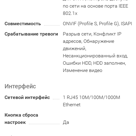
по сети на основе порта IEEE
802.1x
Совместимость
ONVIF (Profile S, Profile G), ISAPI
Срабатывание тревоги
Разрыв сети, Конфликт IP
адресов, Обнаружение
движений,
Несанкционированный вход,
Ошибки HDD, HDD заполнен,
Изменение видео
Интерфейс
Сетевой интерфейс
1 RJ45 10M/100M/1000M
Ethernet
Кнопка сброса
настроек
Да