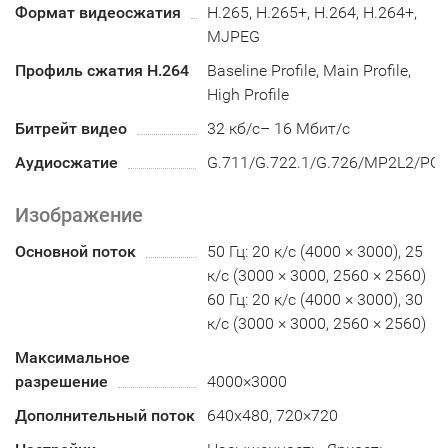
Формат видеосжатия
H.265, H.265+, H.264, H.264+,
MJPEG
Профиль сжатия H.264
Baseline Profile, Main Profile,
High Profile
Битрейт видео
32 кб/с– 16 Мбит/с
Аудиосжатие
G.711/G.722.1/G.726/MP2L2/PC
Изображение
Основной поток
50 Гц: 20 к/с (4000 × 3000), 25
к/с (3000 × 3000, 2560 × 2560)
60 Гц: 20 к/с (4000 × 3000), 30
к/с (3000 × 3000, 2560 × 2560)
Максимальное
разрешение
4000×3000
Дополнительный поток
640x480, 720×720