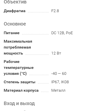
Объектив
Диафрагма
F2.8
Основное
Питание
DC 12В, PoE
Максимальная
потребляемая
мощность
12 Вт
Рабочие
температурные
условия (°С)
-40 — 60
Степень защиты
IP67, IK08
Материал корпуса
Металл
Вход и выход