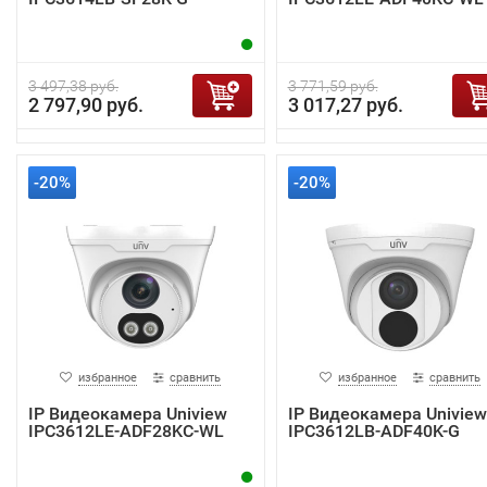
3 497,38 руб.
3 771,59 руб.
2 797,90 руб.
3 017,27 руб.
-20%
-20%
избранное
сравнить
избранное
сравнить
IP Видеокамера Uniview
IP Видеокамера Uniview
IPC3612LE-ADF28KC-WL
IPC3612LB-ADF40K-G