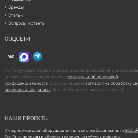
Бренды
Статьи
Вопросы и ответы
СОЦСЕТИ
Мы получаем и обрабатываем персональные данные посетителе
нашего сайта в соответствии с
официальной политикой
конфиденциальности
. Если Вы не даете
согласия на обработку св
персональных данных
, Вам необходимо покинуть наш сайт.
НАШИ ПРОЕКТЫ
Интернет-магазин оборудования для систем безопасности
Global
Sec.Ru
с широким выбором и сервисным обслуживанием.