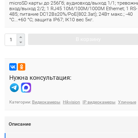
microSD карты до 256Гб; аудиовход/выход 1/1; тревожн
вход/выход 2/2; 1 RJ45 10M/100M/1000M Ethernet; 1 RS-
485; питание DC12В±20%/PoE(802.3at); 24Вт макс.; -40
°C...+60 °C; защита IP67; IK10 вес 5кг.
В корзину
Нужна консультация:
Категории:
Видеокамеры
Hikvision
IP видеокамеры
Уличные
Описание