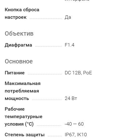
Кнопка сброса
настроек
Да
Объектив
Диафрагма
F1.4
Основное
Питание
DC 12В, PoE
Максимальная
потребляемая
мощность
24 Вт
Рабочие
температурные
условия (°С)
-40 — 60
Степень защиты
IP67, IK10