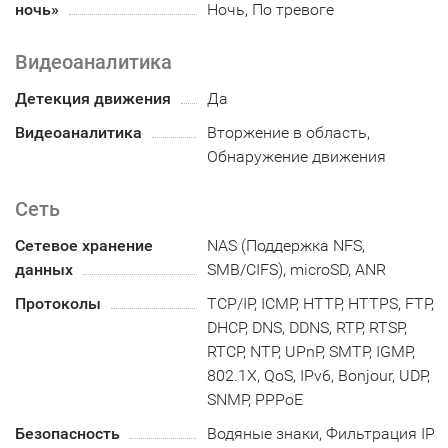
ночь»
Ночь, По тревоге
Видеоаналитика
Детекция движения
Да
Видеоаналитика
Вторжение в область,
Обнаружение движения
Сеть
Сетевое хранение
NAS (Поддержка NFS,
данных
SMB/CIFS), microSD, ANR
Протоколы
TCP/IP, ICMP, HTTP, HTTPS, FTP,
DHCP, DNS, DDNS, RTP, RTSP,
RTCP, NTP, UPnP, SMTP, IGMP,
802.1X, QoS, IPv6, Bonjour, UDP,
SNMP, PPPoE
Безопасность
Водяные знаки, Фильтрация IP