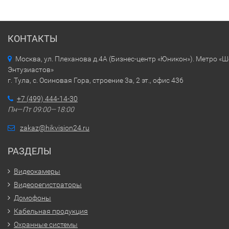
КОНТАКТЫ
Москва, ул. Плеханова д.4А (Бизнес-центр «Юникон»). Метро «
Энтузиастов»
г. Тула, с. Осиновая Гора, строение 3а, 2 эт., офис 436
+7 (499) 444-14-30
Пн—Пт 09:00—18:00
zakaz@hikvision24.ru
РАЗДЕЛЫ
Видеокамеры
Видеорегистраторы
Домофоны
Кабельная продукция
Охранные системы