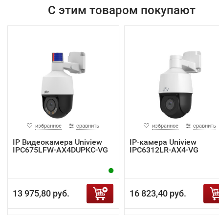
С этим товаром покупают
избранное
сравнить
избранное
сравнить
IP Видеокамера Uniview
IP-камера Uniview
IPC675LFW-AX4DUPKC-VG
IPC6312LR-AX4-VG
13 975,80 руб.
16 823,40 руб.