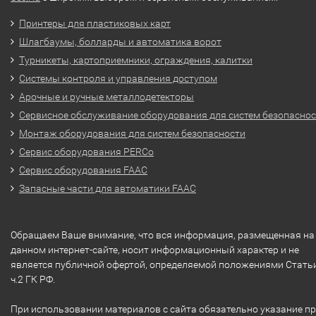
Принтеры для пластиковых карт
Шлагбаумы, болларды и автоматика ворот
Турникеты, картоприемники, ограждения, калитки
Системы контроля и управления доступом
Арочные и ручные металлодетекторы
Сервисное обслуживание оборудования для систем безопасно
Монтаж оборудования для систем безопасности
Сервис оборудования PERCo
Сервис оборудования FAAC
Запасные части для автоматики FAAC
Обращаем Ваше внимание, что вся информация, размещенная на
данном интернет-сайте, носит информационный характер и не
является публичной офертой, определяемой положениями Стать
ч.2 ГК РФ.
При использовании материалов с сайта обязательно указание п