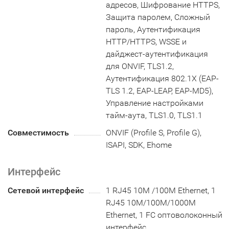
адресов, Шифрование HTTPS,
Защита паролем, Сложный
пароль, Аутентификация
HTTP/HTTPS, WSSE и
дайджест-аутентификация
для ONVIF, TLS1.2,
Аутентификация 802.1X (EAP-
TLS 1.2, EAP-LEAP, EAP-MD5),
Управление настройками
тайм-аута, TLS1.0, TLS1.1
Совместимость
ONVIF (Profile S, Profile G),
ISAPI, SDK, Ehome
Интерфейс
Сетевой интерфейс
1 RJ45 10M /100M Ethernet, 1
RJ45 10M/100M/1000M
Ethernet, 1 FC оптоволоконный
интерфейс