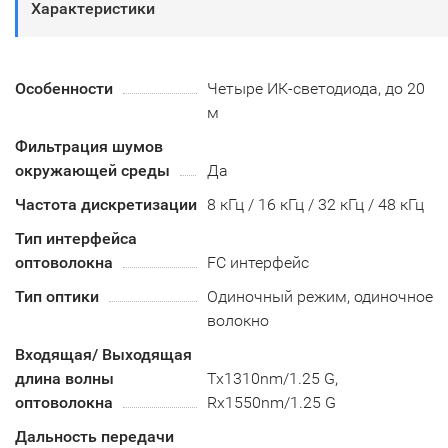
Характеристики
Особенности
Четыре ИК-светодиода, до 20
м
Фильтрация шумов
окружающей среды
Да
Частота дискретизации
8 кГц / 16 кГц / 32 кГц / 48 кГц
Тип интерфейса
оптоволокна
FC интерфейс
Тип оптики
Одиночный режим, одиночное
волокно
Входящая/ Выходящая
длина волны
Tx1310nm/1.25 G,
оптоволокна
Rx1550nm/1.25 G
Дальность передачи