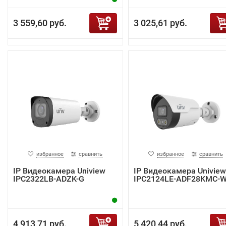
3 559,60 руб.
3 025,61 руб.
избранное
сравнить
избранное
сравнить
IP Видеокамера Uniview
IP Видеокамера Uniview
IPC2322LB-ADZK-G
IPC2124LE-ADF28KMC-
4 913,71 руб.
5 420,44 руб.