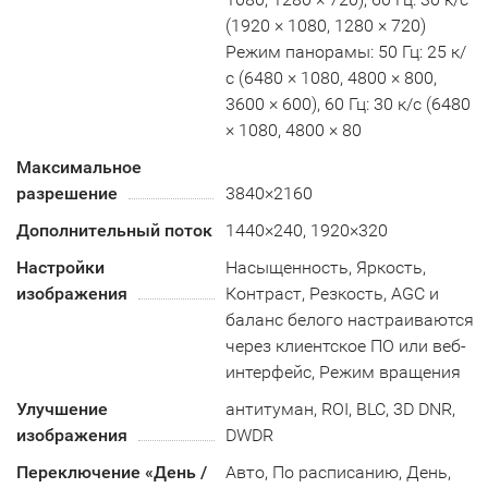
(1920 × 1080, 1280 × 720)
Режим панорамы: 50 Гц: 25 к/
с (6480 × 1080, 4800 × 800,
3600 × 600), 60 Гц: 30 к/с (6480
× 1080, 4800 × 80
Максимальное
разрешение
3840×2160
Дополнительный поток
1440×240, 1920×320
Настройки
Насыщенность, Яркость,
изображения
Контраст, Резкость, AGC и
баланс белого настраиваются
через клиентское ПО или веб-
интерфейс, Режим вращения
Улучшение
антитуман, ROI, BLC, 3D DNR,
изображения
DWDR
Переключение «День /
Авто, По расписанию, День,