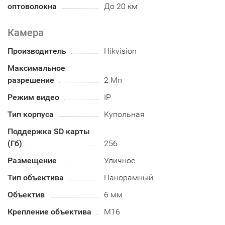
оптоволокна
До 20 км
Камера
Производитель
Hikvision
Максимальное
разрешение
2 Мп
Режим видео
IP
Тип корпуса
Купольная
Поддержка SD карты
(Гб)
256
Размещение
Уличное
Тип объектива
Панорамный
Объектив
6 мм
Крепление объектива
M16