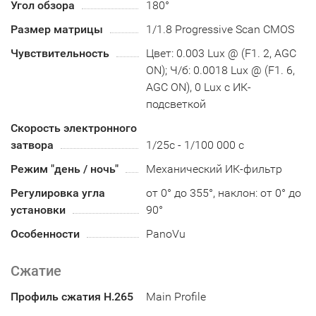
Угол обзора
180°
Размер матрицы
1/1.8 Progressive Scan CMOS
Чувствительность
Цвет: 0.003 Lux @ (F1. 2, AGC
ON); Ч/б: 0.0018 Lux @ (F1. 6,
AGC ON), 0 Lux с ИК-
подсветкой
Скорость электронного
затвора
1/25с - 1/100 000 с
Режим "день / ночь"
Механический ИК-фильтр
Регулировка угла
от 0° до 355°, наклон: от 0° до
установки
90°
Особенности
PanoVu
Сжатие
Профиль сжатия H.265
Main Profile