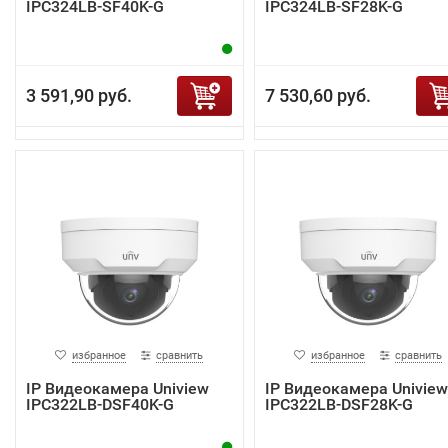
IPC324LB-SF40K-G
IPC324LB-SF28K-G
3 591,90 руб.
7 530,60 руб.
избранное
сравнить
избранное
сравнить
IP Видеокамера Uniview
IP Видеокамера Uniview
IPC322LB-DSF40K-G
IPC322LB-DSF28K-G