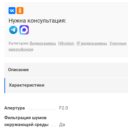
Нужна консультация:
Категории:
Видеокамеры
Hikvision
IP видеокамеры
Уличные
микрофоном
Описание
Характеристики
Апертура
F2.0
Фильтрация шумов
окружающей среды
Да