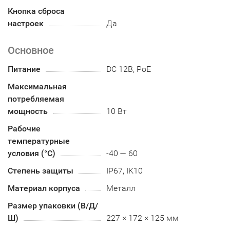
Кнопка сброса
настроек
Да
Основное
Питание
DC 12В, PoE
Максимальная
потребляемая
мощность
10 Вт
Рабочие
температурные
условия (°С)
-40 — 60
Степень защиты
IP67, IK10
Материал корпуса
Металл
Размер упаковки (В/Д/
Ш)
227 × 172 × 125 мм