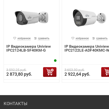
избранное
сравнить
избранное
сравнить
IP Видеокамера Uniview
IP Видеокамера Uniview
IPC2124LB-SF40KM-G
IPC2122LE-ADF40KMC-
3 592,25 руб.
3 653,30 руб.
2 873,80 руб.
2 922,64 руб.
КОНТАКТЫ