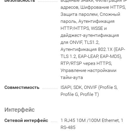
Безопасность
Водяные знаки, Фильтрация IP
адресов, Шифрование HTTPS,
Защита паролем, Сложный
пароль, Аутентификация
HTTP/HTTPS, WSSE и
дайджест-аутентификация
для ONVIF, TLS1.2,
Аутентификация 802.1X (EAP-
TLS 1.2, EAP-LEAP, EAP-MD5),
RTP/RTSP через HTTPS,
Управление настройками
тайм-аута
Совместимость
ISAPI, SDK, ONVIF (Profile S,
Profile G, Profile T)
Интерфейс
Сетевой интерфейс
1 RJ45 10M /100M Ethernet, 1
RS-485