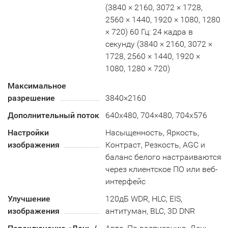
(3840 × 2160, 3072 × 1728,
2560 × 1440, 1920 × 1080, 1280
× 720) 60 Гц: 24 кадра в
секунду (3840 × 2160, 3072 ×
1728, 2560 × 1440, 1920 ×
1080, 1280 × 720)
Максимальное
разрешение
3840×2160
Дополнительный поток
640x480, 704×480, 704x576
Настройки
Насыщенность, Яркость,
изображения
Контраст, Резкость, AGC и
баланс белого настраиваются
через клиентское ПО или веб-
интерфейс
Улучшение
120дБ WDR, HLC, EIS,
изображения
антитуман, BLC, 3D DNR