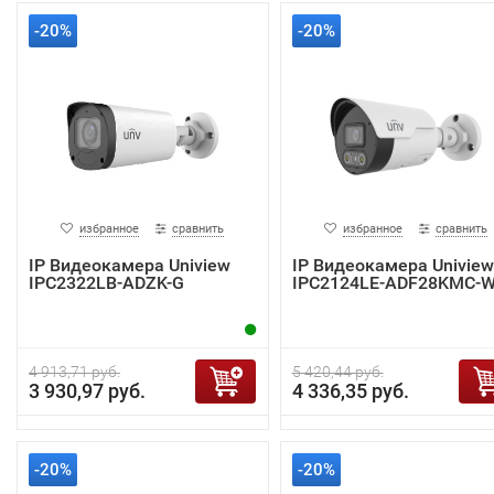
-20%
-20%
избранное
сравнить
избранное
сравнить
IP Видеокамера Uniview
IP Видеокамера Uniview
IPC2322LB-ADZK-G
IPC2124LE-ADF28KMC-
4 913,71 руб.
5 420,44 руб.
3 930,97 руб.
4 336,35 руб.
-20%
-20%