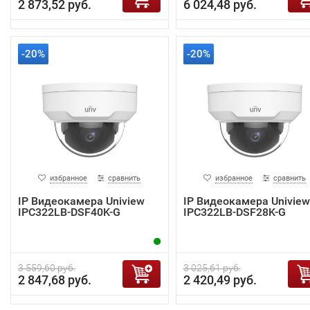
2 873,52 руб.
6 024,48 руб.
-20%
-20%
избранное
сравнить
избранное
сравнить
IP Видеокамера Uniview
IP Видеокамера Uniview
IPC322LB-DSF40K-G
IPC322LB-DSF28K-G
3 559,60 руб.
3 025,61 руб.
2 847,68 руб.
2 420,49 руб.