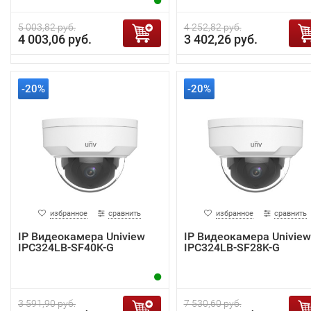
5 003,82 руб.
4 252,82 руб.
4 003,06 руб.
3 402,26 руб.
-20%
-20%
избранное
сравнить
избранное
сравнить
IP Видеокамера Uniview
IP Видеокамера Uniview
IPC324LB-SF40K-G
IPC324LB-SF28K-G
3 591,90 руб.
7 530,60 руб.