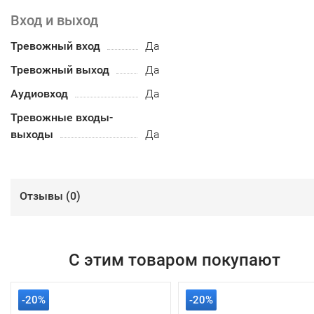
Вход и выход
Тревожный вход
Да
Тревожный выход
Да
Аудиовход
Да
Тревожные входы-
выходы
Да
Отзывы (
0
)
С этим товаром покупают
-20%
-20%