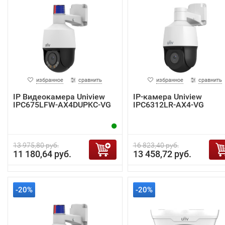
избранное
сравнить
избранное
сравнить
IP Видеокамера Uniview
IP-камера Uniview
IPC675LFW-AX4DUPKC-VG
IPC6312LR-AX4-VG
13 975,80 руб.
16 823,40 руб.
11 180,64 руб.
13 458,72 руб.
-20%
-20%