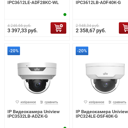
IPC3612LE-ADF28KC-WL
IPC3612LB-ADF40K-G
4 246,66 руб.
2 948,34 руб.
3 397,33 руб.
2 358,67 руб.
-20%
-20%
избранное
сравнить
избранное
сравнить
IP Видеокамера Uniview
IP Видеокамера Uniview
IPC3532LB-ADZK-G
IPC324LE-DSF40K-G