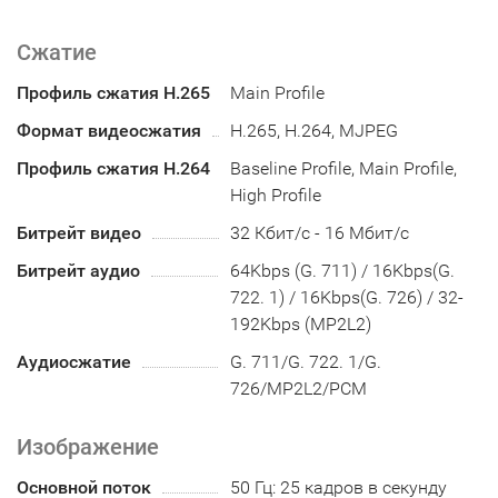
Сжатие
Профиль сжатия H.265
Main Profile
Формат видеосжатия
H.265, H.264, MJPEG
Профиль сжатия H.264
Baseline Profile, Main Profile,
High Profile
Битрейт видео
32 Кбит/с - 16 Мбит/с
Битрейт аудио
64Kbps (G. 711) / 16Kbps(G.
722. 1) / 16Kbps(G. 726) / 32-
192Kbps (MP2L2)
Аудиосжатие
G. 711/G. 722. 1/G.
726/MP2L2/PCM
Изображение
Основной поток
50 Гц: 25 кадров в секунду