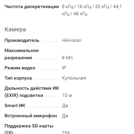
Частота дискретизации
8 кГц / 16 кГц / 32 кГц / 44,1
кГц / 48 кГц
Камера
Производитель
Hikvision
Максимальное
разрешение
8 Мп
Режим видео
IP
Тип корпуса
Купольная
Дальность действия ИК
(EXIR) подсветки
10 м
Smart ИК
Да
Встроенный микрофон
Да
Поддержка SD карты
(Гб)
256