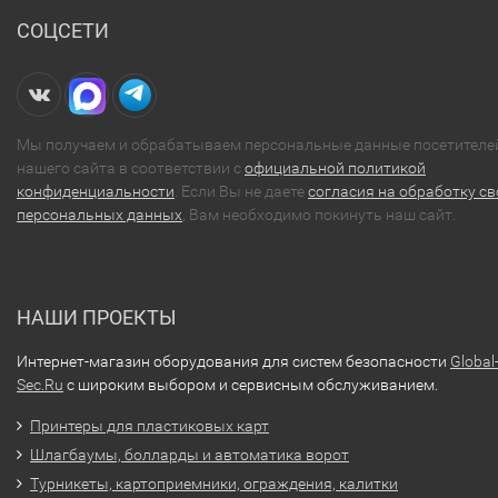
СОЦСЕТИ
Мы получаем и обрабатываем персональные данные посетителе
нашего сайта в соответствии с
официальной политикой
конфиденциальности
. Если Вы не даете
согласия на обработку св
персональных данных
, Вам необходимо покинуть наш сайт.
НАШИ ПРОЕКТЫ
Интернет-магазин оборудования для систем безопасности
Global
Sec.Ru
с широким выбором и сервисным обслуживанием.
Принтеры для пластиковых карт
Шлагбаумы, болларды и автоматика ворот
Турникеты, картоприемники, ограждения, калитки