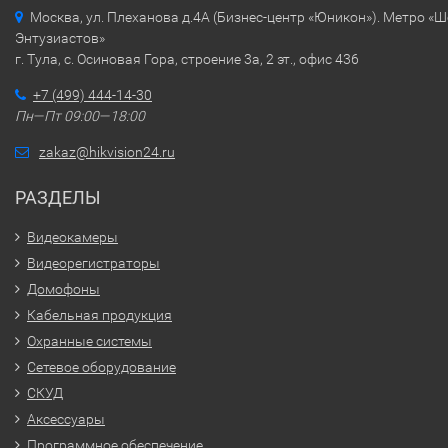
Москва, ул. Плеханова д.4А (Бизнес-центр «Юникон»). Метро «
Энтузиастов»
г. Тула, с. Осиновая Гора, строение 3а, 2 эт., офис 436
+7 (499) 444-14-30
Пн—Пт 09:00—18:00
zakaz@hikvision24.ru
РАЗДЕЛЫ
Видеокамеры
Видеорегистраторы
Домофоны
Кабельная продукция
Охранные системы
Сетевое оборудование
СКУД
Аксессуары
Программное обеспечение