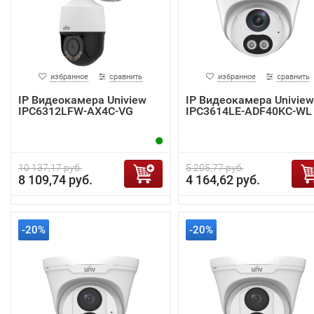
избранное
сравнить
избранное
сравнить
IP Видеокамера Uniview
IP Видеокамера Uniview
IPC6312LFW-AX4C-VG
IPC3614LE-ADF40KC-WL
10 137,17 руб.
5 205,77 руб.
8 109,74 руб.
4 164,62 руб.
-20%
-20%