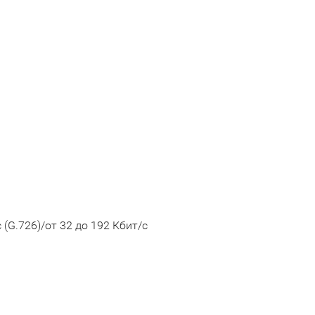
с (G.726)/от 32 до 192 Кбит/с