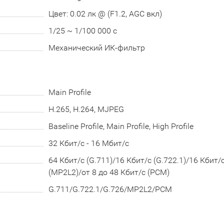
Цвет: 0.02 лк @ (F1.2, AGC вкл)
1/25 ~ 1/100 000 с
Механический ИК-фильтр
Main Profile
H.265, H.264, MJPEG
Baseline Profile, Main Profile, High Profile
32 Кбит/с - 16 Мбит/с
64 Кбит/с (G.711)/16 Кбит/с (G.722.1)/16 Кбит/
(MP2L2)/от 8 до 48 Кбит/с (PCM)
G.711/G.722.1/G.726/MP2L2/PCM