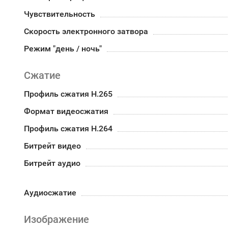
Чувствительность
Скорость электронного затвора
Режим "день / ночь"
Сжатие
Профиль сжатия H.265
Формат видеосжатия
Профиль сжатия H.264
Битрейт видео
Битрейт аудио
Аудиосжатие
Изображение