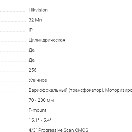
Hikvision
32 Мп
IP
Цилиндрическая
Да
Да
256
Уличное
Вариофокальный (трансфокатор), Моторизир
70 - 200 мм
F-mount
15.1° - 5.4°
4/3'' Progressive Scan CMOS