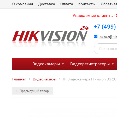
О компании
Доставка
Оплата
Контакты
Обратная
Уважаемые клиенты! С
+7 (499)
zakaz@hik
Видеокамеры
Видеорегистраторы
Главная
Видеокамеры
IP Видеокамера Hikvision DS-2
Предыдущий товар