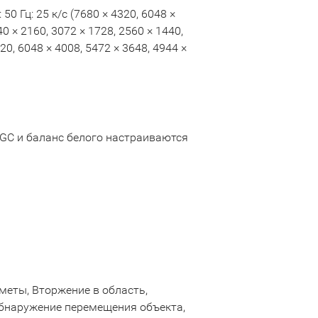
0 Гц: 25 к/с (7680 × 4320, 6048 ×
40 × 2160, 3072 × 1728, 2560 × 1440,
320, 6048 × 4008, 5472 × 3648, 4944 ×
AGC и баланс белого настраиваются
меты, Вторжение в область,
Обнаружение перемещения объекта,