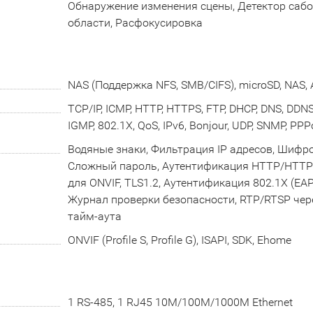
Обнаружение изменения сцены, Детектор сабо
области, Расфокусировка
NAS (Поддержка NFS, SMB/CIFS), microSD, NAS,
TCP/IP, ICMP, HTTP, HTTPS, FTP, DHCP, DNS, DDNS,
IGMP, 802.1X, QoS, IPv6, Bonjour, UDP, SNMP, PPP
Водяные знаки, Фильтрация IP адресов, Шифр
Сложный пароль, Аутентификация HTTP/HTTPS
для ONVIF, TLS1.2, Аутентификация 802.1X (EAP
Журнал проверки безопасности, RTP/RTSP чер
тайм-аута
ONVIF (Profile S, Profile G), ISAPI, SDK, Ehome
1 RS-485, 1 RJ45 10M/100M/1000M Ethernet