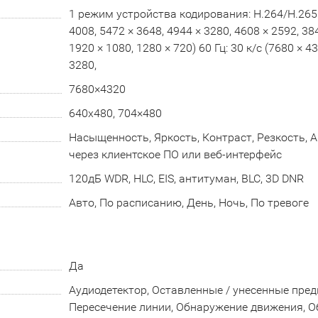
1 режим устройства кодирования: H.264/H.265: 5
4008, 5472 × 3648, 4944 × 3280, 4608 × 2592, 38
1920 × 1080, 1280 × 720) 60 Гц: 30 к/с (7680 × 4
3280,
7680×4320
640x480, 704×480
Насыщенность, Яркость, Контраст, Резкость, 
через клиентское ПО или веб-интерфейс
120дБ WDR, HLC, EIS, антитуман, BLC, 3D DNR
Авто, По расписанию, День, Ночь, По тревоге
Да
Аудиодетектор, Оставленные / унесенные пред
Пересечение линии, Обнаружение движения, 